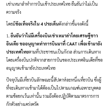
เช่าเหมาลำทำการบินเข้าประเทศไทย ยืนยันว่าไม่เป็น
ความจริง
โดยมี
ข้อเท็จจริงใน
4
ประเด็น
ดังกล่าวชี้แจงดังนี้
1.
ยืนยันว่าไม่มีเครื่องบินเช่าเหมาลำโดยเศรษฐีชาว
อินเดีย
ขออนุญาตทำการบินมาที่
CAAT
เพื่อเข้ามายัง
ประเทศไทย
ตามที่ประชาชนเป็นกังวล ส่วนการเดินทาง
โดยเครื่องบินปกติจากสายการบินของประเทศอินเดียที่ขอ
อนุญาตเข้ามายังประเทศไทย
ปัจจุบันมีเที่ยวบินลักษณะนี้สัปดาห์ละหนึ่งเที่ยวบิน ซึ่งผู้
ที่จะเดินทางเข้ามาได้ต้องเป็นไปตามเกณฑ์เฉพาะบุคคล
ตามข้อยกเว้นเท่านั้น รวมถึงต้องปฏิบัติตามมาตรการการ
กักตัวอย่างเคร่งครัด