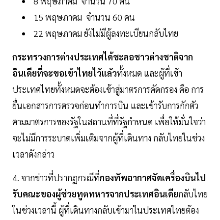
8 พฤษภาคม จำนวน 70 คน
15 พฤษภาคม จำนวน 60 คน
22 พฤษภาคม ยังไม่มีผู้ลงทะเบียนกลับไทย
กระทรวงการต่างประเทศได้ชะลอชาวต่างชาติจาก
อินเดียที่จะขอเข้าไทยไว้แล้ว
ทั้งหมด และผู้ที่เข้า
ประเทศไทยทั้งหมดจะต้องเข้าสู่มาตรการคัดกรอง คือ การ
ยื่นเอกสารการตรวจก่อนทำการบิน และเข้ารับการกักตัว
ตามมาตรการของรัฐในสถานที่ที่รัฐกำหนด เพื่อให้มั่นใจว่า
จะไม่มีการระบาดเพิ่มเติมจากผู้ที่เดินทาง กลับไทยในช่วง
เวลาดังกล่าว
4. จากข่าวที่ปรากฏกรณีที่
กองทัพอากาศจัดเครื่องบินไป
รับคณะของผู้ช่วยทูตทหารจากประเทศอินเดีย
กลับไทย
ในช่วงเวลานี้ ผู้ที่เดินทางกลับเข้ามาในประเทศไทยต้อง