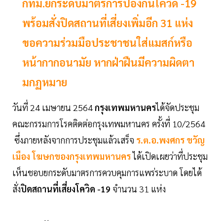
กทม.ยกระดับมาตรการป้องกันโควิด -19
พร้อมสั่งปิดสถานที่เสี่ยงเพิ่มอีก 31 แห่ง
ขอความร่วมมือประชาชนใส่แมสก์หรือ
หน้ากากอนามัย หากฝ่าฝืนมีความผิดตา
มกฏหมาย
วันที่ 24 เมษายน 2564
กรุงเทพมหานคร
ได้จัดประชุม
คณะกรรมการโรคติดต่อกรุงเทพมหานคร ครั้งที่ 10/2564
ซึ่งภายหลังจากการประชุมแล้วเสร็จ
ร.ต.อ.พงศกร ขวัญ
เมือง โฆษกของกรุงเทพมหานคร
ได้เปิดเผยว่าที่ประชุม
เห็นชอบยกระดับมาตรการควบคุมการแพร่ระบาด โดยได้
สั่ง
ปิดสถานที่เสี่ยงโควิด -19
จำนวน 31 แห่ง