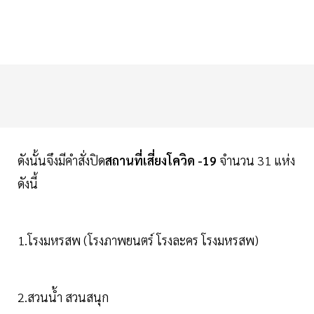
ดังนั้นจึงมีคำสั่งปิด
สถานที่เสี่ยงโควิด -19
จำนวน 31 แห่ง
ดังนี้
1.โรงมหรสพ (โรงภาพยนตร์ โรงละคร โรงมหรสพ)
2.สวนน้ำ สวนสนุก