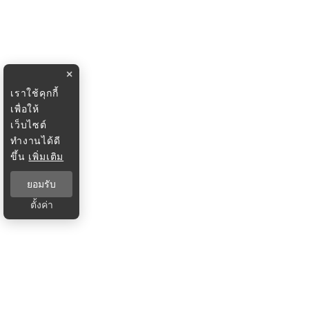
×
เราใช้คุกกี้
เพื่อให้
เว็บไซต์
ทำงานได้ดี
ขึ้น
เพิ่มเติม
ยอมรับ
ตั้งค่า