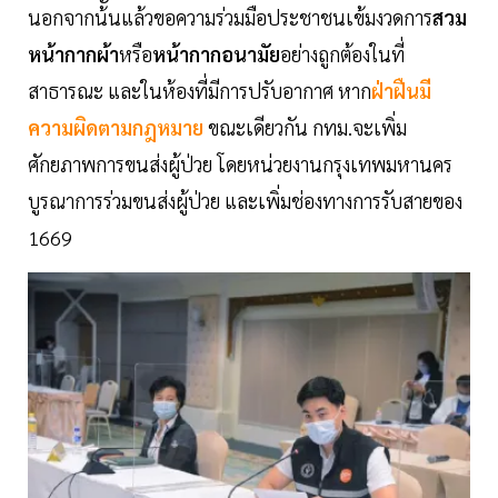
นอกจากน้ันแล้วขอความร่วมมือประชาชนเข้มงวดการ
สวม
หน้ากากผ้า
หรือ
หน้ากากอนามัย
อย่างถูกต้องในที่
สาธารณะ และในห้องที่มีการปรับอากาศ หาก
ฝ่าฝืนมี
ความผิดตามกฎหมาย
ขณะเดียวกัน กทม.จะเพิ่ม
ศักยภาพการขนส่งผู้ป่วย โดยหน่วยงานกรุงเทพมหานคร
บูรณาการร่วมขนส่งผู้ป่วย และเพิ่มช่องทางการรับสายของ
1669