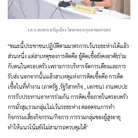
ร.ต.อ.พงศกร ขวัญเมือง โฆษกของกรุงเทพมหานคร
"ขณะนี้ประชาชนปฏิบัติตามมาตรการเว้นระยะห่างได้แล้ว
ส่วนหนึ่ง แต่สาเหตุของการติดคือ ผู้ติดเชื้อยังคงอาศัยร่วม
กับคนในครอบครัว เพราะการบริหารจัดการเตียงและการ
รับส่ง นอกจากนั้นแล้วสาเหตุแห่งการติดเชื้อคือ การติด
เชื้อในที่ทำงาน (ภาครัฐ ,รัฐวิสาหกิจ , เอกชน) งานพบปะ
การรับประทานอาหารร่วมกัน การติดเชื้อภายในครอบครัว
การมั่วสุม,รวมกลุ่ม,ไม่เว้นระยะห่าง ตลอดจนการทำ
กิจกรรมเสี่ยงกิจกรรม/กิจการ การรวมกลุ่มของผู้สูงอายุ
ทำให้แนวโน้มยังไม่สามารถควบคุมได้"