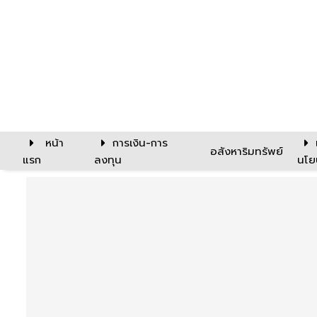
หน้า
การเงิน-การ
อสังหาริมทรัพย์
แรก
ลงทุน
นโย