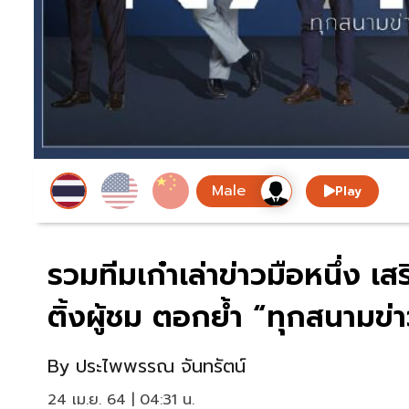
Play
รวมทีมเก๋าเล่าข่าวมือหนึ่ง เส
ติ้งผู้ชม ตอกย้ำ “ทุกสนามข่า
By
ประไพพรรณ จันทรัตน์
24 เม.ย. 64 | 04:31 น.