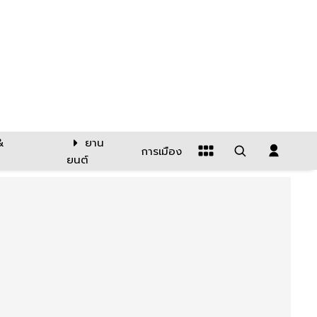
&
ยาน
การเมือง
ยนต์