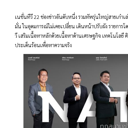
เนชั่นทีวี 22 ช่องข่าวอันดับหนึ่ง รวมทัพรุ่นใหญ่สายเก๋าเล
มั่น ในอุดมการณ์ไม่เคยเปลี่ยน เดินหน้าปรับผัง รายการ
วี เสริมเนื้อหาหลักด้วยเนื้อหาด้านเศรษฐกิจ เทคโนโลยี 
ประเด็นร้อนเพื่อหาความจริง