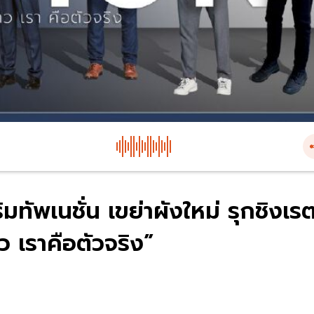
ริมทัพเนชั่น เขย่าผังใหม่ รุกชิงเร
ว เราคือตัวจริง”