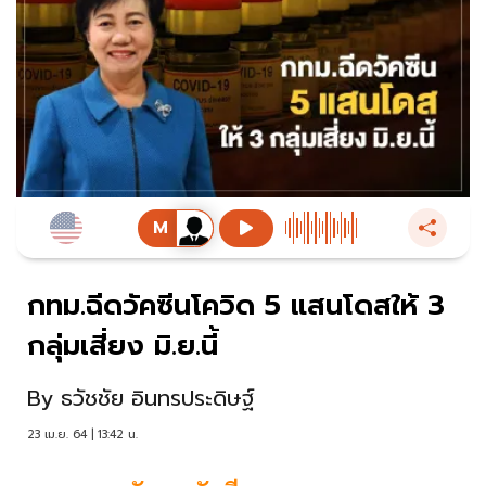
กทม.ฉีดวัคซีนโควิด 5 แสนโดสให้ 3
กลุ่มเสี่ยง มิ.ย.นี้
By
ธวัชชัย อินทรประดิษฐ์
23 เม.ย. 64 | 13:42 น.