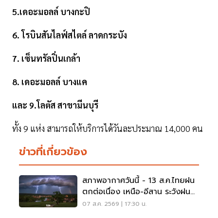
5.เดอะมอลล์ บางกะปิ
6. โรบินสันไลฟ์สไตล์ ลาดกระบัง
7. เซ็นทรัลปิ่นเกล้า
8. เดอะมอลล์ บางแค
และ 9.โลตัส สาขามีนบุรี
ทั้ง 9 แห่ง สามารถให้บริการได้วันละประมาณ 14,000 คน
ข่าวที่เกี่ยวข้อง
สภาพอากาศวันนี้ - 13 ส.ค.ไทยฝน
ตกต่อเนื่อง เหนือ-อีสาน ระวังฝน
ตกหนักมากบางแห่ง
07 ส.ค. 2569 | 17:30 น.