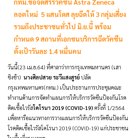
กทม.ขอจัดสรรวัคซีน Astra Zeneca
ลอตใหม่ 5 แสนโดส ลุยฉีดให้ 3 กลุ่มเสี่ยง
รวมถึงประชาชนทั่วไป มิ.ย.นี้ พร้อม
กำหนด 9 สถานที่เอกชนบริการฉีดวัคซีน
ตั้งเป้าวันละ 1.4 หมื่นคน
วันนี้(23 เม.ย.64) ที่ศาลาว่าการกรุงเทพมหานคร (เสา
ชิงช้า)
นางศิลปสวย ระวีแสงสูรย์
ปลัด
กรุงเทพมหานคร(กทม.) เป็นประธานการประชุมคณะ
ทำงานด้านการจัดทำแผนการให้บริการวัคซีนป้องกันโรค
ติดเชื้อไวรัส
โคโรนา 2019 (COVID-19)
ครั้งที่ 1/2564
เพื่อหารือแนวทางการวางแผนการให้บริการวัคซีนป้องกัน
โรคติดเชื้อไวรัสโคโรนา 2019 (COVID-19) แก่ประชาชน