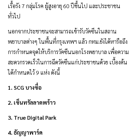
เรื้อรัง 7 กลุ่มโรค ผู้สูงอายุ 60 ปีขึ้นไป และประชาชน
ทั่วไป
นอกจากประชาชนจะสามารถเข้ารับวัคซีนในสถาน
พยาบาลต่างๆ ในพื้นที่กรุงเทพฯ แล้ว กทม.ยังได้หารือถึง
การกำหนดจุดให้บริการวัคซีนนอกโรงพยาบาล เพื่อความ
สะดวกรวดเร็วในการฉีดวัคซีนแก่ประชาชนด้วย เบื้องต้น
ได้กำหนดไว้ 9 แห่ง ดังนี้
1. SCG บางซื่อ
2. เซ็นทรัลลาดพร้าว
3. True Digital Park
4. ธัญญาพาร์ค