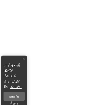
×
เราใช้คุกกี้
เพื่อให้
เว็บไซต์
ทำงานได้ดี
ขึ้น
เพิ่มเติม
ยอมรับ
ตั้งค่า