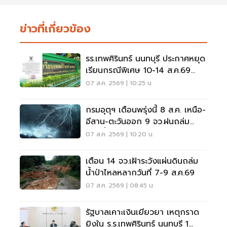
ข่าวที่เกี่ยวข้อง
รร.เทพศิรินทร์ นนทบุรี ประกาศหยุด
เรียนกรณีพิเศษ 10-14 ส.ค.69
หลังเหตุกราดยิง
07 ส.ค. 2569 | 10:25 น.
กรมอุตุฯ เตือนพรุ่งนี้ 8 ส.ค. เหนือ-
อีสาน-ตะวันออก 9 จว.ฝนถล่ม
ระวังน้ำท่วมฉับพลัน
07 ส.ค. 2569 | 10:20 น.
เตือน 14 จว.เฝ้าระวังแผ่นดินถล่ม
น้ำป่าไหลหลากวันที่ 7-9 ส.ค.69
07 ส.ค. 2569 | 08:45 น.
รัฐบาลเคาะเงินเยียวยา เหตุกราด
ยิงใน ร.ร.เทพศิรินทร์ นนทบุรี 1