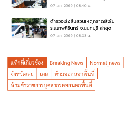
แสน-1ล้าน
07 ส.ค. 2569 | 08:40 น.
ตำรวจเร่งสืบสวนเหตุกราดยิงใน
ร.ร.เทพศิรินทร์ จ.นนทบุรี ล่าสุด
07 ส.ค. 2569 | 08:03 น.
แท็กที่เกี่ยวข้อง
Breaking News
Normal_news
จังหวัดเลย
เลย
ห้ามออกนอกพื้นที่
ห้ามข้าราชการบุคลากรออกนอกพื้นที่