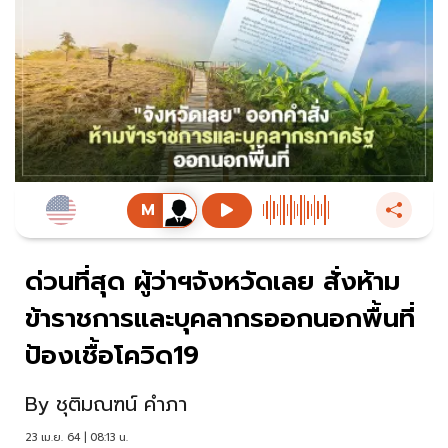
ด่วนที่สุด ผู้ว่าฯจังหวัดเลย สั่งห้าม
ข้าราชการและบุคลากรออกนอกพื้นที่
ป้องเชื้อโควิด19
By
ชุติมณฑน์ คำภา
23 เม.ย. 64 | 08:13 น.