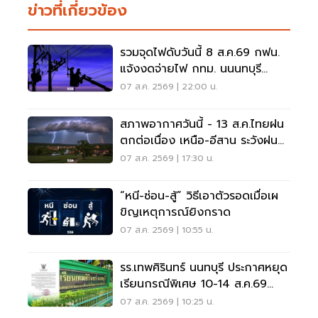
ข่าวที่เกี่ยวข้อง
รวมจุดไฟดับวันนี้ 8 ส.ค.69 กฟน.
แจ้งงดจ่ายไฟ กทม. นนนทบุรี
สมุทรปราการ
07 ส.ค. 2569 | 22:00 น.
สภาพอากาศวันนี้ - 13 ส.ค.ไทยฝน
ตกต่อเนื่อง เหนือ-อีสาน ระวังฝน
ตกหนักมากบางแห่ง
07 ส.ค. 2569 | 17:30 น.
“หนี-ซ่อน-สู้” วิธีเอาตัวรอดเมื่อเผ
ขิญเหตุการณ์ยิงกราด
07 ส.ค. 2569 | 10:55 น.
รร.เทพศิรินทร์ นนทบุรี ประกาศหยุด
เรียนกรณีพิเศษ 10-14 ส.ค.69
หลังเหตุกราดยิง
07 ส.ค. 2569 | 10:25 น.