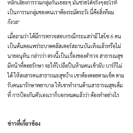
หลีกเลี่ยงการรวมกลุ่มกันเยอะๆ มันช่วยได้จริงๆอะไรที่
เป็นการรมกลุ่มของคนเราต้องระมัดระวัง นี่คือสิ่งทีผม
กังวล"
เมื่อถามว่า ได้มีการตรวจสอบกรณีกระแสว่ามี ไฮโซ 6 คน
เป็นต้นตอแพร่ระบาดคลัสเตอร์สถานบันเทิงแล้วหรือไม่
นายอนุทิน กล่าวว่า ตรงนี้เป็นเรื่องของตำรวจ สาธารณสุข
มีหน้าที่คอยรักษา จะให้ไปถือปืนห้ามคนเข้าผับ บาร์ก็ไม่
ได้ ให้สงสารคนสาธารณะสุขบ้าง เขาต้องคอยตามเช็ค ตาม
รับคนมารักษาพยาบาล ให้เขาทำงานด้านสาธารณสุขเต็ม
ที่ การป้องกันตัวเองเราก็บอกหมดแล้วว่า ต้องทำอย่างไร
ข่าวที่เกี่ยวข้อง