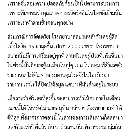
เพราะขั้นตอนความปลอดภัยต้องเป็นไปตามกระบวนการ
เพราะที่เขาชมว่า คุณภาพการผลิตวัคซีนในไทยดีเยี่ยมนั้น
เพราะเราทำตามขั้นตอนทุกอย่าง
ส่วนกรณีการจัดเตรียมโรงพยาบาลสนามหลังตัวเลขผู้ติด
เชื้อโควิด -19 ล่าสุดขึ้นไปกว่า 2,000 ราย ว่า โรงพยาบาล
สนามนั้นมีการเตรียมอยู่ทุกที่ ส่วนตัวเลขผู้ป่วยที่เพิ่มขึ้นมา
ในช่วงนี้นั้นก็จะอยู่ในเมืองใหญ่ๆ เช่น ใน กทม.ที่ตัวเลขยัง
รายงานมาไม่ทัน ทางกรมควบคุมโรคจึงไปไล่เรียงมา
รายงาน เราไม่ได้ปิดบังข้อมูล แต่บางทีมันค้างอยู่ในระบบ
เมื่อถามว่า ตัวเลขที่สูงขึ้นจะสามารถทำให้จบภายในเดือน
เม.ย.นี้ได้ ใช่หรือไม่ นายอนุทิน กล่าวว่า ต้องพยายามทำให้
ดีที่สุด ทั้งมาตรการตอนนี้ ในส่วนของการเดินทางก็ลดลงมา
แต่ยังไม่เท่าปีที่แล้ว ผับ บาร์ สถานบันเทิง การรวมกลุ่มกัน