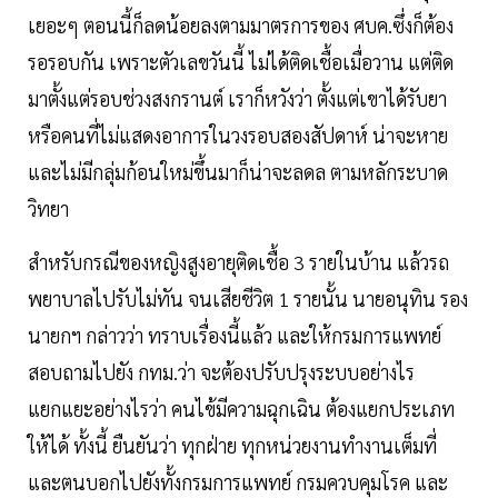
เยอะๆ ตอนนี้ก็ลดน้อยลงตามมาตรการของ ศบค.ซึ่งก็ต้อง
รอรอบกัน เพราะตัวเลขวันนี้ ไม่ได้ติดเชื้อเมื่อวาน แต่ติด
มาตั้งแต่รอบช่วงสงกรานต์ เราก็หวังว่า ตั้งแต่เขาได้รับยา
หรือคนที่ไม่แสดงอาการในวงรอบสองสัปดาห์ น่าจะหาย
และไม่มีกลุ่มก้อนใหม่ขึ้นมาก็น่าจะลดล ตามหลักระบาด
วิทยา
สำหรับกรณีของหญิงสูงอายุติดเชื้อ 3 รายในบ้าน แล้วรถ
พยาบาลไปรับไม่ทัน จนเสียชีวิต 1 รายนั้น นายอนุทิน รอง
นายกฯ กล่าวว่า ทราบเรื่องนี้แล้ว และให้กรมการแพทย์
สอบถามไปยัง กทม.ว่า จะต้องปรับปรุงระบบอย่างไร
แยกแยะอย่างไรว่า คนไข้มีความฉุกเฉิน ต้องแยกประเภท
ให้ได้ ทั้งนี้ ยืนยันว่า ทุกฝ่าย ทุกหน่วยงานทำงานเต็มที่
และตนบอกไปยังทั้งกรมการแพทย์ กรมควบคุมโรค และ