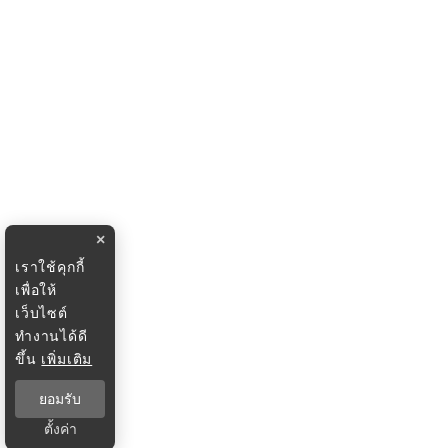
×
เราใช้คุกกี้
เพื่อให้
เว็บไซต์
ทำงานได้ดี
ขึ้น
เพิ่มเติม
ยอมรับ
ตั้งค่า