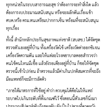
ทุกหน่วยในระบบสาธารณะสุข ว่าต้องการจะทำสิ่งใด แล้ว
ต้องการงบประมาณสนับสนุน หรือจะผลักดันเรื่องเข้า
ศบค.หรือ ครม.ตนเตรียมปากกาเซ็น พร้อมที่จะสนับสนุน
ทุกเรื่อง
ทั้งนี้ สำนักหลักประกันสุขภาพแห่งชาติ (สบสช.) ได้จัดชุด
ตรวจตัวเองอยู่ที่บ้าน ทั้งเครื่องวัดไข้ เครื่องวัดค่าออกซิเจน
เครื่องวัดความดัน และให้แต่ละโรงพยาบาลคอยสำรวจว่า
คนไข้คนไหนมีเชื้อ แล้วยังรอเตียงอยู่ที่บ้าน ก็ขอให้จัดชุด
ตรวจนี้เข้าไปก่อน ถ้าตรวจแล้วมีค่าเกินปกติสมควรที่จะถึง
มือแพทย์ก็จะมีการลัดคิว
“ภายใต้มาตรการที่ใช้อยู่ คำว่า ควบคุมได้คือไม่ให้แพร่
ระบาดไปเกินระดับที่ตั้งเกณฑ์ไว้ ซึ่งตอนนี้ตัวเลขก็นิ่งมา
ประมาณสัปดาห์พันถึงสองพัน ยังเป็นไปตามที่คาดหวัง