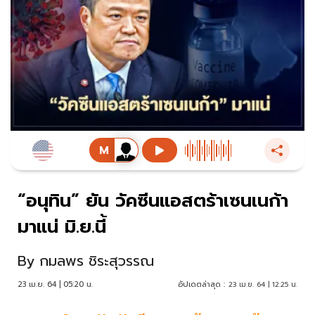
“อนุทิน” ยัน วัคซีนแอสตร้าเซนเนก้า
มาแน่ มิ.ย.นี้
By
กมลพร ชิระสุวรรณ
23 เม.ย. 64 | 05:20 น.
อัปเดตล่าสุด :
23 เม.ย. 64 | 12:25 น.