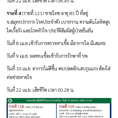
วันที่ 22 เม.ย. เสียชีวิต เวลา 06.45 น.
รายที่ 4
(รายที่ 121) ชายไทย อายุ 83 ปี ที่อยู่
จ.สมุทรปราการ โรคประจําตัว เบาหวาน ความดันโลหิตสูง
ไตเรื้อรัง และโรคหัวใจ ประวัติสัมผัสผู้ป่วยยืนยัน
วันที่ 8 เม.ย.เข้ารับการตรวจหาเชื้อ มีอาการไอ มีเสมหะ
วันที่ 9 เม.ย. ผลพบเชื้อเข้ารับการรักษาที่ รพ.
วันที่ 10 เม.ย. อาการไม่ดีขึ้น พบปอดอักเสบรุนแรง ต้องใส่
ท่อช่วยหายใจ
วันที่ 22 เม.ย. เสียชีวิต เวลา 00.28 น.