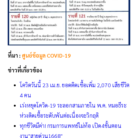
ที่มา :
ศูนย์ข้อมูล COVID-19
ข่าวที่เกี่ยวข้อง
โควิดวันนี้ 23 เม.ย. ยอดติดเชื้อเพิ่ม 2,070 เสียชีวิต
4 คน
เร่งหยุดโควิด-19 ระลอกสามภายใน พ.ค. หมอธีระ
ห่วงติดเชื้อระดับพันต่อเนื่องจะวิกฤติ
ทุกชีวิตมีค่า! กรมการแพทย์ไม่ท้อ เปิด4ขั้นตอน
งาน"สายด่วน1668"