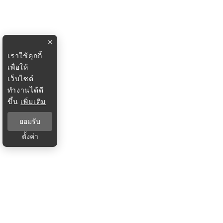
×
เราใช้คุกกี้
เพื่อให้
เว็บไซต์
ทำงานได้ดี
ขึ้น
เพิ่มเติม
ยอมรับ
ตั้งค่า