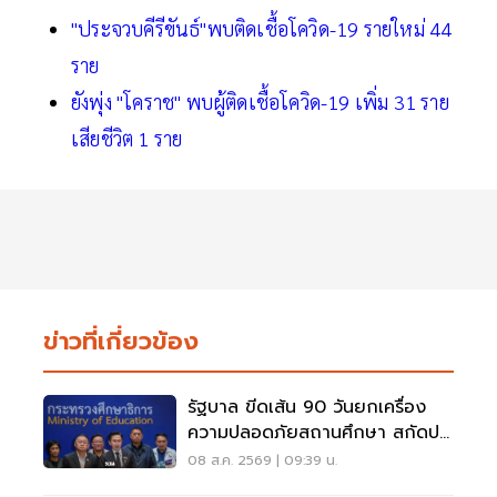
"ประจวบคีรีขันธ์"พบติดเชื้อโควิด-19 รายใหม่ 44
ราย
ยังพุ่ง "โคราช" พบผู้ติดเชื้อโควิด-19 เพิ่ม 31 ราย
เสียชีวิต 1 ราย
ข่าวที่เกี่ยวข้อง
รัฐบาล ขีดเส้น 90 วันยกเครื่อง
ความปลอดภัยสถานศึกษา สกัดปม
บูลลี่
08 ส.ค. 2569 | 09:39 น.