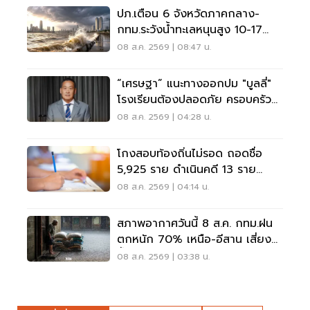
ปภ.เตือน 6 จังหวัดภาคกลาง-
กทม.ระวังน้ำทะเลหนุนสูง 10-17
ส.ค.69
08 ส.ค. 2569 | 08:47 น.
“เศรษฐา” แนะทางออกปม "บูลลี่"
โรงเรียนต้องปลอดภัย ครอบครัว
ต้องรับฟัง
08 ส.ค. 2569 | 04:28 น.
โกงสอบท้องถิ่นไม่รอด ถอดชื่อ
5,925 ราย ดำเนินคดี 13 ราย
ปปง.ไล่เส้นการเงิน
08 ส.ค. 2569 | 04:14 น.
สภาพอากาศวันนี้ 8 ส.ค. กทม.ฝน
ตกหนัก 70% เหนือ-อีสาน เสี่ยง
น้ำท่วมฉับพลัน
08 ส.ค. 2569 | 03:38 น.