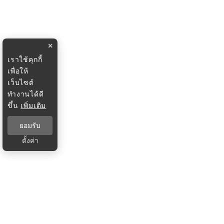
×
เราใช้คุกกี้
เพื่อให้
เว็บไซต์
ทำงานได้ดี
ขึ้น
เพิ่มเติม
ยอมรับ
ตั้งค่า