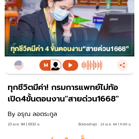
ทุกชีวิตมีค่า! กรมการแพทย์ไม่ท้อ
เปิด4ขั้นตอนงาน"สายด่วน1668"
By
อรุณ ลอตระกูล
23 เม.ย. 64 | 03:32 น.
อัปเดตล่าสุด :
23 เม.ย. 64 | 11:00 น.