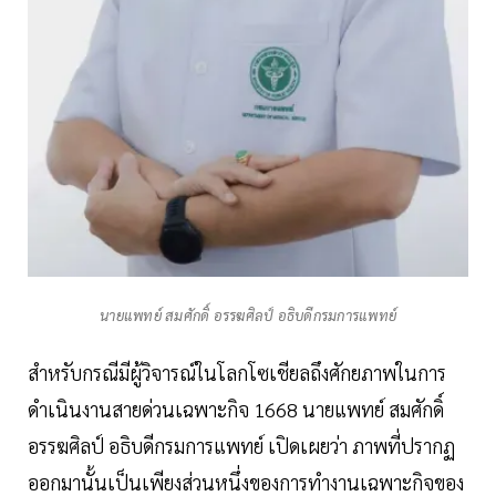
นายแพทย์ สมศักดิ์ อรรฆศิลป์ อธิบดีกรมการแพทย์
สำหรับกรณีมีผู้วิจารณ์ในโลกโซเชียลถึงศักยภาพในการ
ดำเนินงานสายด่วนเฉพาะกิจ 1668 นายแพทย์ สมศักดิ์
อรรฆศิลป์ อธิบดีกรมการแพทย์ เปิดเผยว่า ภาพที่ปรากฏ
ออกมานั้นเป็นเพียงส่วนหนึ่งของการทำงานเฉพาะกิจของ