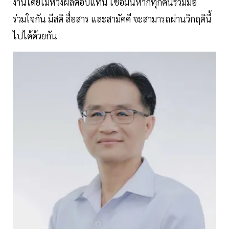
งานโดยไม่หวังผลตอบแทน เชื่อมั่นหากทุกคนร่วมมือ
ร่วมใจกัน มีสติ สื่อสาร และสามัคคี จะสามารถผ่านวิกฤตินี้
ไปได้ด้วยกัน