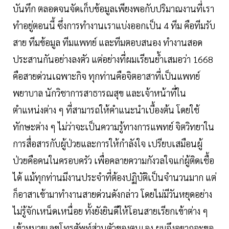
บันทึก ตลอดจนจัดเก็บข้อมูลเพียงพอกับปริมาณงานที่เรา
ทำอยู่ตอนนี้ ซึ่งการทำงานเราแบ่งออกเป็น 4 ทีม คือทีมรับ
สาย ทีมข้อมูล ทีมแพทย์ และทีมตอบสนอง ทำงานสอด
ประสานกันอย่างลงตัว แต่อย่างที่ผมเรียนย้ำเสมอว่า 1668
คือสายด่วนเฉพาะกิจ ทุกท่านคือจิตอาสาที่เป็นแพทย์
พยาบาล นักวิชาการสาธารณสุข และเจ้าหน้าที่ใน
ตำแหน่งต่าง ๆ ที่สามารถให้คำแนะนำเบื้องต้น โดยใช้
ทักษะต่าง ๆ ไม่ว่าจะเป็นความรู้ทางการแพทย์ จิตวิทยาใน
การสื่อสารกับผู้ป่วยและการให้กำลังใจ เปรียบเสมือนผู้
ป่วยคือคนในครอบครัว เพื่อคลายความกังวลใจแก่ผู้ติดเชื้อ
ได้ แม้ทุกท่านมีงานประจำที่ต้องปฏิบัติเป็นจำนวนมาก แต่
ก็อาสาเข้ามาทำงานสายด่วนดังกล่าว โดยไม่มีวันหยุดอย่าง
ไม่รู้จักเหน็ดเหนื่อย ทั้งยังยินดีให้โอนสายเรียกเข้าต่าง ๆ
เข้าหมายเลขโทรศัพท์ส่วนตัวของตนเอง ผมจึงอยากจะขอ