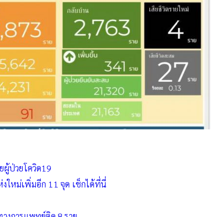
ยผู้ป่วยโควิด19
ใหม่เพิ่มอีก 11 จุด เช็กได้ที่นี่
รทางการแพทย์ติด 8 ราย