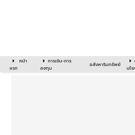
หน้า
การเงิน-การ
อสังหาริมทรัพย์
แรก
ลงทุน
นโย