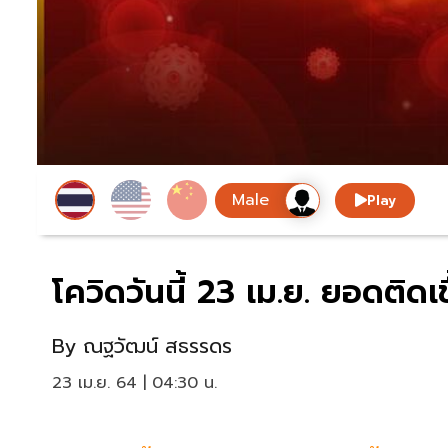
Play
โควิดวันนี้ 23 เม.ย. ยอดติดเช
By
ณฐวัฒน์ สธรรดร
23 เม.ย. 64 | 04:30 น.