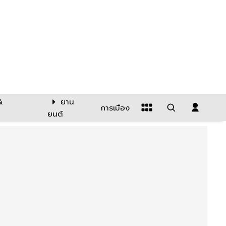
&
ยาน
การเมือง
ยนต์