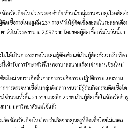
งหวัดเชียงใหม่ ร.ทรงยศ คำชัย หัวหน้ากลุ่มงานควบคุมโรคติดต่
้ติดเชื้อรายใหม่สูงถึง 237 ราย ทำให้ผู้ติดเชื้อสะสมในระลอกเดือ
กษาตัวในโรงพยาบาล 2,597 ราย โดยยอดผู้ติดเชื้อเพิ่มในวันนี้มา
ม่ได้เป็นการระบาดในแดนผู้ต้องขัง แต่เป็นผู้ต้องขังแรกรับ ที่พ
ี้เข้ารับการรักษาตัวที่โรงพยาบาลสนามเรือนจำกลางเชียงใหม่
ชียงใหม่ พบว่าเกิดขึ้นจากการร่วมกิจกรรมปฏิบัติธรรม และทาน
ารตรวจหาเชื้อในกลุ่มดังกล่าว พบว่ามีผู้ร่วมกิจกรรมติดเชื้อโค
ม่ จำนวนทั้งสิ้น 21 ราย และอีก 2 ราย เป็นผู้ติดเชื้อในจังหวัดลำพ
าลสนาม มหาวิทยาลัยแม่โจ้แล้ว
็ด จังหวัดเชียงใหม่ พบว่าเกิดจากคุณครูที่ติดเชื้อโดยไม่แสดง