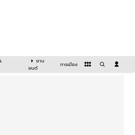
&
ยาน
การเมือง
ยนต์