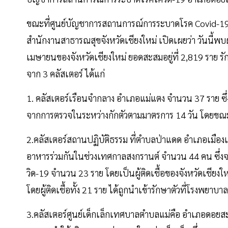
ขณะที่ศูนย์บัญชาการสถานการณ์การระบาดโรค Covid-19 จั
สำนักงานสาธารณสุขจังหวัดเชียงใหม่ เปิดเผยว่า วันนี้พบผู
เมษายนของจังหวัดเชียงใหม่ ยอดสะสมอยู่ที่ 2,819 ราย รั
จาก 3 คลัสเตอร์ ได้แก่
1. คลัสเตอร์เรือนจำกลาง อำเภอแม่แตง จำนวน 37 ราย ซึ่งไ
จากการตรวจในระหว่างกักตัวตามมาตรการ 14 วัน โดยขณะน
2.คลัสเตอร์สถานปฏิบัติธรรม ที่ตำบลป่าแดด อำเภอเมืองเ
อาหารร่วมกันในช่วงเทศกาลสงกรานต์ จำนวน 44 คน ซึ่งจากก
วิด-19 จำนวน 23 ราย โดยเป็นผู้ติดเชื้อของจังหวัดเชียงให
โดยผู้ติดเชื้อทั้ง 21 ราย ได้ถูกนำเข้ารักษาตัวที่โรงพยาบ
3.คลัสเตอร์ศูนย์เด็กเล็กเทศบาลตำบลแม่คือ อำเภอดอยสะเก