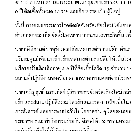
อาการ ทำให้เกิดการแพร่ระบาดในกลุ่มเด็กเล็ก ซึ่งจากการตร
6 ปี ติดเชื้อทั้งหมด 14 ราย และอีก 2 ราย เป็นผู้ใหญ่
ทั้งนี้ ทางคณะกรรมการโรคติดต่อจังหวัดเชียงใหม่ ได้
อำเภอดอยสะเก็ด จัดตั้งโรงพยาบาลสนามเฉพาะกิจขึ้น เพื่อดู
นายกษิติกานต์ ปาจุวัง รองปลัดเทศบาลตำบลแม่คือ อำเภอด
บริเวณศูนย์พัฒนาเด็กเล็กเทศบาลตำบลแม่คือ ให้เป็น
เพื่อรองรับเด็กเล็กอายุ 4-6 ปีที่ติดเชื้อโควิด-19 จำนวน
สถานที่ปฎิบัติงานของทีมบุคลากรทางการแพทย์จากโรงพ
นายเจริญฤทธิ์ สงวนสัตย์ ผู้ว่าราชการจังหวัดเชียงใหม่ กล่
เล็ก และสถานปฏิบัติธรรม โดยลักษณะของการติดเชื้อในร
การสังสรรค์ และการพบปะกันในโอกาสต่าง ๆ โดยละเลย
ระยะห่าง ขณะทำกิจกรรมร่วมกัน จึงขอให้ประชาชนตระหน
เคร่งครัด เพื่อไม่ให้เกิดสถานการณ์ซ้ำรอย