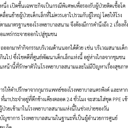
ง เปิดขึ้นเฉพาะกิจเป็นกรณีพิเศษเพื่อรองรับผู้ป่วยติดเชื้อโค
คลื่อนย้ายผู้ป่วยเด็กเล็กที่ไม่ควรเอาไปรวมกับผู้ใหญ่ โดยให้โรง
มมาตรฐานของโรงพยาบาลสนาม จึงต้องมีการคำนึงถึง 2 เรื่องทั้
ชื้อแพร่กระจายออกไปสู่ชุมชน
ามารถออกมาทำกิจกรรมบริเวณด้านนอกได้ด้วย เช่น บริเวณสนามเด็ก
กินไป ซึ่งโชคดีที่ศูนย์พัฒนาเด็กเล็กแห่งนี้ อยู่ห่างไกลจากชุมชน
ก่อนหน้านี้ที่รักษาตัวในโรงพยาบาลสนามและไม่มีปัญหาเรื่องสุขภา
านการให้คำปรึกษาจากกุมารแพทย์ของโรงพยาบาลนครพิงค์ และหาก
าประจำอยู่ที่ตึกข้างเคียงตลอด 24 ชั่วโมง จะสวมใส่ชุด PPE เข้
้ายผู้ป่วยเข้ามาในโรงพยาบาลสนามแห่งนี้ในช่วงบ่ายของวัน
้บัญชาการ โรงพยาบาลสนามในฐานะที่เป็นผู้อำนวยการศูนย์
ะเก็ด