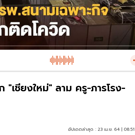
ล็ก "เชียงใหม่" ลาม ครู-ภารโรง-
อัปเดตล่าสุด :
23 เม.ย. 64 | 08:51