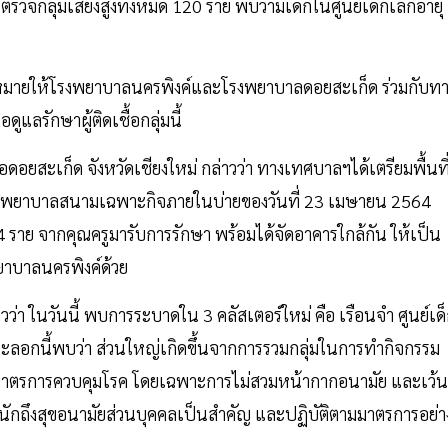
วจกลุ่มเสี่ยงสูงทั้งหมด 120 ราย พบว่ามีเด็กในศูนย์เด็กเล็กอายุ
มอบหมายให้โรงพยาบาลนครพิงค์และโรงพยาบาลดอยสะเก็ด ร่วมกับท
แลรักษาผู้ติดเชื้อกลุ่มนี้
อยสะเก็ด จังหวัดเชียงใหม่ กล่าวว่า ทางเทศบาลฯได้เตรียมพื้นที
โรงพยาบาลสนามเฉพาะกิจภายในบ่ายของวันที่ 23 เมษายน 2564
 14 ราย จากคุณครูมารับการรักษา พร้อมได้จัดอาคารใกล้กัน ให้เป็น
ยาบาลนครพิงค์ด้วย
าวว่า ในวันนี้ พบการระบาดใน 3 คลัสเตอร์ใหม่ คือ เรือนจำ ศูนย์เด
ะลอกนี้พบว่า ส่วนใหญ่เกิดขึ้นจากการรวมกลุ่มในการทำกิจกรรม
มาตรการควบคุมโรค โดยเฉพาะการไม่สวมหน้ากากอนามัย และเว้น
ักถึงสุขอนามัยส่วนบุคคลเป็นสำคัญ และปฏิบัติตามมาตรการอย่า