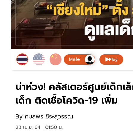
Play
น่าห่วง! คลัสเตอร์ศูนย์เด็กเ
เด็ก ติดเชื้อโควิด-19 เพิ่ม
By
กมลพร ชิระสุวรรณ
23 เม.ย. 64 | 01:50 น.