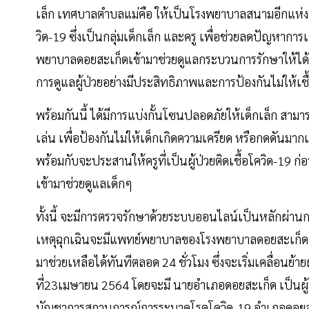
เล็ก เทศบาลตำบลแม่คือ ให้เป็นโรงพยาบาลสนามอีกแห่งหนึ่
วิด-19 ซึ่งเป็นกลุ่มเด็กเล็ก และครู เพื่อช่วยลดปัญหาการเ
พยาบาลดอยสะเก็ดเข้ามาช่วยดูแลกระบวนการรักษาให้ได้ตา
การดูแลผู้ป่วยอย่างมีประสิทธิภาพและการป้องกันไม่ให้เ
พร้อมกันนี้ ได้มีการแบ่งกั้นโซนปลอดภัยให้เด็กเล็ก ส
เล่น เพื่อป้องกันไม่ให้เด็กเกิดความเครียด หรือกดดันมากเ
พร้อมกับจะประสานให้ครูที่เป็นผู้ป่วยติดเชื้อโควิด-19 
เข้ามาช่วยดูแลเด็กๆ
ทั้งนี้ จะมีการตรวจรักษาด้วยระบบออนไลน์เป็นหลักผ่
เหตุฉุกเฉินจะมีแพทย์พยาบาลของโรงพยาบาลดอยสะเก็ด ที่ม
มาช่วยเหลือได้ทันทีตลอด 24 ชั่วโมง ซึ่งจะเริ่มเคลื่อนย
ที่23เมษายน 2564 โดยจะมี นายอำเภอดอยสะเก็ด เป็นผู
บัญชาการสถานการณ์การระบาดโรคโควิด-19 อำเภอดอยส