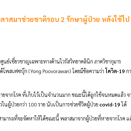
พลาสมาช่วยชาติรอบ 2 รักษาผู้ป่วย หลังใช้ไป
าศูนย์เชี่ยวชาญเฉพาะทางด้านไวรัสวิทยาคลินิก ภาควิชากุมาร
ด้โพสเฟซบุ๊ก (Yong Poovorawan) โดยมีข้อความว่า
โควิด-19
ก
ายจากโรค ที่เก็บไว้เป็นจำนวนมาก ขณะนี้ได้ถูกใช้จนหมดแล้ว จ
ในผู้ป่วยกว่า 100 ราย นับเป็นการช่วยชีวิตผู้ป่วย
covid-19
ได้
ม่สามารถที่จะจัดหาให้ได้ขณะนี้ พลาสมาจากผู้ป่วยที่หายจากโรค แล