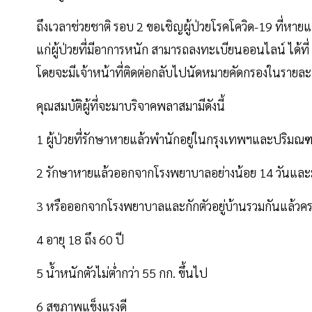
ถึงเวลาช่วยชาติ รอบ 2 ขอเชิญผู้ป่วยโรคโควิด-19 ที่หาย
แก่ผู้ป่วยที่มีอาการหนัก สามารถลงทะเบียนออนไลน์ ได้ท
โดยจะมีเจ้าหน้าที่ติดต่อกลับไปนัดหมายคัดกรองในราย
คุณสมบัติผู้ที่จะมาบริจาคพลาสมามีดังนี้
1 ผู้ป่วยที่รักษาหายแล้วพำนักอยู่ในกรุงเทพฯและปริมณฑ
2 รักษาหายแล้วออกจากโรงพยาบาลอย่างน้อย 14 วันและ
3 หรือออกจากโรงพยาบาลและกักตัวอยู่บ้านรวมกันแล้วคร
4 อายุ 18 ถึง 60 ปี
5 น้ำหนักตัวไม่ต่ำกว่า 55 กก. ขึ้นไป
6 สุขภาพแข็งแรงดี