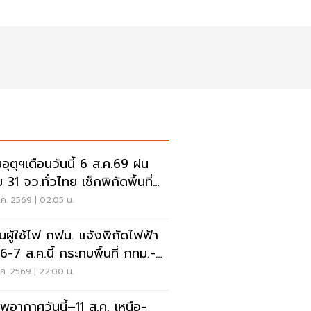
อุตุฯเตือนวันนี้ 6 ส.ค.69 ฝน
 31 จว.ทั่วไทย เช็กพิกัดพื้นที่
ยงด่วน
ค. 2569 | 02:05 น.
อนผู้ใช้ไฟ กฟน. แจ้งพิกัดไฟฟ้า
 6-7 ส.ค.นี้ กระทบพื้นที่ กทม.-
บุรี-สมุทรปราการ
ค. 2569 | 22:00 น.
พอากาศวันนี้–11 ส.ค. เหนือ-