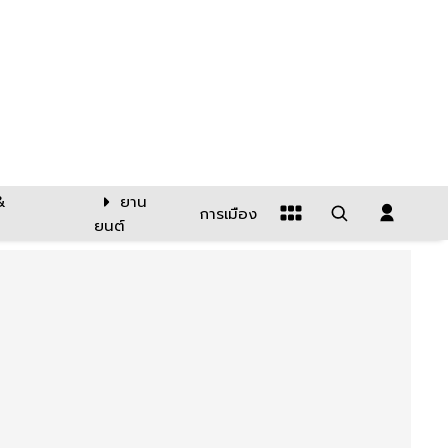
&
ยาน
การเมือง
ยนต์