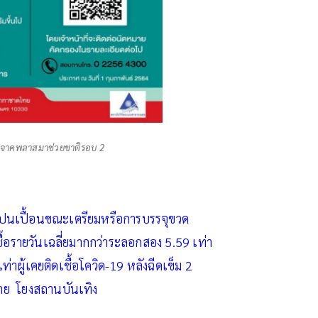
ิจาคพลาสมาช่วยชาติรอบ 2
ิ่งปนเปื้อนขณะเตรียมหรือการบรรจุขวด
ื้อรายวันเฉลี่ยมากกว่าระลอกสอง 5.59 เท่า
่าผู้เคยติดเชื้อโควิด-19 หลังฉีดเข็ม 2
 ราย โยงสถานบันเทิง