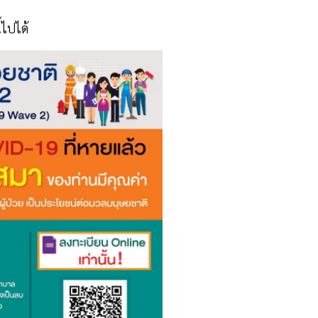
้ไปได้