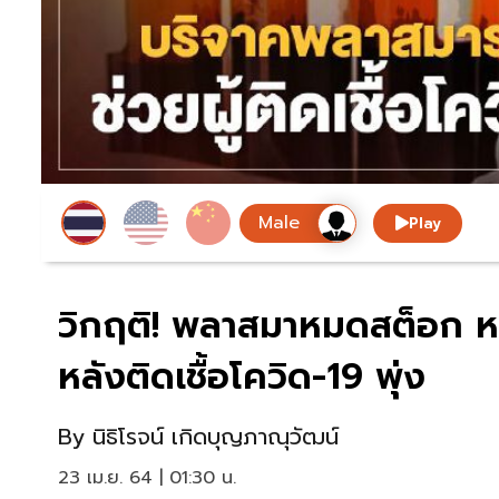
Play
วิกฤติ! พลาสมาหมดสต็อก 
หลังติดเชื้อโควิด-19 พุ่ง
By
นิธิโรจน์ เกิดบุญภาณุวัฒน์
23 เม.ย. 64 | 01:30 น.