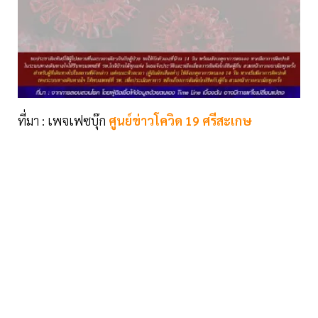
ที่มา : เพจเฟซบุ๊ก
ศูนย์ข่าวโควิด 19 ศรีสะเกษ