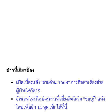
ข่าวที่เกี่ยวข้อง
เปิดเบื้องหลัง "สายด่วน 1668" ภารกิจหาเตียงช่วย
ผู้ป่วยโควิด19
อัพเดทไทม์ไลน์-สถานที่เสี่ยงติดโควิด "ชลบุรี" แห่ง
ใหม่เพิ่มอีก 11 จุด เช็กได้ที่นี่