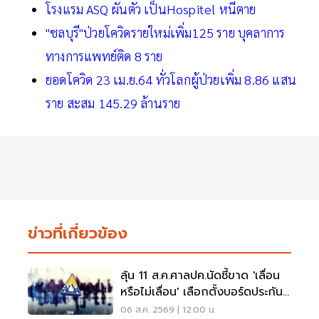
โรงแรม ASQ ผันตัว เป็นHospitel หนีตาย
"ชลบุรี"ป่วยโควิดรายใหม่เพิ่ม125 ราย บุคลาการ
ทางการแพทย์ติด 8 ราย
ยอดโควิด 23 เม.ย.64 ทั่วโลกผู้ป่วยเพิ่ม 8.86 แสน
ราย สะสม 145.29 ล้านราย
ข่าวที่เกี่ยวข้อง
ลุ้น 11 ส.ค.ศาลปค.นัดชี้ขาด 'เลื่อน
หรือไม่เลื่อน' เลือกตั้งบอร์ดประกัน
สังคม
06 ส.ค. 2569 | 12:00 น.