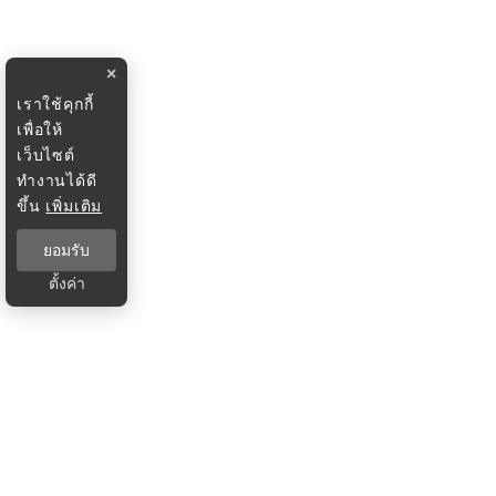
×
เราใช้คุกกี้
เพื่อให้
เว็บไซต์
ทำงานได้ดี
ขึ้น
เพิ่มเติม
ยอมรับ
ตั้งค่า