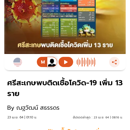
ศรีสะเกษพบติดเชื้อโควิด-19 เพิ่ม 13
ราย
By
ณฐวัฒน์ สธรรดร
23 เม.ย. 64 | 01:10 น.
อัปเดตล่าสุด :
23 เม.ย. 64 | 08:16 น.