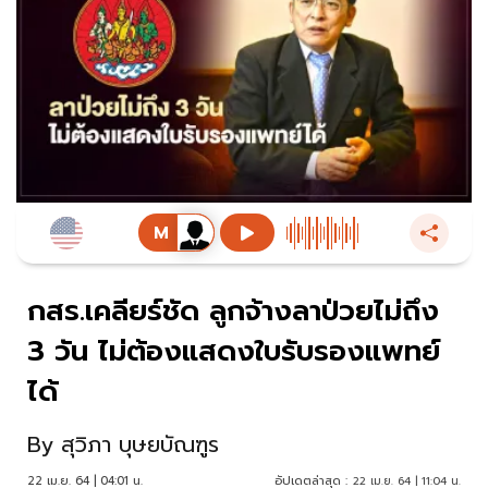
กสร.เคลียร์ชัด ลูกจ้างลาป่วยไม่ถึง
3 วัน ไม่ต้องแสดงใบรับรองแพทย์
ได้
By
สุวิภา บุษยบัณฑูร
22 เม.ย. 64 | 04:01 น.
อัปเดตล่าสุด :
22 เม.ย. 64 | 11:04 น.