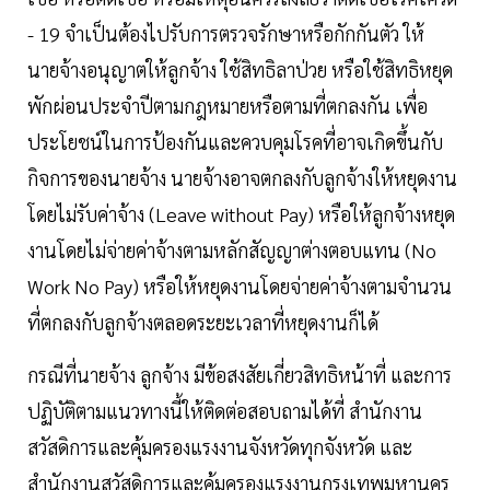
- 19 จำเป็นต้องไปรับการตรวจรักษาหรือกักกันตัว ให้
นายจ้างอนุญาตให้ลูกจ้าง ใช้สิทธิลาป่วย หรือใช้สิทธิหยุด
พักผ่อนประจำปีตามกฎหมายหรือตามที่ตกลงกัน เพื่อ
ประโยชน์ในการป้องกันและควบคุมโรคที่อาจเกิดขึ้นกับ
กิจการของนายจ้าง นายจ้างอาจตกลงกับลูกจ้างให้หยุดงาน
โดยไม่รับค่าจ้าง (Leave without Pay) หรือให้ลูกจ้างหยุด
งานโดยไม่จ่ายค่าจ้างตามหลักสัญญาต่างตอบแทน (No
Work No Pay) หรือให้หยุดงานโดยจ่ายค่าจ้างตามจำนวน
ที่ตกลงกับลูกจ้างตลอดระยะเวลาที่หยุดงานก็ได้
กรณีที่นายจ้าง ลูกจ้าง มีข้อสงสัยเกี่ยวสิทธิหน้าที่ และการ
ปฏิบัติตามแนวทางนี้ให้ติดต่อสอบถามได้ที่ สำนักงาน
สวัสดิการและคุ้มครองแรงงานจังหวัดทุกจังหวัด และ
สำนักงานสวัสดิการและคุ้มครองแรงงานกรุงเทพมหานคร