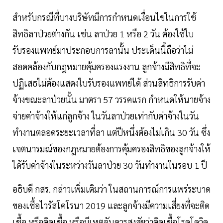
สำหรับกรณีที่บางบริษัทมีการกำหนดเงื่อนไขในการใช้
สิทธิลาป่วยต่างกัน เช่น ลาป่วย 1 หรือ 2 วัน ต้องใช้ใบ
รับรองแพทย์มาประกอบการลานั้น ประเด็นนี้ถือว่าไม่
สอดคล้องกับกฎหมายคุ้มครองแรงงาน ลูกจ้างมีสิทธิที่จะ
ปฏิเสธไม่ต้องแสดงใบรับรองแพทย์ได้ ส่วนสิทธิการรับค่า
จ้างขณะลาป่วยนั้น มาตรา 57 วรรคแรก กำหนดให้นายจ้าง
จ่ายค่าจ้างให้แก่ลูกจ้าง ในวันลาป่วยเท่ากับค่าจ้างในวัน
ทำงานตลอดระยะเวลาที่ลา แต่ปีหนึ่งต้องไม่เกิน 30 วัน ซึ่ง
เจตนารมณ์ของกฎหมายต้องการคุ้มครองสิทธิของลูกจ้างให้
ได้รับค่าจ้างในระหว่างวันลาป่วย 30 วันทำงานในรอบ 1 ปี
อธิบดี กสร. กล่าวเพิ่มเติมว่า ในสถานการณ์การแพร่ระบาด
ของเชื้อไวรัสโคโรนา 2019 และลูกจ้างมีความเสี่ยงที่จะติด
เชื้อ หรือติดเชื้อ หรือมีเหตุอันควรสงสัยว่าติดเชื้อโรคโควิด