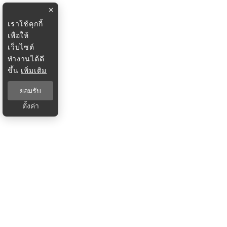
×
เราใช้คุกกี้
เพื่อให้
เว็บไซต์
ทำงานได้ดี
ขึ้น
เพิ่มเติม
ยอมรับ
ตั้งค่า