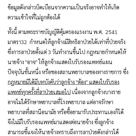
ข้อมูลดังกล่าวบิดเบือนจากความเป็นจริงอาจทำให้เกิด
ความเข้าใจที่ไม่ถูกต้องได้
ทั้งนี้ ตามพระราชบัญญัติคุ้มครองแรงงาน พ.ศ. 2541
มาตรา32 กำหนดให้ลูกจ้างมีสิทธิลาป่วยได้เท่าที่ป่วยจริง
ซึ่งการลาป่วยตั้งแต่ 3 วันทำงานขึ้นไป กฎหมายกำหนดให้
นายจ้าง "อาจ" ให้ลูกจ้างแสดงใบรับรองแพทย์แผน
ปัจจุบันชั้นหนึ่ง หรือของสถานพยาบาลของทางราชการ ซึ่ง
กฎหมายมิได้มีบทบังคับว่าลูกจ้าง "ต้อง" แสดงใบรับรอง
แพทย์ทุกครั้งที่ลาป่วยเสมอไป
เนื่องจากลูกจ้างบางราย
อาจไม่ได้รักษาพยาบาลที่โรงพยาบาล แต่อาจรักษา
พยาบาลที่สถานีอนามัย หรือซื้อยามารับประทานเองก็ได้
จึงไม่มีใบรับรองแพทย์มาแสดงต่อนายจ้าง ซึ่งลูกจ้าง
สามารถชี้แจงให้นายจ้างทราบถึงการลาป่วยดังกล่าวได้