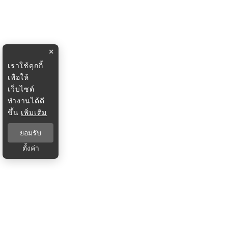
×
เราใช้คุกกี้
เพื่อให้
เว็บไซต์
ทำงานได้ดี
ขึ้น
เพิ่มเติม
ยอมรับ
ตั้งค่า