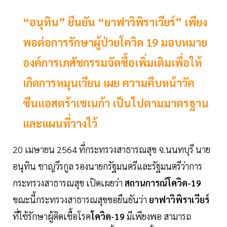
“อนุทิน” ยืนยัน “ยาฟาวิพิราเวียร์” เพียง
พอต่อการรักษาผู้ป่วยโควิด 19 มอบหมาย
องค์การเภสัชกรรมจัดซื้อเพิ่มเติมเพื่อให้
เกิดการหมุนเวียน เผย ความคืบหน้าวัค
ซีนแอสตร้าเซเนก้า เป็นไปตามมาตรฐาน
และแผนที่วางไว้
20 เมษายน 2564 ที่กระทรวงสาธารณสุข จ.นนทบุรี นาย
อนุทิน ชาญวีรกูล รองนายกรัฐมนตรีและรัฐมนตรีว่าการ
กระทรวงสาธารณสุข เปิดเผยว่า
สถานการณ์โควิด-19
ขณะนี้กระทรวงสาธารณสุขขอยืนยันว่า
ยาฟาวิพิราเวียร์
ที่ใช้รักษาผู้ติดเชื้อโรค
โควิด-19
มีเพียงพอ สามารถ