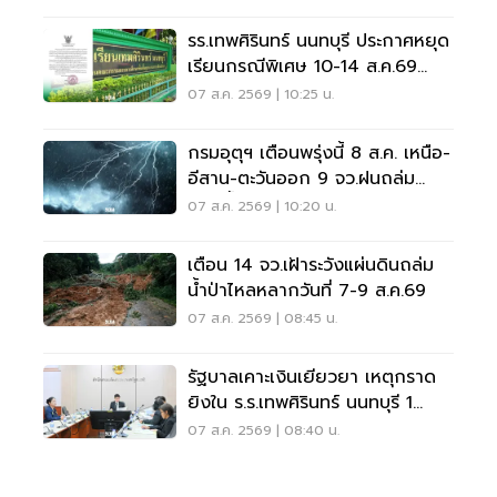
รร.เทพศิรินทร์ นนทบุรี ประกาศหยุด
เรียนกรณีพิเศษ 10-14 ส.ค.69
หลังเหตุกราดยิง
07 ส.ค. 2569 | 10:25 น.
กรมอุตุฯ เตือนพรุ่งนี้ 8 ส.ค. เหนือ-
อีสาน-ตะวันออก 9 จว.ฝนถล่ม
ระวังน้ำท่วมฉับพลัน
07 ส.ค. 2569 | 10:20 น.
เตือน 14 จว.เฝ้าระวังแผ่นดินถล่ม
น้ำป่าไหลหลากวันที่ 7-9 ส.ค.69
07 ส.ค. 2569 | 08:45 น.
รัฐบาลเคาะเงินเยียวยา เหตุกราด
ยิงใน ร.ร.เทพศิรินทร์ นนทบุรี 1
แสน-1ล้าน
07 ส.ค. 2569 | 08:40 น.