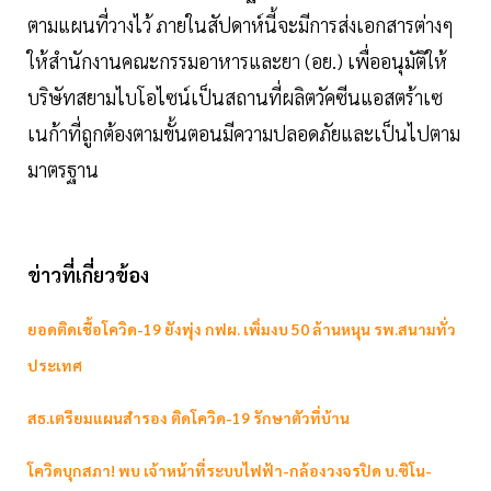
ตามแผนที่วางไว้ ภายในสัปดาห์นี้จะมีการส่งเอกสารต่างๆ
ให้สำนักงานคณะกรรมอาหารและยา (อย.) เพื่ออนุมัติให้
บริษัทสยามไบโอไซน์เป็นสถานที่ผลิตวัคซีนแอสตร้าเซ
เนก้าที่ถูกต้องตามขั้นตอนมีความปลอดภัยและเป็นไปตาม
มาตรฐาน
ข่าวที่เกี่ยวข้อง
ยอดติดเชื้อโควิด-19 ยังพุ่ง กฟผ. เพิ่มงบ 50 ล้านหนุน รพ.สนามทั่ว
ประเทศ
สธ.เตรียมแผนสำรอง ติดโควิด-19 รักษาตัวที่บ้าน
โควิดบุกสภา! พบ เจ้าหน้าที่ระบบไฟฟ้า-กล้องวงจรปิด บ.ซิโน-