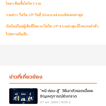
ไทยฯ ติดเชื้อโควิด 3 ราย
รวมข่าว "โควิด-19" วันที่ 20 เม.ย.64 แบบอัพเดทล่าสุด
เปิดไทม์ไลน์ผู้เสียชีวิตจาก"โควิด-19" 4 รายล่าสุด มีโรคประจำตัว-
ไปสถานบันเทิง
ข่าวที่เกี่ยวข้อง
“หนี-ซ่อน-สู้” วิธีเอาตัวรอดเมื่อเผ
ขิญเหตุการณ์ยิงกราด
07 ส.ค. 2569 | 10:55 น.