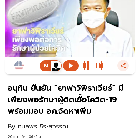
อนุทิน ยืนยัน “ยาฟาวิพิราเวียร์” มี
เพียงพอรักษาผู้ติดเชื้อโควิด-19
พร้อมมอบ อภ.จัดหาเพิ่ม
By
กมลพร ชิระสุวรรณ
20 เม.ย. 64 | 06:45 น.