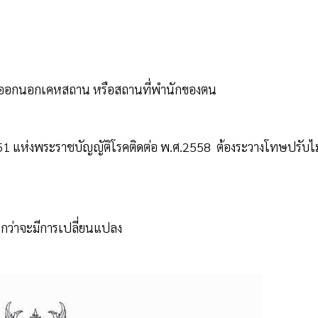
าที่ออกนอกเคหสถาน หรือสถานที่พำนักของตน
รา 51 แห่งพระราชบัญญัติโรคติดต่อ พ.ศ.2558 ต้องระวางโทษปรับไม
จนกว่าจะมีการเปลี่ยนแปลง