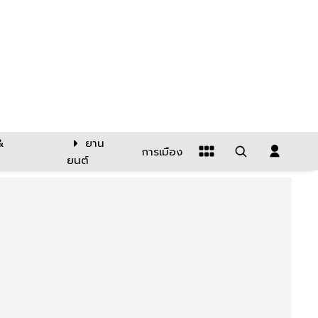
&
ยาน
การเมือง
ยนต์