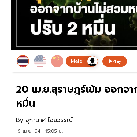
Play
20 เม.ย.สุราษฎร์เข้ม ออกจา
หมื่น
By
จุฑามาศ ไชยวรรณ์
19 เม.ย. 64 | 15:05 น.