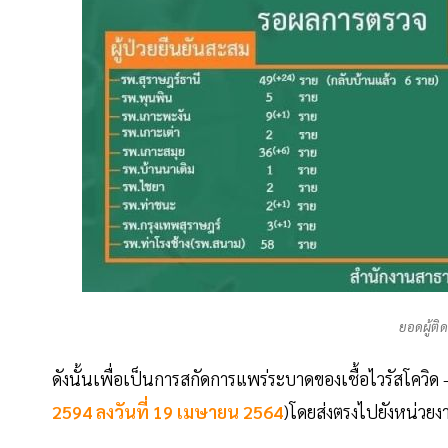
ยอดผู้ติด
ดังนั้นเพื่อเป็นการสกัดการแพร่ระบาดของเชื้อไวรัสโควิด -
2594 ลงวันที่ 19 เมษายน 2564
)โดยส่งตรงไปยังหน่ว