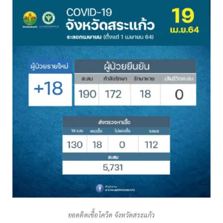
ยอดติดเชื้อโควิด จังหวัดสระแก้ว