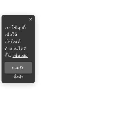
×
เราใช้คุกกี้
เพื่อให้
เว็บไซต์
ทำงานได้ดี
ขึ้น
เพิ่มเติม
ยอมรับ
ตั้งค่า