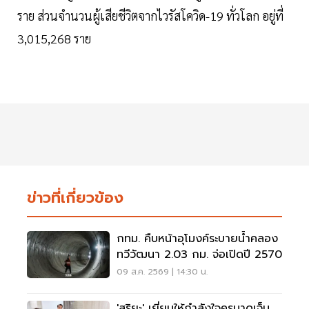
ราย ส่วนจำนวนผู้เสียชีวิตจากไวรัสโควิด-19 ทั่วโลก อยู่ที่
3,015,268 ราย
ข่าวที่เกี่ยวข้อง
กทม. คืบหน้าอุโมงค์ระบายน้ำคลอง
ทวีวัฒนา 2.03 กม. จ่อเปิดปี 2570
09 ส.ค. 2569 | 14:30 น.
'สุริยะ' เยี่ยมให้กำลังใจครูบาดเจ็บ