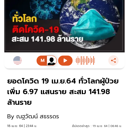
ยอดโควิด 19 เม.ย.64 ทั่วโลกผู้ป่วย
เพิ่ม 6.97 แสนราย สะสม 141.98
ล้านราย
By
ณฐวัฒน์ สธรรดร
18 เม.ย. 64 | 23:44 น.
อัปเดตล่าสุด :
19 เม.ย. 64 | 06:46 น.