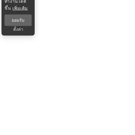
ทำงานได้ดี
ขึ้น
เพิ่มเติม
ยอมรับ
ตั้งค่า