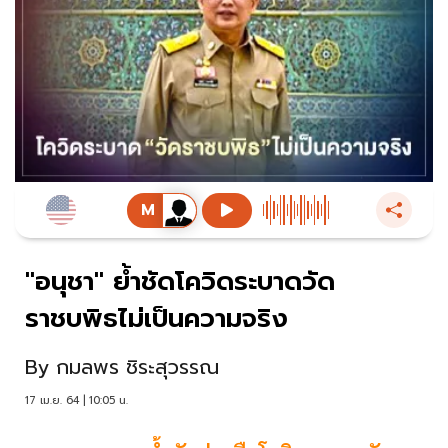
"อนุชา" ย้ำชัดโควิดระบาดวัด
ราชบพิธไม่เป็นความจริง
By
กมลพร ชิระสุวรรณ
17 เม.ย. 64 | 10:05 น.