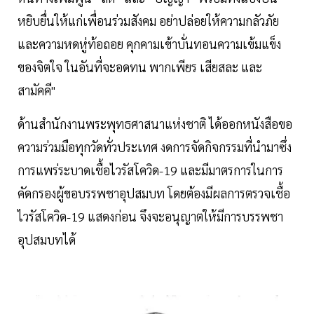
หยิบยื่นให้แก่เพื่อนร่วมสังคม อย่าปล่อยให้ความกลัวภัย
และความหดหู่ท้อถอย คุกคามเข้าบั่นทอนความเข้มแข็ง
ของจิตใจ ในอันที่จะอดทน พากเพียร เสียสละ และ
สามัคคี"
ด้านสำนักงานพระพุทธศาสนาแห่งชาติ ได้ออกหนังสือขอ
ความร่วมมือทุกวัดทั่วประเทศ งดการจัดกิจกรรมที่นำมาซึ่ง
การแพร่ระบาดเชื้อไวรัสโควิด-19 และมีมาตรการในการ
คัดกรองผู้ขอบรรพชาอุปสมบท โดยต้องมีผลการตรวจเชื้อ
ไวรัสโควิด-19 แสดงก่อน จึงจะอนุญาตให้มีการบรรพชา
อุปสมบทได้