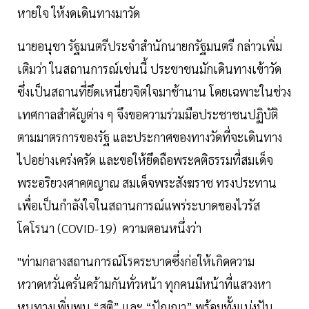
หายใจ ให้งดเดินทางมาวัด
นายอนุชา รัฐมนตรีประจำสำนักนายกรัฐมนตรี กล่าวเพิ่ม
เติมว่า ในสถานการณ์เช่นนี้ ประชาชนมักเดินทางเข้าวัด
ซึ่งเป็นสถานที่ยึดเหนี่ยวจิตใจมาช้านาน โดยเฉพาะในช่วง
เทศกาลสำคัญต่าง ๆ จึงขอความร่วมมือประชาชนปฏิบัติ
ตามมาตรการของรัฐ และประกาศของทางวัดที่จะเดินทาง
ไปอย่างเคร่งครัด และขอให้ยึดถือพระคติธรรมที่สมเด็จ
พระอริยวงศาคตญาณ สมเด็จพระสังฆราช ทรงประทาน
เพื่อเป็นกำลังใจในสถานการณ์แพร่ระบาดของไวรัส
โคโรนา (COVID-19) ความตอนหนึ่งว่า
"ท่ามกลางสถานการณ์โรคระบาดซึ่งก่อให้เกิดความ
หวาดหวั่นครั่นคร้ามกันทั่วหน้า ทุกคนมีหน้าที่แสวงหา
หนทางเพิ่มพูน “สติ” และ “ปัญญา” พร้อมทั้งแบ่งปัน