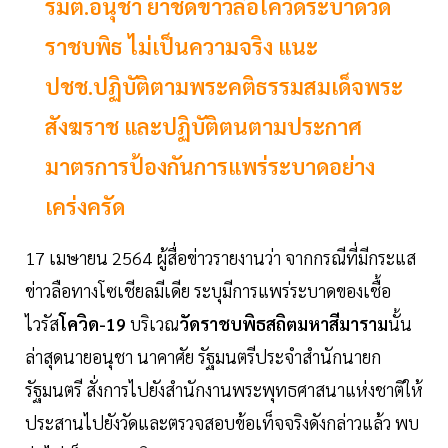
รมต.อนุชา ย้ำชัดข่าวลือโควิดระบาดวัด
ราชบพิธ ไม่เป็นความจริง แนะ
ปชช.ปฏิบัติตามพระคติธรรมสมเด็จพระ
สังฆราช และปฏิบัติตนตามประกาศ
มาตรการป้องกันการแพร่ระบาดอย่าง
เคร่งครัด
17 เมษายน 2564 ผู้สื่อข่าวรายงานว่า จากกรณีที่มีกระแส
ข่าวลือทางโซเชียลมีเดีย ระบุมีการแพร่ระบาดของเชื้อ
ไวรัส
โควิด-19
บริเวณ
วัดราชบพิธสถิตมหาสีมาราม
นั้น
ล่าสุดนายอนุชา นาคาศัย รัฐมนตรีประจำสำนักนายก
รัฐมนตรี สั่งการไปยังสำนักงานพระพุทธศาสนาแห่งชาติให้
ประสานไปยังวัดและตรวจสอบข้อเท็จจริงดังกล่าวแล้ว พบ