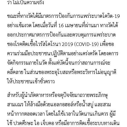
ว่า ไม่เป็นความจริง
ขณะที่ทางวัดได้มีมาตรการป้องกันการแพร่ระบาดโควิด-19
อย่างเข้มงวด โดยเมื่อวันที่ 16 เมษายนที่ผ่านมา ทางวัดได้
ออกประกาศมาตรการป้องกันและควบคุมการแพร่ระบาด
ของโรคติดเชื้อไวรัสโคโรนา 2019 (COVID-19) เพื่อขอ
ความร่วมมือประชาชนปฏิบัติตามอย่างเคร่งครัด โดยงดการ
จัดกิจกรรมภายในวัด ตั้งแต่บัดนี้จนกว่าสถานการณ์จะ
คลี่คลาย ในส่วนของพระอุโบสถหรือพระวิหารไม่อนุญาติ
ให้ประชาชนเข้าชั่วคราว
สำหรับผู้นำภัตตาหารหรือจตุปัจจัยมาถวายพระภิกษุ
สามเณร ให้ล้างมือด้วยแอลกอฮอล์หรือน้ำสบู่ และสวม
หน้ากากตลอดเวลา โดยไม่ใช้เวลาในวัดนานเกินควร ผู้มี
ไข้ ปวดศีรษะ ไอ เจ็บคอ หรือมีอาการติดเชื้อระบบทางเดิน