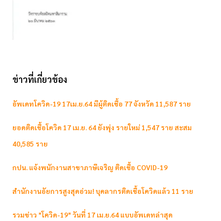
ข่าวที่เกี่ยวข้อง
อัพเดทโควิด-19 17เม.ย.64 มีผู้ติดเชื้อ 77 จังหวัด 11,587 ราย
ยอดติดเชื้อโควิด 17 เม.ย. 64 ยังพุ่ง รายใหม่ 1,547 ราย สะสม
40,585 ราย
กปน. แจ้งพนักงานสาขาภาษีเจริญ ติดเชื้อ COVID-19
สำนักงานอัยการสูงสุดอ่วม! บุคลากรติดเชื้อโควิดแล้ว 11 ราย
รวมข่าว "โควิด-19" วันที่ 17 เม.ย.64 แบบอัพเดทล่าสุด