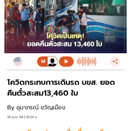
โควิดกระทบการเดินรถ บขส. ยอด
คืนตั๋วสะสม13,460 ใบ
By
อุมาภรณ์ ขวัญเมือง
16 เม.ย. 64 | 10:24 น.