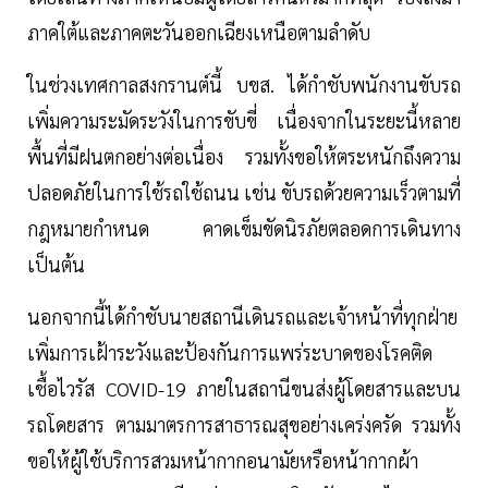
ภาคใต้และภาคตะวันออกเฉียงเหนือตามลำดับ
ในช่วงเทศกาลสงกรานต์นี้ บขส. ได้กำชับพนักงานขับรถ
เพิ่มความระมัดระวังในการขับขี่ เนื่องจากในระยะนี้หลาย
พื้นที่มีฝนตกอย่างต่อเนื่อง รวมทั้งขอให้ตระหนักถึงความ
ปลอดภัยในการใช้รถใช้ถนน เช่น ขับรถด้วยความเร็วตามที่
กฎหมายกำหนด คาดเข็มขัดนิรภัยตลอดการเดินทาง
เป็นต้น
นอกจากนี้ได้กำชับนายสถานีเดินรถและเจ้าหน้าที่ทุกฝ่าย
เพิ่มการเฝ้าระวังและป้องกันการแพร่ระบาดของโรคติด
เชื้อไวรัส COVID-19 ภายในสถานีขนส่งผู้โดยสารและบน
รถโดยสาร ตามมาตรการสาธารณสุขอย่างเคร่งครัด รวมทั้ง
ขอให้ผู้ใช้บริการสวมหน้ากากอนามัยหรือหน้ากากผ้า