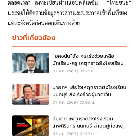
ตลอดเวลา ลงทะเบียนผ่านแอปพลิเคชัน “ไทยชนะ”
และขอให้ติดตามข้อมูลข่าวสารและประกาศเข้าพื้นที่ของ
แต่ละจังหวัดก่อนออกเดินทางด้วย
ข่าวที่เกี่ยวข้อง
“ยศชนัน”สั่ง ศธ.เร่งช่วยเหลือ
นักเรียน-ครู เหตุกราดยิงโรงเรียน
นนทบุรี
07 ส.ค. 2569 | 05:25 น.
นายกฯ เสียใจเหตุกราดยิงโรงเรียน
นนทบุรี สั่งเร่งช่วยผู้บาดเจ็บ
07 ส.ค. 2569 | 05:06 น.
อัปเดท เหตุกราดยิงโรงเรียน
เทพศิรินทร์ นนทบุรี ล่าสุดผู้ก่อเหตุ
เสียชีวิตแล้ว
07 ส.ค. 2569 | 04:59 น.