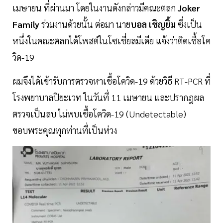
เมษายน ที่ผ่านมา โดยในงานดังกล่าวมีคณะตลก
Joker
Family
ร่วมงานด้วยนั้น ต่อมา นาย
บอล เชิญยิ้ม
ซึ่งเป็น
หนึ่งในคณะตลกได้โพสต์ในโซเชี่ยลมีเดีย แจ้งว่าติดเชื้อโค
วิด-19
ผมจึงได้เข้ารับการตรวจหาเชื้อโควิด-19 ด้วยวิธี RT-PCR ที่
โรงพยาบาลปิยะเวท ในวันที่ 11 เมษายน และปรากฎผล
ตรวจเป็นลบ ไม่พบเชื้อโควิด-19 (Undetectable)
ขอบพระคุณทุกท่านที่เป็นห่วง