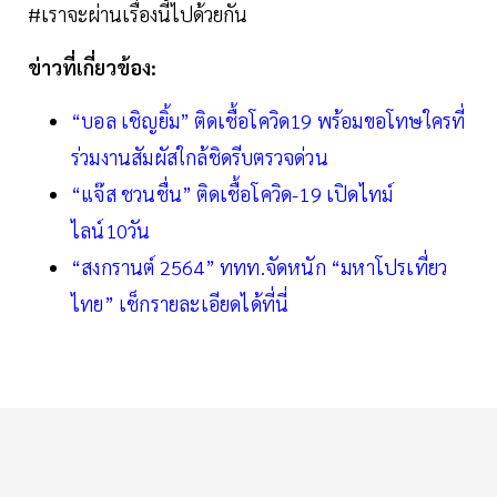
#เราจะผ่านเรื่องนี้ไปด้วยกัน
ข่าวที่เกี่ยวข้อง:
“บอล เชิญยิ้ม” ติดเชื้อโควิด19 พร้อมขอโทษใครที่
ร่วมงานสัมผัสใกล้ชิดรีบตรวจด่วน
“แจ๊ส ชวนชื่น” ติดเชื้อโควิด-19 เปิดไทม์
ไลน์10วัน
“สงกรานต์ 2564” ททท.จัดหนัก “มหาโปรเที่ยว
ไทย” เช็กรายละเอียดได้ที่นี่