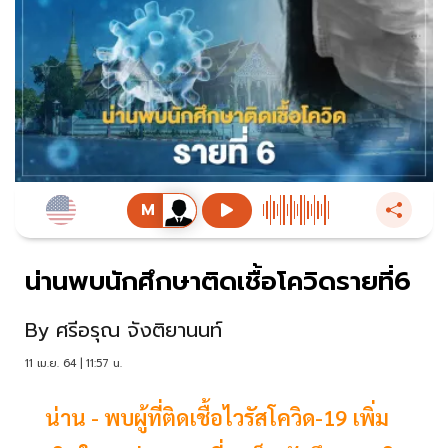
น่านพบนักศึกษาติดเชื้อโควิดรายที่6
By
ศรีอรุณ จังติยานนท์
11 เม.ย. 64 | 11:57 น.
น่าน - พบผู้ที่ติดเชื้อไวรัสโควิด-19 เพิ่ม