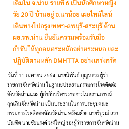
เติมใน จ.น่าน รายที่ 6 เป็นนักศึกษาหญิง
วัย 20 ปี บ้านอยู่ อ.นาน้อย เผยไทม์ไลน์
เดินทางไปกรุงเทพฯ-ลพบุรี-สระบุรี ด้าน
ผอ.รพ.น่าน ยืนยันความพร้อมรับมือ
กำชับให้ทุกคนตระหนักอย่าตระหนก และ
ปฏิบัติตามหลัก DMHTTA อย่างเคร่งครัด
วันที่ 11 เมษายน 2564 นายนิพันธ์ บุญหลวง ผู้ว่า
ราชการจังหวัดน่าน ในฐานะประธานกรรมการโรคติดต่อ
จังหวัดน่านและ ผู้กำกับบริหารราชการในสถานการณ์
ฉุกเฉินจังหวัดน่าน เป็นประธานในการประชุมคณะ
กรรมการโรคติดต่อจังหวัดน่าน พร้อมด้วย นายวิบูรณ์ แวว
บัณฑิต นายชัยนรงค์ วงศ์ใหญ่ รองผู้ว่าราชการจังหวัดน่าน