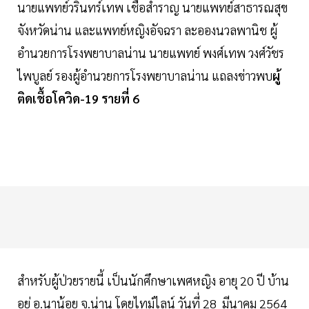
นายแพทย์วรินทร์เทพ เชื้อสำราญ นายแพทย์สาธารณสุข
จังหวัดน่าน และแพทย์หญิงอัจฉรา ละอองนวลพานิช ผู้
อำนวยการโรงพยาบาลน่าน นายแพทย์ พงศ์เทพ วงศ์วัชร
ไพบูลย์ รองผู้อำนวยการโรงพยาบาลน่าน แถลงข่าวพบ
ผู้
ติดเชื้อโควิด-19 รายที่ 6
สำหรับผู้ป่วยรายนี้ เป็นนักศึกษาเพศหญิง อายุ 20 ปี บ้าน
อยู่ อ.นาน้อย จ.น่าน โดยไทม์ไลน์ วันที่ 28 มีนาคม 2564