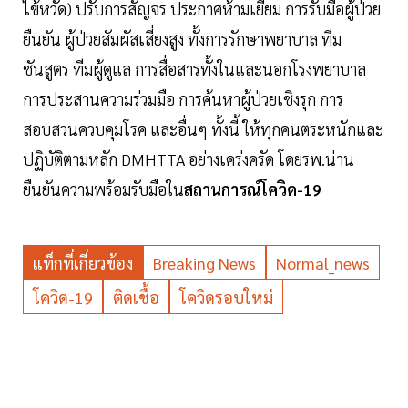
ไข้หวัด) ปรับการสัญจร ประกาศห้ามเยี่ยม การรับมือผู้ป่วย
ยืนยัน ผู้ป่วยสัมผัสเสี่ยงสูง ทั้งการรักษาพยาบาล ทีม
ชันสูตร ทีมผู้ดูแล การสื่อสารทั้งในและนอกโรงพยาบาล
การประสานความร่วมมือ การค้นหาผู้ป่วยเชิงรุก การ
สอบสวนควบคุมโรค และอื่นๆ ทั้งนี้ ให้ทุกคนตระหนักและ
ปฏิบัติตามหลัก DMHTTA อย่างเคร่งครัด โดยรพ.น่าน
ยืนยันความพร้อมรับมือใน
สถานการณ์โควิด-19
แท็กที่เกี่ยวข้อง
Breaking News
Normal_news
โควิด-19
ติดเชื้อ
โควิดรอบใหม่