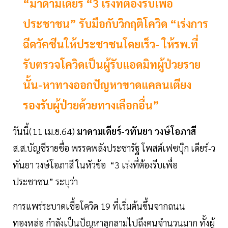
“มาดามเดียร์ “3 เร่งที่ต้องรีบเพื่อ
ประชาชน” รับมือกับวิกฤติโควิด “เร่งการ
ฉีดวัคซีนให้ประชาชนโดยเร็ว- ให้รพ.ที่
รับตรวจโควิดเป็นผู้รับแอดมิทผู้ป่วยราย
นั้น-หาทางออกปัญหาขาดแคลนเตียง
รองรับผู้ป่วยด้วยทางเลือกอื่น”
วันนี้(11 เม.ย.64)
มาดามเดียร์-วทันยา วงษ์โอภาสี
ส.ส.บัญชีรายชื่อ พรรคพลังประชารัฐ โพสต์เฟซบุ๊ก เดียร์-ว
ทันยา วงษ์โอภาสี ในหัวข้อ “3 เร่งที่ต้องรีบเพื่อ
ประชาชน” ระบุว่า
การแพร่ระบาดเชื้อโควิด 19 ที่เริ่มต้นขึ้นจากถนน
ทองหล่อ กำลังเป็นปัญหาลุกลามไปถึงคนจำนวนมาก ทั้งผู้