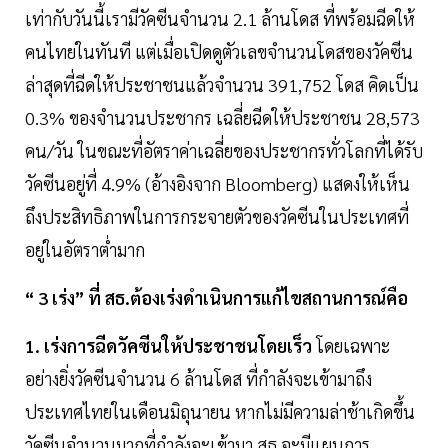
เท่ากับวันนี้เรามีวัคซีนจำนวน 2.1 ล้านโดส ที่พร้อมฉีดให้
คนไทยในทันที แต่เมื่อเปิดดูตัวเลขจำนวนโดสของวัคซีน
ล่าสุดที่ฉีดให้ประชาชนแล้วจำนวน 391,752 โดส คิดเป็น
0.3% ของจำนวนประชากร เฉลี่ยฉีดให้ประชาชน 28,573
คน/วัน ในขณะที่อัตราค่าเฉลี่ยของประชากรทั่วโลกที่ได้รับ
วัคซีนอยู่ที่ 4.9% (อ้างอิงจาก Bloomberg) แสดงให้เห็น
ถึงประสิทธิภาพในการกระจายตัวของวัคซีนในประเทศที่
อยู่ในอัตราต่ำมาก
“ 3 เร่ง” ที่ สธ.ต้องเร่งดำเนินการแก้ไขสถานการณ์คือ
1. เร่งการฉีดวัคซีนให้ประชาชนโดยเร็ว
โดยเฉพาะ
อย่างยิ่งวัคซีนจำนวน 6 ล้านโดส ที่กำลังจะเข้ามาถึง
ประเทศไทยในเดือนมิถุนายน หากไม่มีความล่าช้าเกิดขึ้น
วัคซีนจำนวนมากที่กำลังจะเข้ามา สธ.จะมีแผนการ