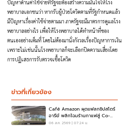
ปัญหาด้านค่าใช้จ่ายที่รัฐจะต้องสร้างความมั่นใจให้โรง
พยาบาลเอกชนว่า หากรับผู้ป่วยโควิดตามที่รัฐกำหนดแล้ว
มีปัญหาเรื่องค่าใช้จ่ายตามมา ภาครัฐจะมีมาตรการดูแลโรง
พยาบาลอย่างไร เพื่อให้โรงพยาบาลได้ทำหน้าที่ของ
ตนเองอย่างเต็มที่ โดยไม่ต้องมานั่งกังวลเรื่องปัญหาการเงิน
เพราะไม่เช่นนั้นโรงพยาบาลก็จะเลือกปิดความเสี่ยงโดย
การปฏิเสธการรับตรวจเชื้อโควิด
ข่าวที่เกี่ยวข้อง
Café Amazon ผุดแฟลกชิปสโตร์
อารีย์ พลิกโฉมร้านกาแฟสู่ Co-
Working Space ครบวงจร
06 ส.ค. 2569 | 07:24 น.