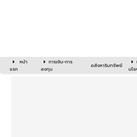
หน้า
การเงิน-การ
อสังหาริมทรัพย์
แรก
ลงทุน
นโย