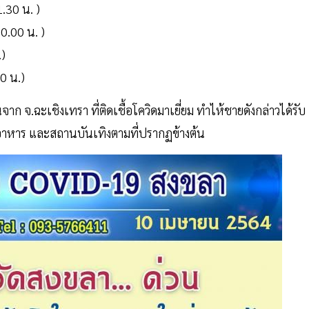
1.30 น. )
00.00 น. )
.)
0 น.)
อนจาก จ.ฉะเชิงเทรา ที่ติดเชื้อโควิดมาเยี่ยม ทำไห้ชายดังกล่าวได้รับ
านอาหาร และสถานบันเทิงตามที่ปรากฏข้างต้น