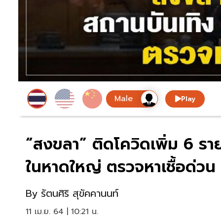
Play
“สงขลา” ติดโควิดเพิ่ม 6 ราย
ในหาดใหญ่ ตรวจหาเชื้อด่วน
By
รัตนศิริ สุขัคคานนท์
11 เม.ย. 64 | 10:21 น.