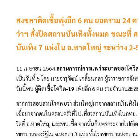
สงขลาติดเชื้อพุ่งอีก 6 คน ยอดรวม 24 
ว่าฯ สั่งปิดสถานบันเทิงทั้งหมด ขณะที
บันเทิง 7 แห่งใน อ.หาดใหญ่ ระหว่าง 2-
11 เมษายน 2564
สถานการณ์การแพร่ระบาดของโควิ
เป็นวันที่ 5 โดย นายจารุวัฒน์ เกลี้ยงเกลา ผู้ว่าราชกา
วันนี้พบ
ผู้ติดเชื้อโควิด-19
เพิ่มอีก 6 คน รวมจำนวนสะส
จากการสอบสวนโรคพบว่า ส่วนใหญ่มาจากสถานบันเทิงในกร
เชื้อมาจากคนในครอบครัวที่ไปเที่ยวสถานบันเทิงในกทม. 
วิดที่ อ.หาดใหญ่ และพบเชื้อ จากนั้นก็แพร่กระจายไปยังค
พยาบาลของรัฐใน จ.สงขลา 3 แห่ง ทั้งโรงพยาบาลสงขลา