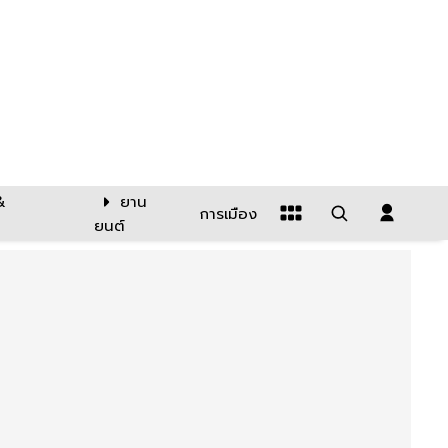
&
ยาน
การเมือง
ยนต์