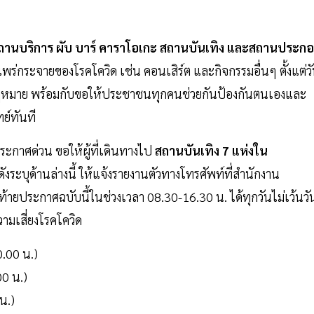
ถานบริการ ผับ บาร์ คาราโอเกะ สถานบันเทิง และสถานประก
รแพร่กระจายของโรคโควิด เช่น คอนเสิร์ต และกิจกรรมอื่นๆ ตั้งแต่ว
ตามกฎหมาย พร้อมกับขอให้ประชาชนทุกคนช่วยกันป้องกันตนเองและ
ย์ทันที
ะกาศด่วน ขอให้ผู้ที่เดินทางไป
สถานบันเทิง 7 แห่งใน
 ดังระบุด้านล่างนี้ ให้แจ้งรายงานตัวทางโทรศัพท์ที่สำนักงาน
้ายประกาศฉบับนี้ในช่วงเวลา 08.30-16.30 น. ได้ทุกวันไม่เว้นวั
วามเสี่ยงโรคโควิด
0.00 น.)
.00 น.)
 น.)