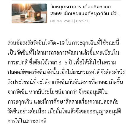
วันหยุดธนาคาร เดือนสิงหาคม
2569 เช็กเลยแบงก์หยุดกี่วัน มีวัน
หยุดยาวไหม
06 ส.ค. 2569 | 06:57 น.
ส่วนข้อสงสัยวัคซีนโควิด -19 ในภาวะฉุกเฉินที่ใช้ขณะนี้
เป็นวัคซีนที่ไม่สามารถรอการพัฒนาแล้วขึ้นทะเบียนใน
ภาวะปกติ ซึ่งต้องใช้เวลา 3- 5 ปี เพื่อให้มั่นใจในความ
ปลอดภัยของวัคซีน ดังนั้นเมื่อไม่สามารถรอได้ จึงต้องคำนึง
ถึงประโยชน์ที่จะได้จากวัคซีนกับอันตรายที่อาจจะเกิดขึ้น
จากวัคซีน หากมีประโยชน์มากกว่า จึงขออนุมัติใน
ภาวะฉุกเฉิน และมีการศึกษาติดตามเรื่องความปลอดภัย
วัคซีนอย่างต่อเนื่อง เมื่อมั่นใจแล้วจึงจะขออนุญาตอนุมัติ
การใช้ในภาวะปกติ