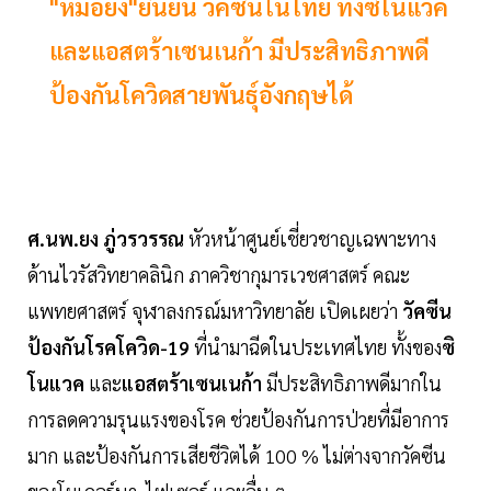
"หมอยง"ยืนยัน วัคซีนในไทย ทั้งซิโนแวค
และแอสตร้าเซนเนก้า มีประสิทธิภาพดี
ป้องกันโควิดสายพันธุ์อังกฤษได้
ศ.นพ.ยง ภู่วรวรรณ
หัวหน้าศูนย์เชี่ยวชาญเฉพาะทาง
ด้านไวรัสวิทยาคลินิก ภาควิชากุมารเวชศาสตร์ คณะ
แพทยศาสตร์ จุฬาลงกรณ์มหาวิทยาลัย เปิดเผยว่า
วัคซีน
ป้องกันโรคโควิด-19
ที่นำมาฉีดในประเทศไทย ทั้งของ
ซิ
โนแวค
และ
แอสตร้าเซนเนก้า
มีประสิทธิภาพดีมากใน
การลดความรุนแรงของโรค ช่วยป้องกันการป่วยที่มีอาการ
มาก และป้องกันการเสียชีวิตได้ 100 % ไม่ต่างจากวัคซีน