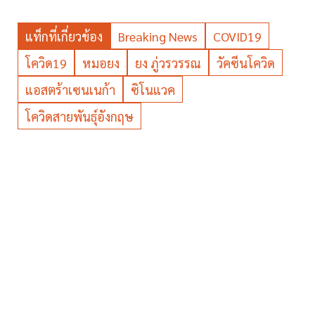
แท็กที่เกี่ยวข้อง
Breaking News
COVID19
โควิด19
หมอยง
ยง ภู่วรวรรณ
วัคซีนโควิด
แอสตร้าเซนเนก้า
ซิโนแวค
โควิดสายพันธุ์อังกฤษ