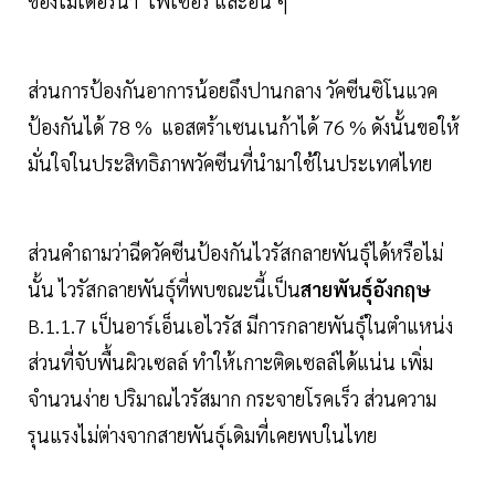
ของโมเดอร์นา ไฟเซอร์ และอื่น ๆ
ส่วนการป้องกันอาการน้อยถึงปานกลาง วัคซีนซิโนแวค
ป้องกันได้ 78 % แอสตร้าเซนเนก้าได้ 76 % ดังนั้นขอให้
มั่นใจในประสิทธิภาพวัคซีนที่นำมาใช้ในประเทศไทย
ส่วนคำถามว่าฉีดวัคซีนป้องกันไวรัสกลายพันธุ์ได้หรือไม่
นั้น ไวรัสกลายพันธุ์ที่พบขณะนี้เป็น
สายพันธุ์อังกฤษ
B.1.1.7 เป็นอาร์เอ็นเอไวรัส มีการกลายพันธุ์ในตำแหน่ง
ส่วนที่จับพื้นผิวเซลล์ ทำให้เกาะติดเซลล์ได้แน่น เพิ่ม
จำนวนง่าย ปริมาณไวรัสมาก กระจายโรคเร็ว ส่วนความ
รุนแรงไม่ต่างจากสายพันธุ์เดิมที่เคยพบในไทย