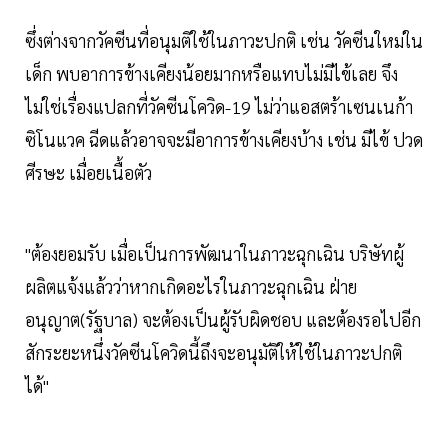
ซึ่งต่างจากวัคซีนที่อนุมติใช้ในภาวะปกติ เช่น วัคซีนใหม่ใน
เด็ก พบอาการข้างเคียงน้อยมากหรือแทบไม่มีไข้เลย จึง
ไม่ใช่เรื่องแปลกที่วัคซีนโควิด-19 ไม่ว่าแอสตร้าเซนเนก้า
ซิโนแวค ฉีดแล้วอาจจะมีอาการข้างเคียงบ้าง เช่น มีไข้ ปวด
ศีรษะ เมื่อยเนื้อตัว
"ต้องยอมรับ เมื่อเป็นการพัฒนาในภาวะฉุกเฉิน บริษัทผู้
ผลิตแจ้งแล้วว่าหากเกิดอะไรในภาวะฉุกเฉิน ฝ่าย
อนุญาต(รัฐบาล) จะต้องเป็นผู้รับผิดชอบ และต้องรอไปอีก
สักระยะหนึ่งวัคซีนโควิดนี้ถึงจะอนุมัติให้ใช้ในภาวะปกติ
ได้"