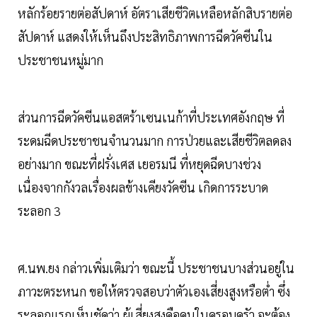
หลักร้อยรายต่อสัปดาห์ อัตราเสียชีวิตเหลือหลักสิบรายต่อ
สัปดาห์ แสดงให้เห็นถึงประสิทธิภาพการฉีดวัคซีนใน
ประชาชนหมู่มาก
ส่วนการฉีดวัคซีนแอสตร้าเซนเนก้าที่ประเทศอังกฤษ ที่
ระดมฉีดประชาชนจำนวนมาก การป่วยและเสียชีวิตลดลง
อย่างมาก ขณะที่ฝรั่งเศส เยอรมนี ที่หยุดฉีดบางช่วง
เนื่องจากกังวลเรื่องผลข้างเคียงวัคซีน เกิดการระบาด
ระลอก 3
ศ.นพ.ยง กล่าวเพิ่มเติมว่า ขณะนี้ ประชาชนบางส่วนอยู่ใน
ภาวะตระหนก ขอให้ตรวจสอบว่าตัวเองเสี่ยงสูงหรือต่ำ ซึ่ง
ระลอกแรกเห็นชัดว่า ผู้เสี่ยงสูงคือคนในครอบครัว จะต้อง