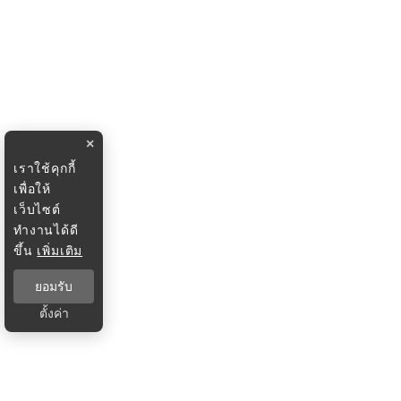
×
เราใช้คุกกี้
เพื่อให้
เว็บไซต์
ทำงานได้ดี
ขึ้น
เพิ่มเติม
ยอมรับ
ตั้งค่า