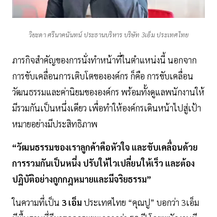
วิยะดา ศรีนาคนันทน์ ประธานบริหาร บริษัท 3เอ็ม ประเทศไทย
ภารกิจสำคัญของการนั่งทำหน้าที่ในตำแหน่งนี้ นอกจาก
การขับเคลื่อนการเติบโตขององค์กร ก็คือ การขับเคลื่อน
วัฒนธรรมและค่านิยมขององค์กร พร้อมทั้งดูแลพนักงานให้
มีรวมกันเป็นหนึ่งเดียว เพื่อทำให้องค์กรเดินหน้าไปสู่เป้า
หมายอย่างมีประสิทธิภาพ
“วัฒนธรรมของเราลูกค้าคือหัวใจ และขับเคลื่อนด้วย
การรวมกันเป็นหนึ่ง ปรับให้ไวเปลี่ยนให้เร็ว และต้อง
ปฏิบัติอย่างถูกกฎหมายและมีจริยธรรม”
ในความที่เป็น
3 เอ็ม
ประเทศไทย “คุณปู” บอกว่า 3เอ็ม