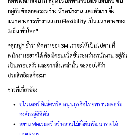
ออฟฟิศเปลี่ยนไป อยู่ที่ไหนก็ทำงานได้เหมือนกัน ขึ้น
อยู่กับข้อตกลงระหว่าง หัวหน้างาน และตัวเรา ซึ่ง
แนวทางการทำงานแบบ Flexibility เป็นแนวทางของ
3เอ็ม ทั่วโลก”
“คุณปู”
ยํ้าว่า ทิศทางของ
3M
เราจะให้เป็นไปตามที่
พนักงานอยากได้ คือ มีคอนเน็คชั่นระหว่างพนักงาน อยู่กัน
เป็นครอบครัว และจากสิ่งเหล่านั้น จะตอบได้ว่า
ประสิทธิผลก็จะมา
ข่าวที่เกี่ยวข้อง
ชไนเดอร์ อิเล็คทริค หนุนธุรกิจไทยทรานสฟอร์ม
องค์กรสู่ดิจิทัล
สยาม ฟอเรสทรี สร้างสวนไม้ยั่งยืนพัฒนารายได้
เกษตรกร