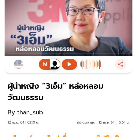
ผู้นำหญิง “3เอ็ม” หล่อหลอม
วัฒนธรรม
By
than_sub
12 เม.ย. 64 | 03:10 น.
อัปเดตล่าสุด :
12 เม.ย. 64 | 10:04 น.