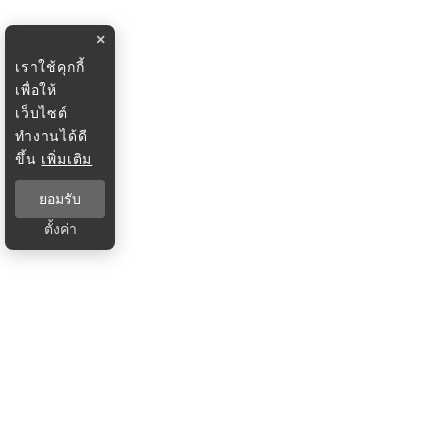
×
เราใช้คุกกี้
เพื่อให้
เว็บไซต์
ทำงานได้ดี
ขึ้น
เพิ่มเติม
ยอมรับ
ตั้งค่า