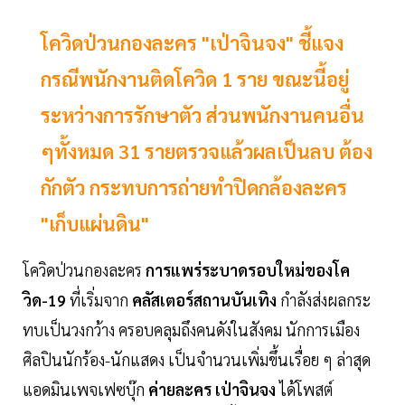
โควิดป่วนกองละคร "เป่าจินจง" ชี้แจง
กรณีพนักงานติดโควิด 1 ราย ขณะนี้อยู่
ระหว่างการรักษาตัว ส่วนพนักงานคนอื่น
ๆทั้งหมด 31 รายตรวจแล้วผลเป็นลบ ต้อง
กักตัว กระทบการถ่ายทำปิดกล้องละคร
"เก็บแผ่นดิน"
โควิดป่วนกองละคร
การแพร่ระบาดรอบใหม่ของโค
วิด-19
ที่เริ่มจาก
คลัสเตอร์สถานบันเทิง
กำลังส่งผลกระ
ทบเป็นวงกว้าง ครอบคลุมถึงคนดังในสังคม นักการเมือง
ศิลปินนักร้อง-นักแสดง เป็นจำนวนเพิ่มขึ้นเรื่อย ๆ ล่าสุด
แอดมินเพจเฟซบุ๊ก
ค่ายละคร เป่าจินจง
ได้โพสต์