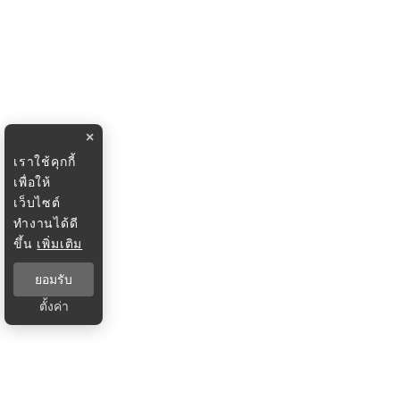
×
เราใช้คุกกี้
เพื่อให้
เว็บไซต์
ทำงานได้ดี
ขึ้น
เพิ่มเติม
ยอมรับ
ตั้งค่า