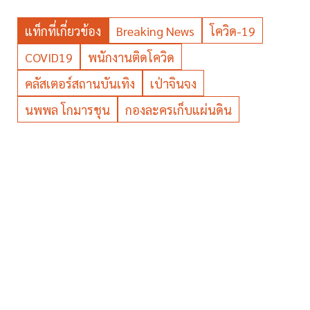
แท็กที่เกี่ยวข้อง
Breaking News
โควิด-19
COVID19
พนักงานติดโควิด
คลัสเตอร์สถานบันเทิง
เป่าจินจง
นพพล โกมารชุน
กองละครเก็บแผ่นดิน