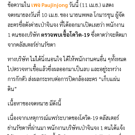
ข้อความใน
เพจ Paujinjong
วันนี้ (11 เม.ย.) แสดง
จดหมายลงวันที่ 10 เม.ย. ของ นายนพพล โกมารชุน ผู้จัด
ละครชื่อดังค่ายเป่าจินจง ที่ได้ออกมาเปิดเผยว่า พนักงาน
1 คนของบริษัท
ตรวจพบเชื้อโควิด-19
ซึ่งคาดว่าจะติดมา
จากคลัสเตอร์ย่านรัชดา
ทางบริษัท ไม่ได้นิ่งนอนใจ ได้ให้พนักงานคนอื่น ๆทั้งหมด
ไปตรวจหาเชื้อแล้วซึ่งผลออกมาเป็นลบ และอยู่ระหว่าง
การกักตัว ส่งผลกระทบต่อการปิดกล้องละคร “เก็บแผ่น
ดิน”
เนื้อหาของจดหมาย มีดังนี้
เนื่องจากเหตุการณ์แพร่ระบาดของโควิด-19 คลัสเตอร์
ย่านรัชดาที่ผ่านมา พนักงานบริษัทเป่าจินจง 1 คนได้แจ้ง