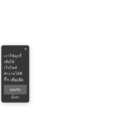
×
เราใช้คุกกี้
เพื่อให้
เว็บไซต์
ทำงานได้ดี
ขึ้น
เพิ่มเติม
ยอมรับ
ตั้งค่า