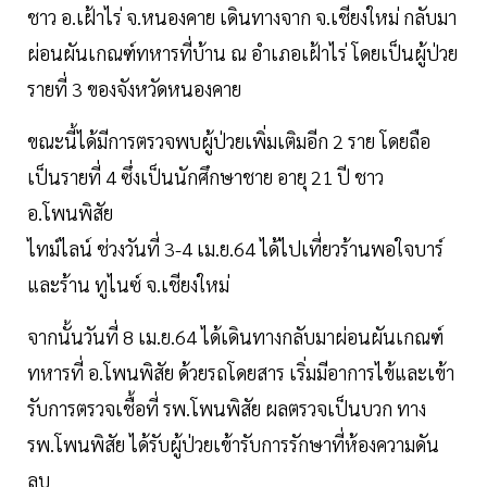
ชาว อ.เฝ้าไร่ จ.หนองคาย เดินทางจาก จ.เชียงใหม่ กลับมา
ผ่อนผันเกณฑ์ทหารที่บ้าน ณ อำเภอเฝ้าไร่ โดยเป็นผู้ป่วย
รายที่ 3 ของจังหวัดหนองคาย
ขณะนี้ได้มีการตรวจพบผู้ป่วยเพิ่มเติมอีก 2 ราย โดยถือ
เป็นรายที่ 4 ซึ่งเป็นนักศึกษาชาย อายุ 21 ปี ชาว
อ.โพนพิสัย
ไทม์ไลน์ ช่วงวันที่ 3-4 เม.ย.64 ได้ไปเที่ยวร้านพอใจบาร์
และร้าน ทูไนซ์ จ.เชียงใหม่
จากนั้นวันที่ 8 เม.ย.64 ได้เดินทางกลับมาผ่อนผันเกณฑ์
ทหารที่ อ.โพนพิสัย ด้วยรถโดยสาร เริ่มมีอาการไข้และเข้า
รับการตรวจเชื้อที่ รพ.โพนพิสัย ผลตรวจเป็นบวก ทาง
รพ.โพนพิสัย ได้รับผู้ป่วยเข้ารับการรักษาที่ห้องความดัน
ลบ