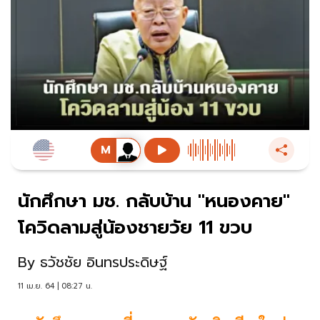
นักศึกษา มช. กลับบ้าน "หนองคาย"
โควิดลามสู่น้องชายวัย 11 ขวบ
By
ธวัชชัย อินทรประดิษฐ์
11 เม.ย. 64 | 08:27 น.