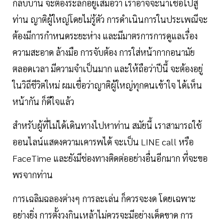
กลับบ้าน จะต้องระลึกอยู่เสมอว่า เราอาจจะนำเชื้อไปสู่
ท่าน ญาติผู้ใหญ่โดยไม่รู้ตัว การดำเนินการในประเพณีจะ
ต้องมีการกำหนดระยะห่าง และมีมาตรการการดูแลเรื่อง
ความสะอาด ล้างมือ การจับต้อง การใส่หน้ากากอนามัย
ตลอดเวลา มีความจำเป็นมาก และให้ถือว่าปีนี้ จะต้องอยู่
ในวิถีชีวิตใหม่ ผมเชื่อว่าญาติผู้ใหญ่ทุกคนเข้าใจ ได้เห็น
หน้ากัน ก็ดีใจแล้ว
สำหรับผู้ที่ไม่ได้เดินทางไปหาท่าน สมัยนี้ เราสามารถใช้
ออนไลน์แสดงความเคารพได้ จะเป็น LINE call หรือ
FaceTime และยังมีช่องทางติดต่ออย่างอื่นอีกมาก ที่จะขอ
พรจากท่าน
การเฉลิมฉลองต่างๆ การละเล่น ก็ควรจะงด โดยเฉพาะ
อย่างยิ่ง การตั้งวงกินเหล้าไม่ควรจะมีอย่างเด็ดขาด การ