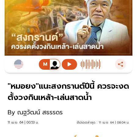
"หมอยง"แนะสงกรานต์ปีนี้ ควรจะงด
ตั้งวงกินเหล้า-เล่นสาดน้ำ
By
ณฐวัฒน์ สธรรดร
11 เม.ย. 64 | 00:53 น.
อัปเดตล่าสุด :
11 เม.ย. 64 | 08:04 น.