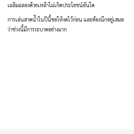
เฉลิมฉลองด้วยเหล้าไม่เกิดประโยชน์อันใด
การเล่นสาดน้ำในปีนี้ขอให้งดไว้ก่อน และต้องนึกอยู่เสมอ
ว่าช่วงนี้มีการระบาดอย่างมาก