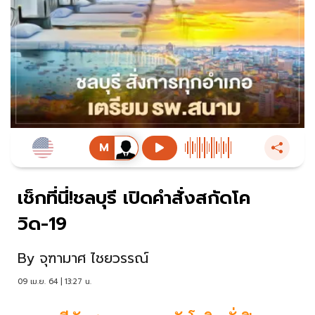
เช็กที่นี่!ชลบุรี เปิดคำสั่งสกัดโค
วิด-19
By
จุฑามาศ ไชยวรรณ์
09 เม.ย. 64 | 13:27 น.