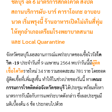
ชลบุรี งัด 6 มาตรการสกัดโควิด สั่งปิด
สถานบริการผับ-บาร์ คาราโอเกะ อาบอบ
นวด เริ่มพรุงนี้ ร้านอาหารเปิดไม่เกินสี่ทุ่ม
ให้ทุกอำเภอเตรียมโรงพยาบาลสนาม
และ Local Quarantine
จังหวัดชลบุรีเผยสถานการณ์แพร่ระบาดของเชื้อไวรัส
โค
วิด -19
ประจำวันที่ 9 เมษายน 2564 พบว่าวันนี้มี
ผู้ติด
เชื้อโควิด
รายใหม่ 34 ราย รวมยอดสะสม 781 ราย โดยยอด
ผู้ติดเชื้อที่เพิ่มสูงขึ้น ทำให้ในช่วงบ่ายของวันนี้ ทาง
คณะ
กรรมการโรคติดต่อจังหวัดชลบุรี
ได้ประชุม พร้อมทั้งหา
มาตรการรับมือกับการแพร่ระบาดดังกล่าว ซึ่งผลประชุมมี
มติเบื้องต้น 6 ข้อ ประกอบไปด้วย