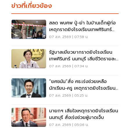
ข่าวที่เกี่ยวข้อง
สลด พบศพ ปู่-ย่า ในบ้านเด็กผู้ก่อ
เหตุกราดยิงโรงเรียนเทพศิรินทร์
นนทบุรี
07 ส.ค. 2569 | 07:58 น.
รัฐบาลเยียวยากราดยิงโรงเรียน
เทพศิรินทร์ นนทบุรี เสียชีวิตรายละ
1 ล้าน
07 ส.ค. 2569 | 07:34 น.
“ยศชนัน”สั่ง ศธ.เร่งช่วยเหลือ
นักเรียน-ครู เหตุกราดยิงโรงเรียน
นนทบุรี
07 ส.ค. 2569 | 05:25 น.
นายกฯ เสียใจเหตุกราดยิงโรงเรียน
นนทบุรี สั่งเร่งช่วยผู้บาดเจ็บ
07 ส.ค. 2569 | 05:06 น.