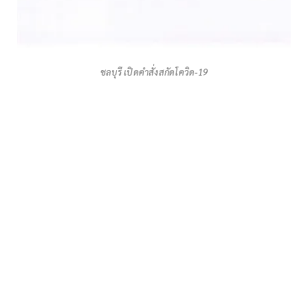
ชลบุรี เปิดคำสั่งสกัดโควิด-19