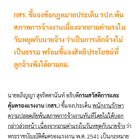
กสร. ชี้แจงข้อกฎหมายประเด็น รปภ.พ้น
สภาพการจ้างงานเนื่องจากถามค่าแรงใน
วันหยุดกับนายจ้าง ว่าเป็นการเลิกจ้างไม่
เป็นธรรม พร้อมชี้แจงสิทธิประโยชน์ที่
ลูกจ้างพึงได้ตามกม.
นายอภิญญา สุจริตตานันท์ อธิบดี
กรมสวัสดิการและ
คุ้มครองแรงงาน
(
กสร.
) ชี้แจงประเด็น
พนักงานรักษา
ความปลอดภัยพ้นสภาพการจ้างงานทันทีโดยไม่ได้บอก
กล่าวล่วงหน้า เนื่องจากถามค่าแรงในวันหยุดกับนายจ้าง
ว่า
พระราชบัญญัติคุ้มครองแรงงาน พ.ศ. 2541 เป็นกฎหมาย