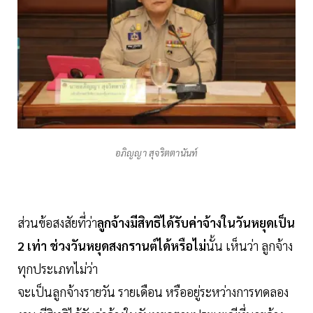
อภิญญา สุจริตตานันท์
ส่วนข้อสงสัยที่ว่า
ลูกจ้างมีสิทธิได้รับค่าจ้างในวันหยุดเป็น
2 เท่า ช่วงวันหยุดสงกรานต์ได้หรือไม่
นั้น เห็นว่า ลูกจ้าง
ทุกประเภทไม่ว่า
จะเป็นลูกจ้างรายวัน รายเดือน หรืออยู่ระหว่างการทดลอง