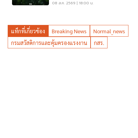
พลัน น้ำป่าไหลหลาก
08 ส.ค. 2569 | 18:00 น.
แท็กที่เกี่ยวข้อง
Breaking News
Normal_news
กรมสวัสดิการและคุ้มครองแรงงาน
กสร.