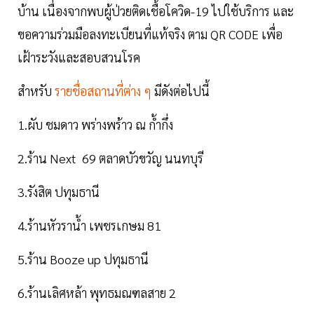
บ้าน เนื่องจากพบผู้ป่วยติดเชื้อโควิด-19 ไปใช้บริการ และ
ขอความร่วมมือลงทะเบียนที่แท้จริง ตาม QR CODE เพื่อ
เฝ้าระวังและสอบสวนโรค
สำหรับ
รายชื่อสถานที่ต่าง ๆ
มีดังต่อไปนี้
1.ผับ ชมดาว พร่างพร้าว ณ ก้ำกึ่ง
2.ร้าน Next 69 ตลาดบัวขวัญ นนทบุรี
3.รังสิต ปทุมธานี
4.ร้านหัวราน้ำ เพชรเกษม 81
5.ร้าน Booze up ปทุมธานี
6.ร้านเลิศหล้า พุทธมณฑลสาย 2