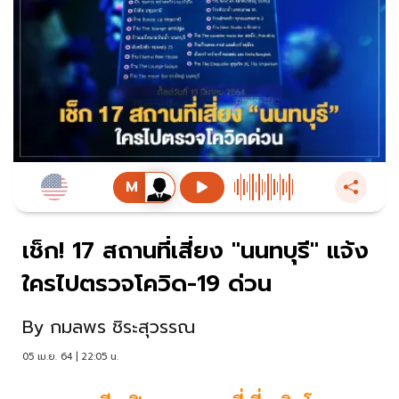
เช็ก! 17 สถานที่เสี่ยง "นนทบุรี" แจ้ง
ใครไปตรวจโควิด-19 ด่วน
By
กมลพร ชิระสุวรรณ
05 เม.ย. 64 | 22:05 น.