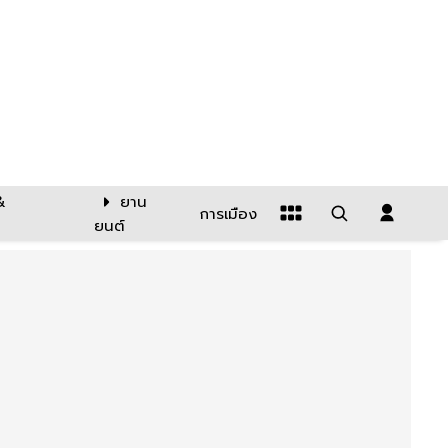
&
ยาน
การเมือง
ยนต์