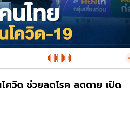
โควิด ช่วยลดโรค ลดตาย เปิด