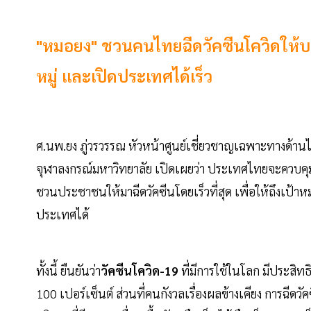
"หมอยง" ชวนคนไทยฉีดวัคซีนโควิดให้บรร
หมู่ และเปิดประเทศได้เร็ว
ศ.นพ.ยง ภู่วรวรรณ หัวหน้าศูนย์เชี่ยวชาญเฉพาะทางด้าน
จุฬาลงกรณ์มหาวิทยาลัย เปิดเผยว่า ประเทศไทยจะควบคุ
ชวนประชาชนให้มาฉีดวัคซีนโดยเร็วที่สุด เพื่อให้ถึงเป้าห
ประเทศได้
ทั้งนี้ ยืนยันว่า
วัคซีนโควิด-19
ที่มีการใช้ในโลก มีประสิท
100 เปอร์เซ็นต์ ส่วนที่คนกังวลเรื่องผลข้างเคียง การฉีดว