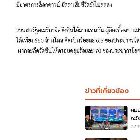
มีมาตรการล็อกดาวน์ อัตราเสียชีวิตยังไม่ลดลง
ส่วนสหรัฐอเมริกาฉีดวัคซีนได้มากเช่นกัน ผู้ติดเชื้อจากแส
ได้เพียง 650 ล้านโดส คิดเป็นร้อยละ 6.5 ของประชากรโล
หากจะฉีดวัคซีนให้ครอบคลุมร้อยละ 70 ของประชากรโลกภาย
ข่าวที่เกี่ยวข้อง
คมน
หวั
ไทม
08 ส.