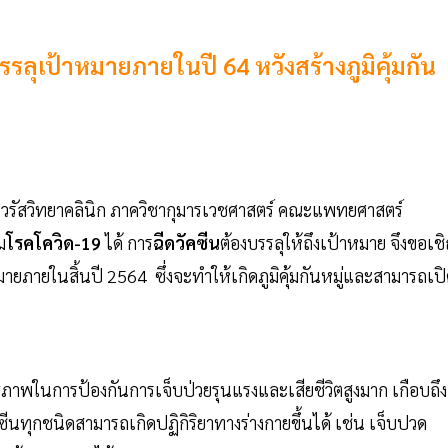
ลุเป้าหมายภายในปี 64 หวังสร้างภูมิคุ้มกัน
ไวรัสวิทยาคลินิก ภาควิชากุมารเวชศาสตร์ คณะแพทยศาสตร์
ม
โรคโควิด-19
ได้ การ
ฉีดวัคซีน
ต้องบรรลุให้ถึงเป้าหมาย จึงขอเช
มายภายในสิ้นปี 2564 ซึ่งจะทำให้เกิดภูมิคุ้มกันหมู่และสามารถเป
ธิภาพในการป้องกันการเจ็บป่วยรุนแรงและเสียชีวิตสูงมาก เกือบถึง
ัคซีนทุกชนิดสามารถเกิดปฏิกิริยาทางร่างกายขึ้นได้ เช่น เจ็บปวด