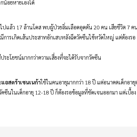
เล็กน้อยหายเองได้
แล้ว 17 ล้านโดส พบผู้ป่วยลิ่มเลือดอุดตัน 20 คน เสียชีวิต 7 ค
ณีการเกิดเส้นประสาทอักเสบหลังฉีดวัคซีนไข้หวัดใหญ่ แต่ต้องรอ
ีประโยชน์มากกว่าความเสี่ยงที่จะได้รับจากวัคซีน
ะ
แอสตร้าเซนเนก้า
ใช้ในคนอายุมากกว่า 18 ปี แต่อนาคตเด็กอายุต
ยวัคซีนในเด็กอายุ 12-18 ปี ก็ต้องรอข้อมูลที่ชัดเจนออกมา แต่เบื้อง