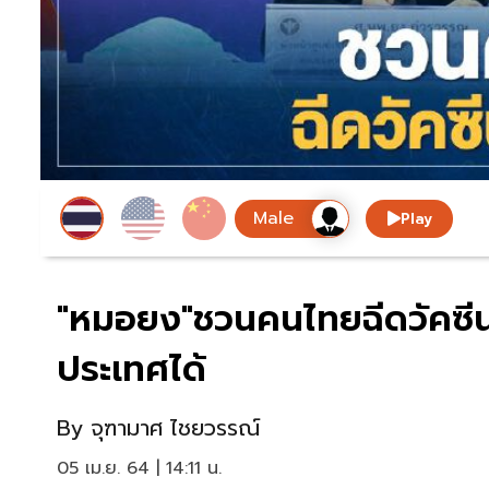
Play
"หมอยง"ชวนคนไทยฉีดวัคซีน
ประเทศได้
By
จุฑามาศ ไชยวรรณ์
05 เม.ย. 64 | 14:11 น.