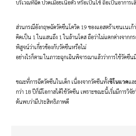
บริเวณที่ฉีด ปวดเมื่อยเนื้อตัว หรือเป็นไข้ ถือเป็นอาการ
ส่วนกรณีอังกฤษฉัดวัคซีนโควิด 19 ของแอสตร้าเซนเนเก้าไป
คิดเป็น 1 ในแสนถึง 1 ในล้านโดส ถือว่าไม่แตกต่างจากกร
พิสูจน์ว่าเกี่ยวข้องกับวัคซีนหรือไม่
อย่างไรก็ตาม ในภาวะฉุกเฉินพิจารณาแล้วว่าการใช้วัคซีนม
ขณะที่การฉีดวัคซีนในเด็ก เนื่องจากวัคซีนทั้ง
ซิโนแวค
แล
กว่า 18 ปีก็มีโอกาสได้ใช้วัคซีน เพราะขณะนี้เริ่มมีการวิจั
ต้นพบว่ามีประสิทธิภาพดี