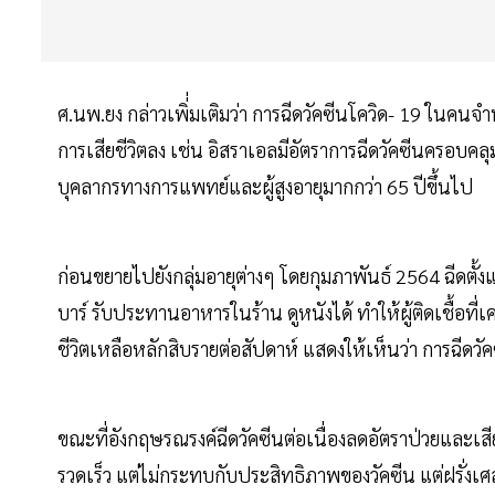
ศ.นพ.ยง กล่าวเพิ่่มเติมว่า การฉีดวัคซีนโควิด- 19 
การเสียชีวิตลง เช่น อิสราเอลมีอัตราการฉีดวัคซีนครอบคลุ
บุคลากรทางการแพทย์และผู้สูงอายุมากกว่า 65 ปีขึ้นไป
ก่อนขยายไปยังกลุ่มอายุต่างๆ โดยกุมภาพันธ์ 2564 ฉีดตั้งแ
บาร์ รับประทานอาหารในร้าน ดูหนังได้ ทำให้ผู้ติดเชื้อที่
ชีวิตเหลือหลักสิบรายต่อสัปดาห์ แสดงให้เห็นว่า การฉี
ขณะที่อังกฤษรณรงค์ฉีดวัคซีนต่อเนื่องลดอัตราป่วยและเส
รวดเร็ว แต่ไม่กระทบกับประสิทธิภาพของวัคซีน แต่ฝรั่งเศสและ