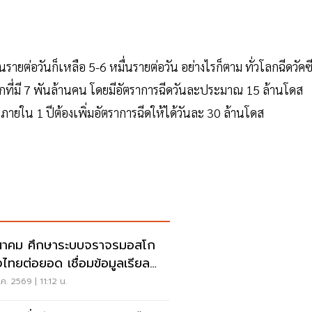
นรายต่อวันก็เหลือ 5-6 หมื่นรายต่อวัน อย่างไรก็ตาม ทั่วโลกฉีดวัคซ
กที่มี 7 พันล้านคน โดยมีอัตราการฉีดวันละประมาณ 15 ล้านโดส
ใน 1 ปีต้องเพิ่มอัตราการฉีดให้ได้วันละ 30 ล้านโดส
าคม ศึกษาระบบจราจรมอสโก
งไทยต่อยอด เชื่อมข้อมูลเรียล
์ แก้รถติด
ค. 2569 | 11:12 น.