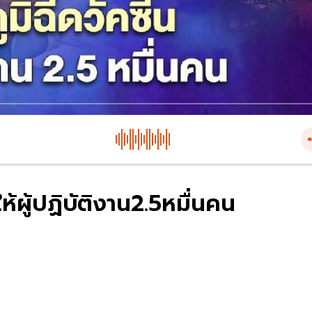
้ผู้ปฏิบัติงาน2.5หมื่นคน