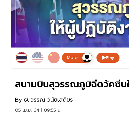
Play
สนามบินสุวรรณภูมิฉีดวัคซีนให
By
ธนวรรณ วินัยเสถียร
05 เม.ย. 64 | 09:55 น.