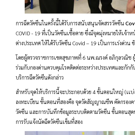
การฉีดวัคซีนในครั้งนี้ได้รับการสนับสนุนจัดสรรวัคซีน
Cov
COVID - 19 ที่เป็นวัคซีนเชื้อตาย ซึ่งมีจุดมุ่งหมายให้เจ้า
ต่างประเทศ ให้ได้รับวัคซีน Covid – 19 เป็นการเร่งด่วน 
โดยผู้ตรวจราชการเขตสุขภาพที่ 6 นพ.ณรงค์ อภิกุลวณิ
ร่วมกับกองด่านควบคุมโรคติดต่อระหว่างประเทศและกักกันโ
บริการฉีดวัคซีนดังกล่าว
สำหรับจุดให้บริการนี้จะประกอบด้วย 4 ขั้นตอนใหญ่ (เเบ
ลงทะเบียน ขั้นตอนที่สองคือ จุดวัดสัญญาณชีพ คัดกรองคว
วัคซีน และการบันทึกข้อมูลระบบติดตามวัคซีน ขั้นตอนสุด
การรับแจ้งนัดฉีดวัคซีนเข็มที่สอง