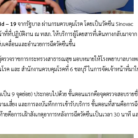
id – 19
จากรัฐบาล ผ่านกรมควบคุมโรค โดยเป็นวัคซีน Sinovac
หน้าที่ที่ปฏิบัติงาน ณ ทสภ. ให้บริการผู้โดยสารที่เดินทางกลับมาจาก
ขับเคลื่อนและอำนวยการฉีดวัคซีนขึ้น
ช ผู้ตรวจราชการกระทรวงสาธารณสุข มอบหมายให้โรงพยาบาลบางพ
รค และ สำนักงานควบคุมโรคที่ 6 ชลบุรี ในการจัดเจ้าหน้าที่มาใ
่งเป็น 9 จุดย่อย) ประกอบไปด้วย ขั้นตอนแรกคือจุดตรวจสอบรายชื
ามเสี่ยง และการลงบันทึกการเข้ารับบริการ ขั้นตอนที่สามคือการฉ
ท้ายคือการเฝ้าสังเกตุอาการหลังการฉีดวัคซีนเป็นเวลา 30 นาที แ