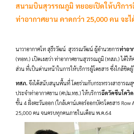
สนามบินสุวรรณภูมิ ทยอยเปิดให้บริการฉ
ท่าอากาศยาน คาดกว่า 25,000 คน จะได
นาวาอากาศโท สุธีรวัฒน์ สุวรรณวัฒน์ ผู้อำนวยการ
ท่าอา
(ทอท.) เปิดเผยว่า ท่าอากาศยานสุวรรณภูมิ (ทสภ.) ได้ใ
ส่วน ที่เป็นด่านหน้าในการให้บริการผู้โดยสาร ซึ่งใกล้ชิด
ทสภ.
จึงได้สนับสนุนพื้นที่ โดยร่วมกับกระทรวงสาธารณสุ
ประจำท่าอากาศยาน (ศปม.ทย.) ให้บริการ
ฉีดวัคซีนโควิ
ชั้น 4 ฝั่งตะวันออก (ใกล้เคาน์เตอร์ออกบัตรโดยสาร Row 
25,000 คน จนครบทุกคนภายในเดือน พ.ค.64