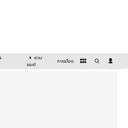
&
ยาน
การเมือง
ยนต์