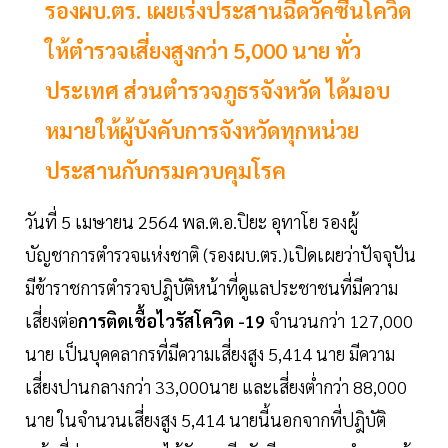
รองผบ.ตร. เผยเร่งประสานฉีดวัคซีนโควิด
ให้ตำรวจเสี่ยงสูงกว่า 5,000 นาย ทั่ว
ประเทศ ส่วนตำรวจภูธรจังหวัด ได้มอบ
หมายให้ผู้บังคับการจังหวัดทุกหน่วย
ประสานกับกรมควบคุมโรค
วันที่ 5 เมษายน 2564 พล.ต.อ.ปิยะ อุทาโย รองผู้
บัญชาการตำรวจแห่งชาติ (รองผบ.ตร.)เปิดเผยว่าปัจจุปัน
มีข้าราชการตำรวจปฎิบัติหน้าที่ดูแลประชาชนที่มีความ
เสี่ยงต่อ
การติดเชื้อไวรัสโควิด -19
จำนวนกว่า 127,000
นาย เป็นบุคคลากรที่มีความเสี่ยงสูง 5,414 นาย มีความ
เสี่ยงปานกลางกว่า 33,000นาย และเสี่ยงต่ำกว่า 88,000
นาย ในจำนวนเสี่ยงสูง 5,414 นายนี้นอกจากที่ปฎิบัติ