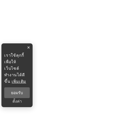
×
เราใช้คุกกี้
เพื่อให้
เว็บไซต์
ทำงานได้ดี
ขึ้น
เพิ่มเติม
ยอมรับ
ตั้งค่า