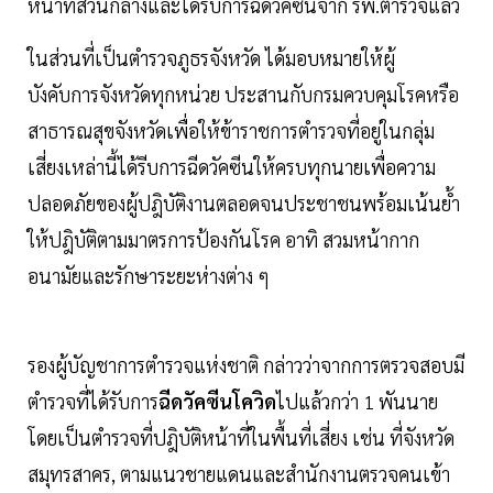
หน้าที่ส่วนกลางและได้รับการฉีดวัคซีนจาก รพ.ตำรวจแล้ว
ในส่วนที่เป็นตำรวจภูธรจังหวัด ได้มอบหมายให้ผู้
บังคับการจังหวัดทุกหน่วย ประสานกับกรมควบคุมโรคหรือ
สาธารณสุขจังหวัดเพื่อให้ข้าราชการตำรวจที่อยู่ในกลุ่ม
เสี่ยงเหล่านี้ได้รีบการฉีดวัคซีนให้ครบทุกนายเพื่อความ
ปลอดภัยของผู้ปฎิบัติงานตลอดจนประชาชนพร้อมเน้นย้ำ
ให้ปฎิบัติตามมาตรการป้องกันโรค อาทิ สวมหน้ากาก
อนามัยและรักษาระยะห่างต่าง ๆ
รองผู้บัญชาการตำรวจแห่งชาติ กล่าวว่าจากการตรวจสอบมี
ตำรวจที่ได้รับการ
ฉีดวัคซีนโควิด
ไปแล้วกว่า 1 พันนาย
โดยเป็นตำรวจที่ปฎิบัติหน้าที่ในพื้นที่เสี่ยง เช่น ที่จังหวัด
สมุทรสาคร, ตามแนวชายแดนและสำนักงานตรวจคนเข้า