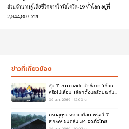
ส่วนจำนวนผู้เสียชีวิตจากไวรัสโควิด-19 ทั่วโลก อยู่ที่
2,844,807 ราย
ข่าวที่เกี่ยวข้อง
ลุ้น 11 ส.ค.ศาลปค.นัดชี้ขาด 'เลื่อน
หรือไม่เลื่อน' เลือกตั้งบอร์ดประกัน
สังคม
06 ส.ค. 2569 | 12:00 น.
กรมอุตุฯประกาศเตือน พรุ่งนี้ 7
ส.ค.69 ฝนถล่ม 34 จว.ทั่วไทย
06 ส.ค. 2569 | 10:07 น.