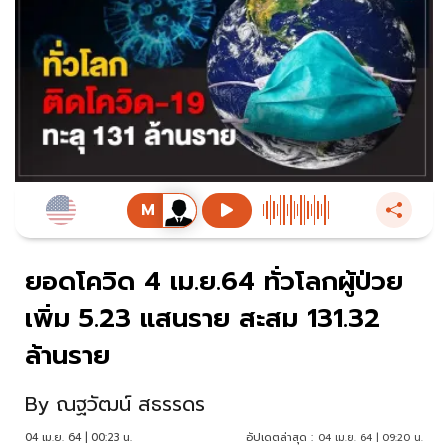
ยอดโควิด 4 เม.ย.64 ทั่วโลกผู้ป่วย
เพิ่ม 5.23 แสนราย สะสม 131.32
ล้านราย
By
ณฐวัฒน์ สธรรดร
04 เม.ย. 64 | 00:23 น.
อัปเดตล่าสุด :
04 เม.ย. 64 | 09:20 น.