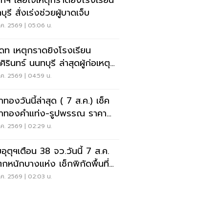
กฯ เสียใจเหตุกราดยิงโรงเรียน
ุรี สั่งเร่งช่วยผู้บาดเจ็บ
ค. 2569 | 05:06 น.
เดท เหตุกราดยิงโรงเรียน
ิรินทร์ นนทบุรี ล่าสุดผู้ก่อเหตุ
ชีวิตแล้ว
ค. 2569 | 04:59 น.
าทองวันนี้ล่าสุด ( 7 ส.ค.) เช็ค
าทองคำแท่ง-รูปพรรณ ราคา
- รับซื้อ กี่บาท
ค. 2569 | 02:29 น.
อุตุฯเตือน 38 จว.วันนี้ 7 ส.ค.
กหนักบางแห่ง เช็กพิกัดพื้นที่
ยงด่วน
ค. 2569 | 02:03 น.