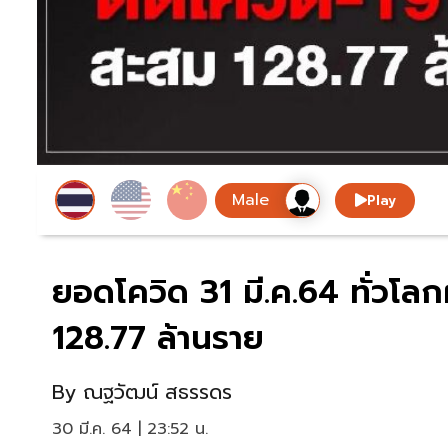
Play
ยอดโควิด 31 มี.ค.64 ทั่วโลก
128.77 ล้านราย
By
ณฐวัฒน์ สธรรดร
30 มี.ค. 64 | 23:52 น.