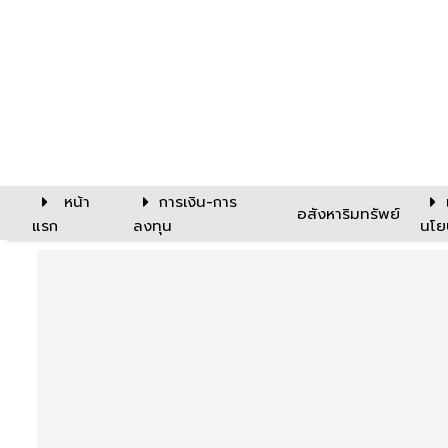
หน้า
การเงิน-การ
อสังหาริมทรัพย์
แรก
ลงทุน
นโย