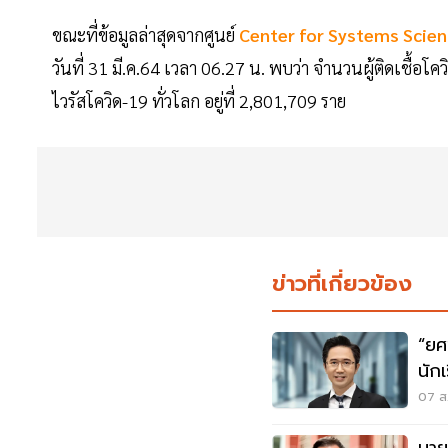
ขณะที่ข้อมูลล่าสุดจากศูนย์
Center for Systems Scien
วันที่ 31 มี.ค.64 เวลา 06.27 น. พบว่า จำนวนผู้ติดเชื้อโค
ไวรัสโควิด-19 ทั่วโลก อยู่ที่ 2,801,709 ราย
ข่าวที่เกี่ยวข้อง
“ยศ
นัก
นนท
07 ส.