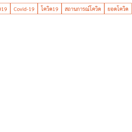
D19
Covid-19
โควิด19
สถานการณ์โควิด
ยอดโควิด