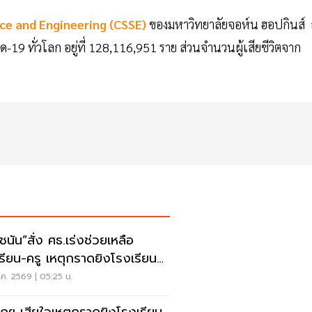
ce and Engineering (CSSE)
ของมหาวิทยาลัยจอห์น ฮอปกินส์
วิด-19 ทั่วโลก อยู่ที่ 128,116,951 ราย ส่วนจำนวนผู้เสียชีวิตจาก
ชนัน”สั่ง ศธ.เร่งช่วยเหลือ
เรียน-ครู เหตุกราดยิงโรงเรียน
บุรี
ค. 2569 | 05:25 น.