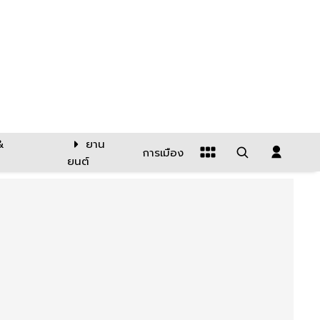
&
ยาน
การเมือง
ยนต์