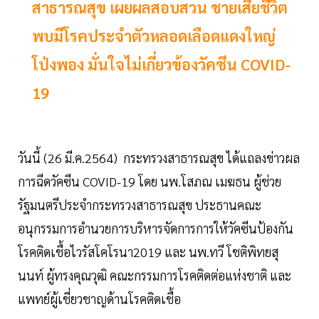
สาธารณสุข เผยผลสอบสวน ชายเสียชีวิต
พบมีโรคประจำตัวหลอดเลือดแดงใหญ่
โป่งพอง มั่นใจไม่เกี่ยวข้องวัคซีน COVID-
19
วันนี้ (26 มี.ค.2564) กระทรวงสาธารณสุข ได้แถลงข่าวผล
การฉีดวัคซีน COVID-19 โดย นพ.โสภณ เมฆธน ผู้ช่วย
รัฐมนตรีประจำกระทรวงสาธารณสุข ประธานคณะ
อนุกรรมการอำนวยการบริหารจัดการการให้วัคซีนป้องกัน
โรคติดเชื้อไวรัสโคโรนา2019 และ นพ.ทวี โชติพิทยสุ
นนท์ ผู้ทรงคุณวุฒิ คณะกรรมการโรคติดต่อแห่งชาติ และ
แพทย์ผู้เชี่ยวชาญด้านโรคติดเชื้อ