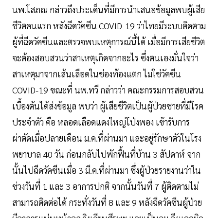
นพ.โสภณ กล่าวถึงประเด็นที่มีการนำเสนอข้อมูลพบผู้เสีย
ชีวิตคนแรก หลังฉีดวัคซีน COVID-19 ว่าไทยมีระบบติดตาม
ผู้ที่ฉีดวัคซีนและตรวจพบเหตุการณ์นี้ได้ เมื่อมีการเสียชีวิต
จะต้องสอบสวนว่าสาเหตุเกิดจากอะไร ซึ่งตนเองมั่นใจว่า
สาเหตุมาจากเส้นเลือดในช่องท้องแตก ไม่ใช่วัคซีน
COVID-19 ขณะที่ นพ.ทวี กล่าวว่า คณะกรรมการสอบสวน
เบื้องต้นได้ส่งข้อมูล พบว่า ผู้เสียชีวิตเป็นผู้ป่วยชายที่มีโรค
ประจำตัว คือ หลอดเลือดแดงใหญ่โป่งพอง เข้ารับการ
ผ่าตัดเมื่อปลายเดือน ม.ค.ที่ผ่านมา และอยู่รักษาตัวในโรง
พยาบาล 40 วัน ก่อนกลับไปพักฟื้นที่บ้าน 3 สัปดาห์ จาก
นั้นไปฉีดวัคซีนเมื่อ 3 มี.ค.ที่ผ่านมา ซึ่งผู้ป่วยรายงานว่าใน
ช่วงวันที่ 1 และ 3 อาการปกติ จากนั้นวันที่ 7 ผู้ติดตามไม่
สามารถติดต่อได้ กระทั่งวันที่ 8 และ 9 หลังฉีดวัคซีนผู้ป่วย