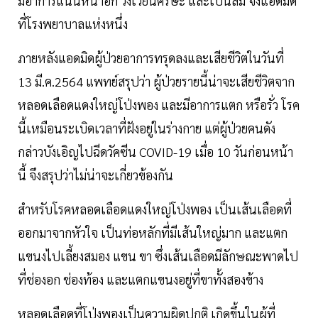
มีอาการแน่นหน้าอก วิงเวียนศีรษะ และเป็นลม จึงแอดมิด
ที่โรงพยาบาลแห่งหนึ่ง
ภายหลังแอดมิดผู้ป่วยอาการทรุดลงและเสียชีวิตในวันที่
13 มี.ค.2564 แพทย์สรุปว่า ผู้ป่วยรายนี้น่าจะเสียชีวิตจาก
หลอดเลือดแดงใหญ่โป่งพอง และมีอาการแตก หรือรั่ว โรค
นี้เหมือนระเบิดเวลาที่ฝังอยู่ในร่างกาย แต่ผู้ป่วยคนดัง
กล่าวบังเอิญไปฉีดวัคซีน COVID-19 เมื่อ 10 วันก่อนหน้า
นี้ จึงสรุปว่าไม่น่าจะเกี่ยวข้องกัน
สำหรับโรคหลอดเลือดแดงใหญ่โป่งพอง เป็นเส้นเลือดที่
ออกมาจากหัวใจ เป็นท่อหลักที่มีเส้นใหญ่มาก และแตก
แขนงไปเลี้ยงสมอง แขน ขา ซึ่งเส้นเลือดมีลักษณะพาดไป
ที่ช่องอก ช่องท้อง และแตกแขนงอยู่ที่ขาทั้งสองข้าง
หลอดเลือดที่โป่งพองเป็นความผิดปกติ เกิดขึ้นในผู้ที่