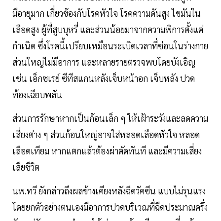
มีอายุมาก เกี่ยวข้องกับโรคหัวใจ โรคความดันสูง ไขมันใน
เลือดสูง ผู้ที่สูบบุหรี่ และส่วนน้อยมาจากความพิการตั้งแต่
กำเนิด ซึ่งโรคนี้เปรียบเหมือนระเบิดเวลาที่ซ่อนในร่างกาย
ส่วนใหญ่ไม่มีอาการ และหลายรายตรวจพบโดยบังเอิญ
เช่น เอ็กซเรย์ ซีทีสแกนหลังเจ็บหน้าอก เจ็บหลัง ปวด
ท้องเฉียบพลัน
ส่วนการรักษาหากเป็นก้อนเล็ก ๆ ให้เฝ้าระวังและลดความ
เสี่ยงต่าง ๆ ส่วนก้อนใหญ่อาจใส่หลอดเลือดหัวใจ หลอด
เลือดเทียม หากแตกแล้วต้องผ่าตัดทันที และมีความเสี่ยง
เสียชีวิต
นพ.ทวี ยังกล่าวถึงผลข้างเคียงหลังฉีดวัคซีน แบบไม่รุนแรง
โดยยกตัวอย่างตนเองมีอาการปวดบริเวณที่ฉีดประมาณครึ่ง