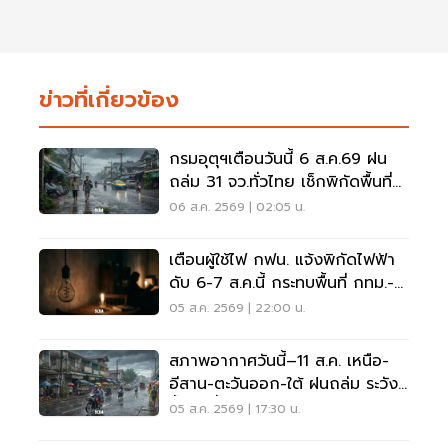
ข่าวที่เกี่ยวข้อง
กรมอุตุฯเตือนวันนี้ 6 ส.ค.69 ฝน
ถล่ม 31 จว.ทั่วไทย เช็กพิกัดพื้นที่
เสี่ยงด่วน
06 ส.ค. 2569 | 02:05 น.
เตือนผู้ใช้ไฟ กฟน. แจ้งพิกัดไฟฟ้า
ดับ 6-7 ส.ค.นี้ กระทบพื้นที่ กทม.-
นนทบุรี-สมุทรปราการ
05 ส.ค. 2569 | 22:00 น.
สภาพอากาศวันนี้–11 ส.ค. เหนือ-
อีสาน-ตะวันออก-ใต้ ฝนถล่ม ระวัง
น้ำป่า น้ำท่วมขัง
05 ส.ค. 2569 | 17:30 น.