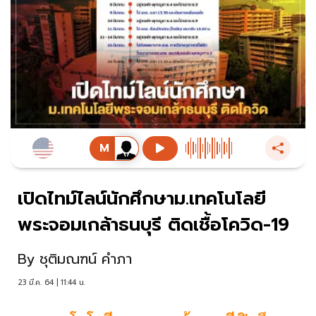
เปิดไทม์ไลน์นักศึกษาม.เทคโนโลยี
พระจอมเกล้าธนบุรี ติดเชื้อโควิด-19
By
ชุติมณฑน์ คำภา
23 มี.ค. 64 | 11:44 น.