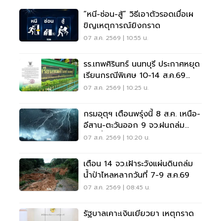
“หนี-ซ่อน-สู้” วิธีเอาตัวรอดเมื่อเผ
ขิญเหตุการณ์ยิงกราด
07 ส.ค. 2569 | 10:55 น.
รร.เทพศิรินทร์ นนทบุรี ประกาศหยุด
เรียนกรณีพิเศษ 10-14 ส.ค.69
หลังเหตุกราดยิง
07 ส.ค. 2569 | 10:25 น.
กรมอุตุฯ เตือนพรุ่งนี้ 8 ส.ค. เหนือ-
อีสาน-ตะวันออก 9 จว.ฝนถล่ม
ระวังน้ำท่วมฉับพลัน
07 ส.ค. 2569 | 10:20 น.
เตือน 14 จว.เฝ้าระวังแผ่นดินถล่ม
น้ำป่าไหลหลากวันที่ 7-9 ส.ค.69
07 ส.ค. 2569 | 08:45 น.
รัฐบาลเคาะเงินเยียวยา เหตุกราด