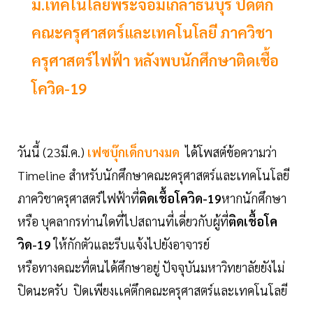
ม.เทคโนโลยีพระจอมเกล้าธนบุรี ปิดตึก
คณะครุศาสตร์และเทคโนโลยี ภาควิชา
ครุศาสตร์ไฟฟ้า หลังพบนักศึกษาติดเชื้อ
โควิด-19
วันนี้ (23มี.ค.)
เฟซบุ๊กเด็กบางมด
ได้โพสต์ข้อความว่า
Timeline สำหรับนักศึกษาคณะครุศาสตร์และเทคโนโลยี
ภาควิชาครุศาสตร์ไฟฟ้าที่
ติดเชื้อโควิด-19
หากนักศึกษา
หรือ บุคลากรท่านใดที่ไปสถานที่เดี่ยวกับผู้ที่
ติดเชื้อโค
วิด-19
ให้กักตัวและรีบแจ้งไปยังอาจารย์
หรือทางคณะที่ตนได้ศึกษาอยู่ ปัจจุบันมหาวิทยาลัยยังไม่
ปิดนะครับ ปิดเพียงเเค่ตึกคณะครุศาสตร์และเทคโนโลยี