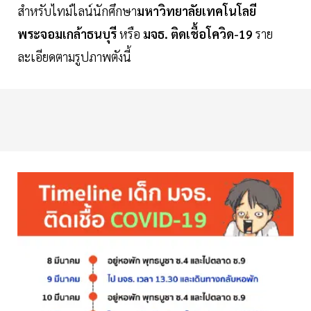
สำหรับไทม์ไลน์นักศึกษา
มหาวิทยาลัยเทคโนโลยี
พระจอมเกล้าธนบุรี
หรือ
มจธ. ติดเชื้อโควิด-19
ราย
ละเอียดตามรูปภาพตังนี้