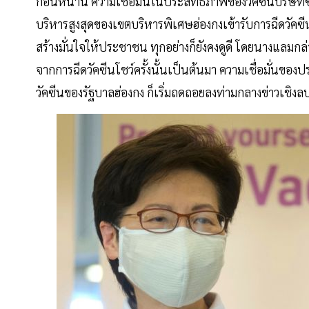
ก่อนหน้านี้ ความเชื่อมั่นในประสิทธิภาพของวัคซีนบริษัท
บริหารสูงสุดของเขตบริหารพิเศษฮ่องกงเข้ารับการฉีดวัคซีน
สร้างมั่นใจให้ประชาชน ทุกอย่างก็ยังคงดูดี โดยนางแลมก
จากการฉีดวัคซีนโชว์ครั้งนั้นเป็นต้นมา ความเชื่อมั่นขอ
วัคซีนของรัฐบาลฮ่องกง ก็เริ่มถดถอยลงท่ามกลางข่าวเชิงลบท