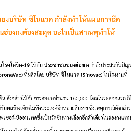
ของบริษัท ซิโนแวค กำลังทำให้แผนการฉีด
นฮ่องกงต้องสะดุด อะไรเป็นสาเหตุทำให้
ันโรคโควิด-19
ให้กับ
ประชาชนของฮ่องกง
กำลังประสบกับปัญ
oronaVac)
ที่ผลิตโดย
บริษัท ซิโนแวค (Sinovac)
ในโรงงานที่
ซีน
ดังกล่าวให้กับชาวฮ่องกงจำนวน 160,000 โดสในระลอกแรก ก็ไ
ได้รับผลข้างเคียงไม่พึงประสงค์อีกหลายสิบราย ซึ่งเหตุการณ์ดังกล่าว
เซอร์-บิออนเทคซึ่งเป็นวัคซีนทางเลือกอีกตัวเดียวในฮ่องกงแท