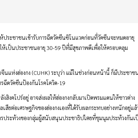
ห้ประชาชนเข้ารับการฉีดวัคซีนซิโนแวคก่อนที่วัคซีนจะหมดอายุ
น ให้เป็นประชาชนอายุ 30-59 ปีที่มีสุขภาพดีเพื่อให้ครอบคลุม
ีนแห่งฮ่องกง (CUHK) ระบุว่า แม้ในช่วงก่อนหน้านี้ ก็มีประชาช
การฉีดวัคซีนป้องกันโรคโควิด-19
ตามหลังสิงคโปร์อยู่ อาจส่งผลให้ฮ่องกงกลับมาเปิดพรมแดนให้ชาวต่าง
งส่งผลเสียต่อเศรษฐกิจของฮ่องกงเองที่ได้รับผลกระทบอย่างหนักอยู่แล้
ระท้วงของกลุ่มผู้สนับสนุนประชาธิปไตยที่ชุมนุมประท้วงกันเป