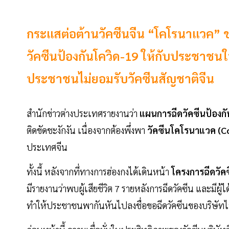
กระแสต่อต้านวัคซีนจีน “โคโรนาแวค” 
วัคซีนป้องกันโควิด-19 ให้กับประชาชนใ
ประชาชนไม่ยอมรับวัคซีนสัญชาติจีน
สำนักข่าวต่างประเทศรายงานว่า
แผนการฉีดวัคซีนป้องก
ติดขัดชะงักงัน เนื่องจากต้องพึ่งพา
วัคซีนโคโรนาแวค (C
ประเทศจีน
ทั้งนี้ หลังจากที่ทางการฮ่องกงได้เดินหน้า
โครงการฉีดวัค
มีรายงานว่าพบผู้เสียชีวิต 7 รายหลังการฉีดวัคซีน และมีผู้
ทำให้ประชาชนพากันหันไปลงชื่อขอฉีดวัคซีนของบริษัทไฟ