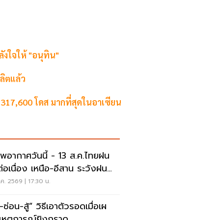
ังใจให้ "อนุทิน"
ลิตแล้ว
 317,600 โดส มากที่สุดในอาเซียน
พอากาศวันนี้ - 13 ส.ค.ไทยฝน
่อเนื่อง เหนือ-อีสาน ระวังฝน
นักมากบางแห่ง
ค. 2569 | 17:30 น.
สู้” วิธีเอาตัวรอดเมื่อเผ
เหตุการณ์ยิงกราด