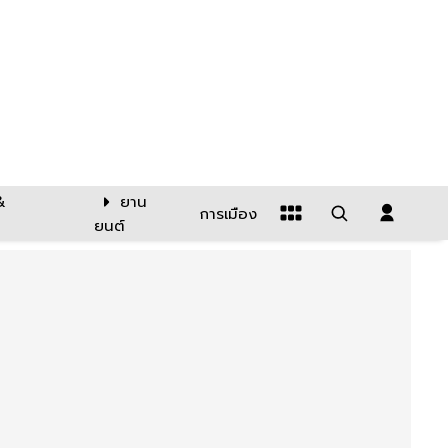
&
ยาน
การเมือง
ยนต์