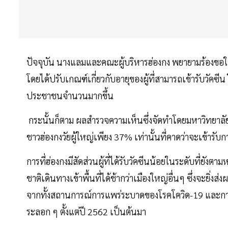
ปัจจุบัน นางแลมและคณะผู้บริหารฮ่องกง พยายามร้องขอใ
โดยได้ปรับเกณฑ์เกี่ยวกับอายุของผู้ที่สามารถเข้ารับวัคซี
ประชาชนจำนวนมากขึ้น
กระนั้นก็ตาม ผลสำรวจความเห็นซึ่งจัดทำโดยมหาวิทยาลัยจ
ชาวฮ่องกงวัยผู้ใหญ่เพียง 37% เท่านั้นที่คาดว่าจะเข้ารับ
การที่ฮ่องกงมีสัดส่วนผู้ที่ได้รับวัคซีนน้อยในระดับที่ยัง
ชาติเดินทางเข้าพื้นที่ได้ช้ากว่าเมืองใหญ่อื่นๆ ซึ่งจะยิ่
จากทั้งสถานการณ์การแพร่ระบาดของโรคโควิด-19 และการป
ระลอก ๆ ตั้งแต่ปี 2562 เป็นต้นมา