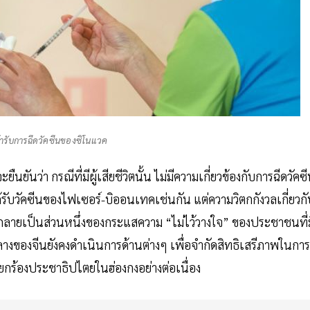
้ารับการฉีดวัคซีนของซิโนแวค
นว่า กรณีที่มีผู้เสียชีวิตนั้น ไม่มีความเกี่ยวข้องกับการฉีดวัคซ
ด้รับวัคซีนของไฟเซอร์-บิออนเทคเช่นกัน แต่ความวิตกกังวลเกี่ยวกั
ับกลายเป็นส่วนหนึ่งของกระแสความ “ไม่ไว้วางใจ” ของประชาชนที่ม
กลางของจีนยังคงดำเนินการด้านต่างๆ เพื่อจำกัดสิทธิเสรีภาพในการ
กร้องประชาธิปไตยในฮ่องกงอย่างต่อเนื่อง