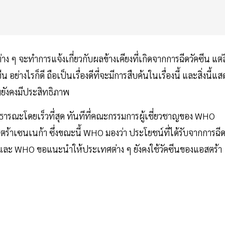
 ๆ จะทำการแจ้งเกี่ยวกับผลข้างเคียงที่เกิดจากการฉีดวัคซีน แต่สิ
อย่างไรก็ดี ถือเป็นเรื่องดีที่จะมีการสืบค้นในเรื่องนี้ และสิ่งนี้แส
มยังคงมีประสิทธิภาพ
ารณะโดยเร็วที่สุด ทันทีที่คณะกรรมการผู้เชี่ยวชาญของ WHO
าเซนเนก้า ซึ่งขณะนี้ WHO มองว่า ประโยชน์ที่ได้รับจากการฉี
ึ้น และ WHO ขอแนะนำให้ประเทศต่าง ๆ ยังคงใช้วัคซีนของแอสตร้า