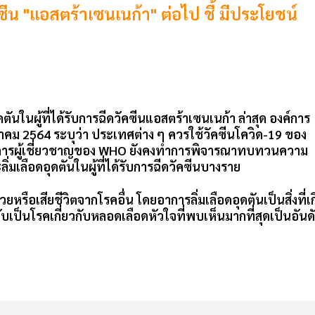
 "แอสตร้าเซนเนก้า" ต่อไป ชี้ มีประโยชน์
ันในผู้ที่ได้รับการฉีด
วัคซีนแอสตร้าเซนเนก้า
ล่าสุด องค์การ
นาคม 2564 ระบุว่า ประเทศต่าง ๆ ควรใช้วัคซีนโควิด-19 ของ
มการผู้เชี่ยวชาญของ WHO ยังคงทำการพิจารณาทบทวนความ
่มเลือดอุดตันในผู้ที่ได้รับการฉีดวัคซีนบางราย
หรือเสียชีวิตจากโรคอื่น โดยอาการลิ่มเลือดอุดตันเป็นสิ่งที่เก
บเป็นโรคเกี่ยวกับหลอดเลือดหัวใจที่พบเห็นมากที่สุดเป็นอันด