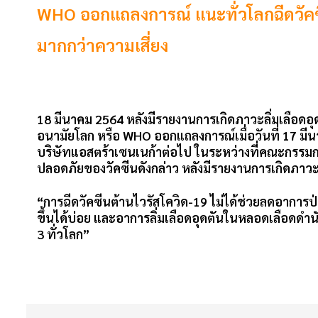
WHO ออกแถลงการณ์ แนะทั่วโลกฉีดวัคซีน
มากกว่าความเสี่ยง
18 มีนาคม 2564 หลังมีรายงานการเกิดภาวะลิ่มเลือดอุดต
อนามัยโลก หรือ
WHO
ออกแถลงการณ์เมื่อวันที่ 17 มี
บริษัทแอสตร้าเซนเนก้าต่อไป ในระหว่างที่คณะกรร
ปลอดภัยของวัคซีนดังกล่าว หลังมีรายงานการเกิดภาวะลิ
“การฉีดวัคซีนต้านไวรัสโควิด-19 ไม่ได้ช่วยลดอาการป่วย
ขึ้นได้บ่อย และอาการลิ่มเลือดอุดตันในหลอดเลือดดำนั
3 ทั่วโลก”