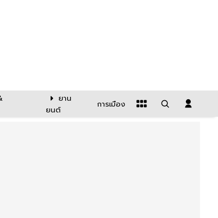
&
ยาน
การเมือง
ยนต์