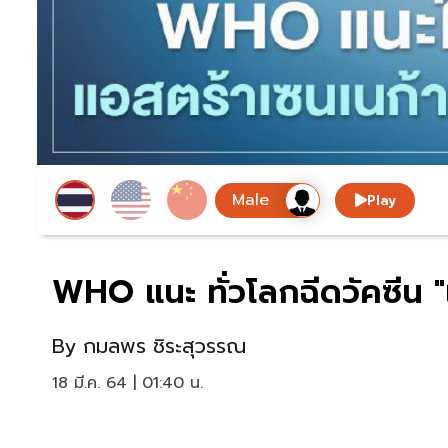
Play
WHO แนะ ทั่วโลกฉีดวัคซีน "
By
กมลพร ชิระสุวรรณ
18 มี.ค. 64 | 01:40 น.