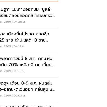
รษฐา” แนะทางออกปม "บูลลี่"
เรียนต้องปลอดภัย ครอบครัว
งรับฟัง
ค. 2569 | 04:28 น.
สอบท้องถิ่นไม่รอด ถอดชื่อ
25 ราย ดำเนินคดี 13 ราย
.ไล่เส้นการเงิน
ค. 2569 | 04:14 น.
พอากาศวันนี้ 8 ส.ค. กทม.ฝน
นัก 70% เหนือ-อีสาน เสี่ยงน้ำ
มฉับพลัน
ค. 2569 | 03:38 น.
อุตุฯ เตือน 8-9 ส.ค. ฝนถล่ม
ือ-อีสาน-ตะวันออก คลื่นสูง 3
ร
ค. 2569 | 02:03 น.