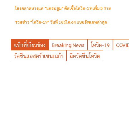
โยงตลาดบางแค "นครปฐม" ติดเชื้อโควิด-19 เพิ่ม 5 ราย
รวมข่าว "โควิด-19" วันที่ 18 มี.ค.64 แบบอัพเดทล่าสุด
แท็กที่เกี่ยวข้อง
Breaking News
โควิด-19
COVI
วัคซีนแอสตร้าเซนเนก้า
ฉีดวัคซีนโควิด