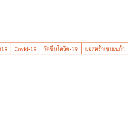
D19
Covid-19
วัคซีนโควิด-19
แอสตร้าเซนเนก้า