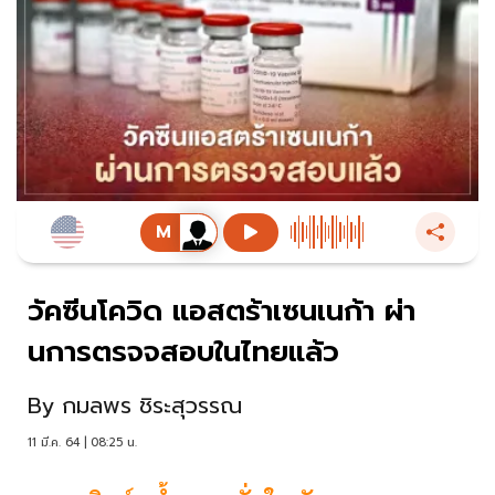
วัคซีนโควิด แอสตร้าเซนเนก้า ผ่า
นการตรจจสอบในไทยแล้ว
By
กมลพร ชิระสุวรรณ
11 มี.ค. 64 | 08:25 น.