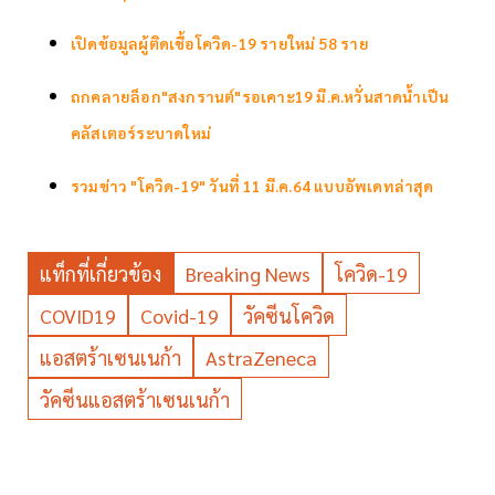
เปิดข้อมูลผู้ติดเชื้อโควิด-19 รายใหม่ 58 ราย
ถกคลายล็อก"สงกรานต์"รอเคาะ19 มี.ค.หวั่นสาดน้ำเป็น
คลัสเตอร์ระบาดใหม่
รวมข่าว "โควิด-19" วันที่ 11 มี.ค.64 แบบอัพเดทล่าสุด
แท็กที่เกี่ยวข้อง
Breaking News
โควิด-19
COVID19
Covid-19
วัคซีนโควิด
แอสตร้าเซนเนก้า
AstraZeneca
วัคซีนแอสตร้าเซนเนก้า