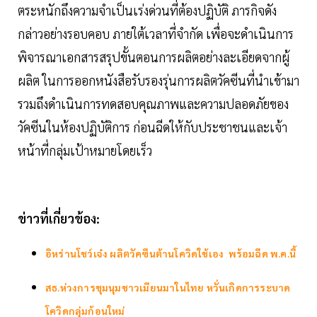
ตระหนักถึงความจำเป็นเร่งด่วนที่ต้องปฏิบัติ ภารกิจดัง
กล่าวอย่างรอบคอบ ภายใต้เวลาที่จำกัด เพื่อจะดำเนินการ
พิจารณาเอกสารสรุปขั้นตอนการผลิตอย่างละเอียดจากผู้
ผลิต ในการออกหนังสือรับรองรุ่นการผลิตวัคซีนที่นำเข้ามา
รวมถึงดำเนินการทดสอบคุณภาพและความปลอดภัยของ
วัคซีนในห้องปฏิบัติการ ก่อนฉีดให้กับประชาชนและเจ้า
หน้าที่กลุ่มเป้าหมายโดยเร็ว
ข่าวที่เกี่ยวข้อง:
อิหร่านโชว์เจ๋ง ผลิตวัคซีนต้านโควิดใช้เอง พร้อมฉีด พ.ค.นี้
สธ.ห่วงการชุมนุมชาวเมียนมาในไทย หวั่นเกิดการระบาด
โควิดกลุ่มก้อนใหม่