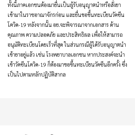
ทั้งนี้ภาคเอกชนต้องมายื่นเป็นผู้รับอนุญาตนำหรือสั่งยา
เข้ามาในราชอาณาจักรก่อน และยื่นขอขึ้นทะเบียนวัคซีน
โควิด-19 หลังจากนั้น อย.จะพิจารณาจากเอกสาร ด้าน
คุณภาพ ความปลอดภัย และประสิทธิผล เพื่อให้สามารถ
อนุมัติทะเบียนโดยเร็วที่สุด ในส่วนกรณีผู้ได้รับอนุญาตนำ
เข้ายาอยู่แล้ว เช่น โรงพยาบาลเอกชน หากประสงค์จะนำ
เข้าวัคซีนโควิด-19 ก็ต้องมาขอขึ้นทะเบียนวัคซีนอีกครั้ง ซึ่ง
เป็นไปตามหลักปฏิบัติสากล