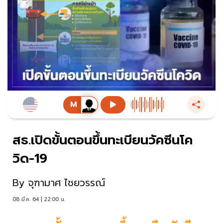
สธ.เปิดขั้นตอนขึ้นทะเบียนวัคซีนโค
วิด-19
By
จุฑามาศ ไชยวรรณ์
08 มี.ค. 64 | 22:00 น.