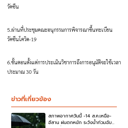
วัคซีน
5.ผ่านที่ประชุมคณะอนุกรรมการพิจารณาขึ้นทะเบียน
วัคซีนโควิด-19
6.ขั้นตอนตั้งแต่การประเมินวิชาการถึงการอนุมัติจะใช้เวลา
ประมาณ 30 วัน
ข่าวที่เกี่ยวข้อง
สภาพอากาศวันนี้ -14 ส.ค.เหนือ-
อีสาน ฝนตกหนัก ระวังน้ำท่วมฉับ