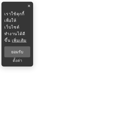
×
เราใช้คุกกี้
เพื่อให้
เว็บไซต์
ทำงานได้ดี
ขึ้น
เพิ่มเติม
ยอมรับ
ตั้งค่า