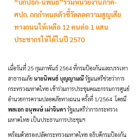
“บิ๊กป๊อก-นิพนธ์”ร่วมหน่วยงานภาคี-
ศปถ. ถกกำหนดตัวชี้วัดลดความสูญเสีย
ทางถนนให้เหลือ 12 คนต่อ 1 แสน
ประชากรให้ได้ในปี 2570
เมื่อวันที่ 25 กุมภาพันธ์ 2564 ที่กรมป้องกันและบรรเทา
สาธารณภัย
นายนิพนธ์ บุญญามณี
รัฐมนตรีช่วยว่าการ
กระทรวงมหาดไทย เข้าร่วมการประชุมคณะกรรมการศูนย์
อำนวยการความปลอดภัยทางถนน ครั้งที่ 1/2564 โดยมี
พลเอก อนุพงษ์ เผ่าจินดา
รัฐมนตรีว่าการกระทรวง
มหาดไทย เป็นประธานการประชุมฯ
พร้อมด้วยรองปลัดกระทรวงมหาดไทย อธิบดีกรมป้องกัน