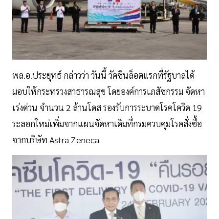
พล.อ.ประยุทธ์ กล่าวว่า วันนี้ วัคชีนล็อตแรกที่รัฐบาลได้
มอบให้กระทรวงสาธารณสุข โดยองค์การเภสัชกรรม จัดหา
เร่งด่วน จำนวน 2 ล้านโดส รองรับการระบาดโรคโควิด 19
ระลอกใหม่เพิ่มจากแผนจัดหาเดิมที่กรมควบคุมโรคสั่งซื้อ
จากบริษัท Astra Zeneca