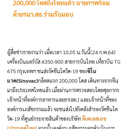
200,000 โดสถึงไทยแล้ว นายกฯพร้อม
ด้วยรมว.สธ.ร่วมรับมอบ
ผู้สื่อข่าวรายงานว่า เมื่อเวลา 10.05 น.วันนี้(24 ก.พ.64)
เครื่องบินแอร์บัส A350-900 สายการบินไทย เที่ยวบิน TG
675 กรุงเทพฯ ขนส่งวัคชีนโควิด-19 ของ
ซิโน
แวค(Sinovac)
กล็อตแรก 200,000 โดส เดินทางจากจีน
มาถึงประเทศไทยแล้ว เมื่อผ่านการตรวจสอบโดยศุลกากร
เจ้าหน้าที่องค์การอาหารและยา(อย.) และเจ้าหน้าที่ของ
องค์การเภสัชกรรมแล้ว จะขนส่งไปยังคลังสำรองวัคชีนโค
วิด-19 ที่ศูนย์กระจายสินค้าของบริษัท
ดีเคเอสเอช
(ประเทศไทย)
จากนั้นองค์กรเภสัชกรรมจะดำเนินการ