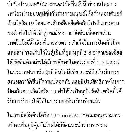
ว่า "โคโรนแวค" (Coronvac) วัคชีนตัวนี้ ทำงานโดยการ
เหนี่ยวนำระบบภูมิคุ้มกันร่างกายมนุษย์ให้สร้างแอนติบอดี
ต้านโควิด 19 โดยแอนติบอดีจะยึดติดกับโปรตีนบางส่วน
ของไวรัสไม่ให้เข้าสู่เซลล์ร่างกาย วัคซีนเชื้อตายเป็น
เทคโนโลยีตั้งเดิมที่ประสบความสำเร็จในการป้องกันโรค
และสามารถเก็บไว้ในตู้เย็นที่อุณหภูมิ 2-8 องศาเซลเชียส
ได้ วัคซีนดังกล่าวได้มีการศึกษาในคนระยะที่ 1, 2 และ 3
ในประเทศบราชิล ตุรกี อินโดนีเซีย และชิลีแล้ว มีการรา
ยงนผลว่าวัคชีนมีความปลอดภัย และมีประสิทธิภาพในการ
ป้องกันการเกิดโควิด-19 ทำให้ในปัจจุบันวัคซีนชนิดนี้ได้
รับการรับรองให้ใช้ในประเทศจีนเรียบร้อยแล้ว
ในการฉีดวัคซีนโควิด 19 "CoronaVac" คณะอนุกรรมการ
สร้างเสริมภูมิคุ้มกันโรคได้มีข้อแนะนำว่า กระทรวง