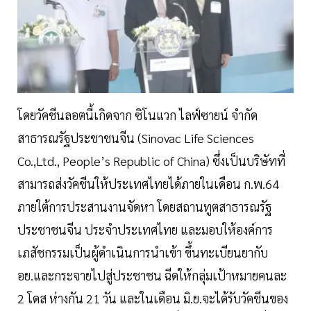
โดยวัคชีนลอตนี้เกิดจาก ซิโนแวก ไลฟ์ซายน์ จำกัด
สาธารณรัฐประชาชนจีน (Sinovac Life Sciences
Co.,Ltd., People’s Republic of China) ซึ่งเป็นบริษัทที่
สามารถส่งวัคชีนให้ประเทศไทยได้ภายในเดือน ก.พ.64
ภายใต้การประสานงานจัดหา โดยสถานทูตสาธารณรัฐ
ประชาชนจีน ประจำประเทศไทย และมอบให้องค์การ
เภสัชกรรมเป็นผู้ดำเนินการนำเข้า ขึ้นทะเบียนยากับ
อย.และกระจายไปสู่ประชาชน ฉีดให้กลุ่มเป้าหมายคนละ
2 โดส ห่างกัน 21 วัน และในเดือน มิ.ย.จะได้รับวัคชีนของ