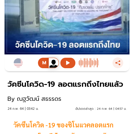
วัคซีนโควิด-19 ลอตแรกถึงไทยแล้ว
By
ณฐวัฒน์ สธรรดร
24 ก.พ. 64 | 03:42 น.
อัปเดตล่าสุด :
24 ก.พ. 64 | 04:57 น.
วัคซีนโควิด -19 ของซิโนแวคลอตแรก