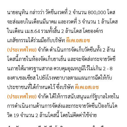
นายอนุทิน กล่าวว่า วัคชีนงวดที่ 2 จำนวน 800,000 โดส
จะส่งมอบในเดือนมีนาคม และงวดที่ 3 จำนวน 1 ล้านโดส
ในเดือน เม.ย.64 รวมทั้งสิ้น 2 ล้านโดส โดยองค์กร
เภสัชกรรมได้ร่วมมือกับบริษัท
ดีเคเอสเอช
(ประเทศไทย)
จำกัด ดำเนินการจัดเก็บวัคซีนทั้ง 2 ล้าน
โดสนี้ภายในห้องจัดเก็บยาเย็น และจะจัดส่งกระจายวัคชี
นภายใต้มาตรฐานสากล ควบคุมอุณหภูมิไว้ไม่เกิน 2 - 8
องศาเชลเซียส ไปยังโรงพยาบาลตามแผนการฉีดให้กับ
ประชาชนที่ได้กำหนดไว้ ซึ่งบริษัท
ดีเคเอสเอช
(ประเทศไทย)
จำกัด ได้ให้การสนับสนุนแก่รัฐบาลไทยใน
การดำเนินงานด้านการจัดส่งและกระจายวัคซีนป้องกันโค
วิด 19 จำนวน 2 ล้านโคสนี้ โดยไม่คิดค่าใช้จ่าย