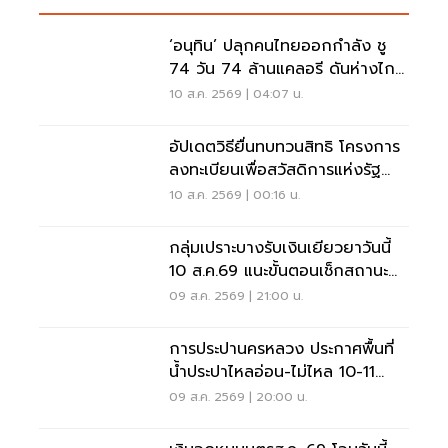
‘อนุทิน’ ปลุกคนไทยออกกำลัง ชู
74 วัน 74 ล้านแคลอรี ดันห่างไกล
NCDs
10 ส.ค. 2569 | 04:07 น.
อัปเดตวิธียื่นทบทวนสิทธิ โครงการ
ลงทะเบียนเพื่อสวัสดิการแห่งรัฐ
2569 เช็คที่นี่
10 ส.ค. 2569 | 00:16 น.
กลุ่มเปราะบางรับเงินเยียวยาวันนี้
10 ส.ค.69 แนะขั้นตอนเช็กสถานะ
ผ่านแอปทางรัฐ
09 ส.ค. 2569 | 21:00 น.
การประปานครหลวง ประกาศพื้นที่
น้ำประปาไหลอ่อน-ไม่ไหล 10-11
ส.ค.นี้ อัปเดตที่นี่
09 ส.ค. 2569 | 20:00 น.