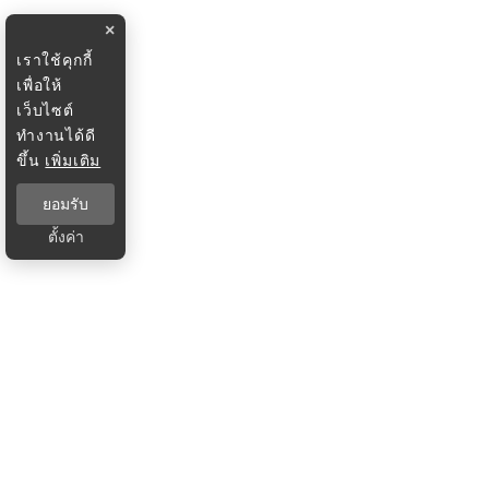
×
เราใช้คุกกี้
เพื่อให้
เว็บไซต์
ทำงานได้ดี
ขึ้น
เพิ่มเติม
ยอมรับ
ตั้งค่า