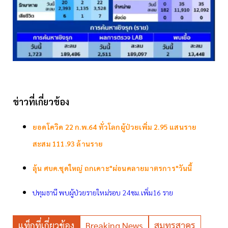
ข่าวที่เกี่ยวข้อง
ยอดโควิด 22 ก.พ.64 ทั่วโลกผู้ป่วยเพิ่ม 2.95 แสนราย
สะสม 111.93 ล้านราย
ลุ้น ศบค.ชุดใหญ่ ถกเคาะ"ผ่อนคลายมาตรการ"วันนี้
ปทุมธานี พบผู้ป่วยรายใหม่รอบ 24ชม.เพิ่ม16 ราย
แท็กที่เกี่ยวข้อง
Breaking News
สมุทรสาคร