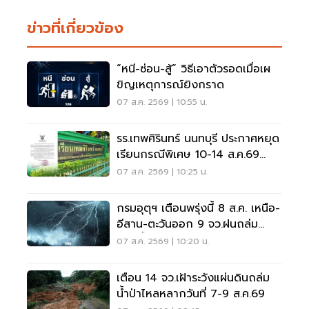
ข่าวที่เกี่ยวข้อง
“หนี-ซ่อน-สู้” วิธีเอาตัวรอดเมื่อเผ
ขิญเหตุการณ์ยิงกราด
07 ส.ค. 2569 | 10:55 น.
รร.เทพศิรินทร์ นนทบุรี ประกาศหยุด
เรียนกรณีพิเศษ 10-14 ส.ค.69
หลังเหตุกราดยิง
07 ส.ค. 2569 | 10:25 น.
กรมอุตุฯ เตือนพรุ่งนี้ 8 ส.ค. เหนือ-
อีสาน-ตะวันออก 9 จว.ฝนถล่ม
ระวังน้ำท่วมฉับพลัน
07 ส.ค. 2569 | 10:20 น.
เตือน 14 จว.เฝ้าระวังแผ่นดินถล่ม
น้ำป่าไหลหลากวันที่ 7-9 ส.ค.69