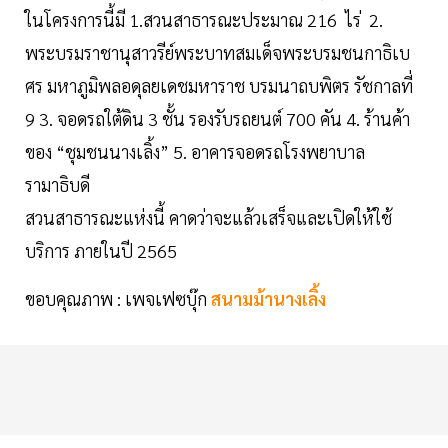
ในโครงการนี้มี 1.สวนสาธารณะประมาณ 216 ไร่ 2.
พระบรมราชานุสาวรีย์พระบาทสมเด็จพระบรมชนกาธิเบ
ศร มหาภูมิพลอดุลยเดชมหาราช บรมนาถบพิตร รัชกาลที่
9 3. จอดรถใต้ดิน 3 ชั้น รองรับรถยนต์ 700 คัน 4. ร้านค้า
ของ “ชุมชนนางเลิ้ง” 5. อาคารจอดรถโรงพยาบาล
รามาธิบดี
สวนสาธารณะแห่งนี้ คาดว่าจะแล้วเสร็จและเปิดให้ใช้
บริการ ภายในปี 2565
ขอบคุณภาพ : เพจเฟซบุ๊ก
สนามม้านางเลิ้ง