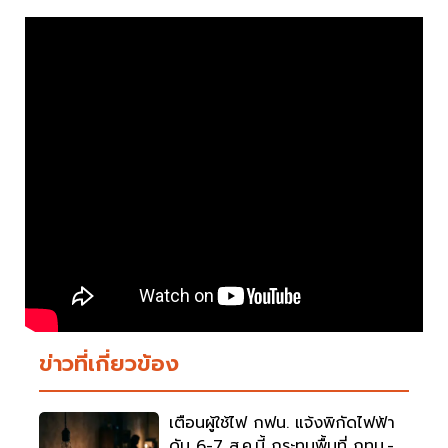
ข่าวที่เกี่ยวข้อง
เตือนผู้ใช้ไฟ กฟน. แจ้งพิกัดไฟฟ้า
ดับ 6-7 ส.ค.นี้ กระทบพื้นที่ กทม.-