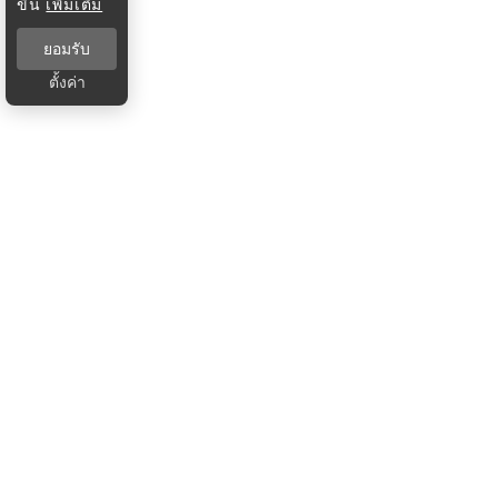
ขึ้น
เพิ่มเติม
ยอมรับ
ตั้งค่า