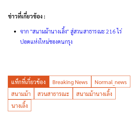
ข่าวที่เกี่ยวข้อง :
จาก "สนามม้านางเลิ้ง" สู่สวนสาธารณะ 216 ไร่
ปอดแห่งใหม่ของคนกรุง
แท็กที่เกี่ยวข้อง
Breaking News
Normal_news
สนามม้า
สวนสาธารณะ
สนามม้านางเลิ้ง
นางเลิ้ง