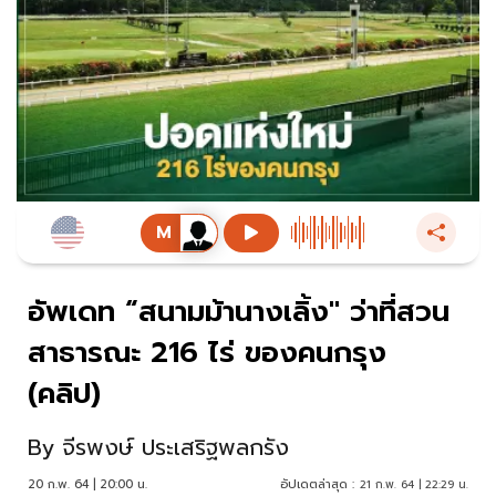
อัพเดท “สนามม้านางเลิ้ง" ว่าที่สวน
สาธารณะ 216 ไร่ ของคนกรุง
(คลิป)
By
จีรพงษ์ ประเสริฐพลกรัง
20 ก.พ. 64 | 20:00 น.
อัปเดตล่าสุด :
21 ก.พ. 64 | 22:29 น.