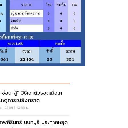
สู้” วิธีเอาตัวรอดเมื่อเผ
เหตุการณ์ยิงกราด
ค. 2569 | 10:55 น.
เทพศิรินทร์ นนทบุรี ประกาศหยุด