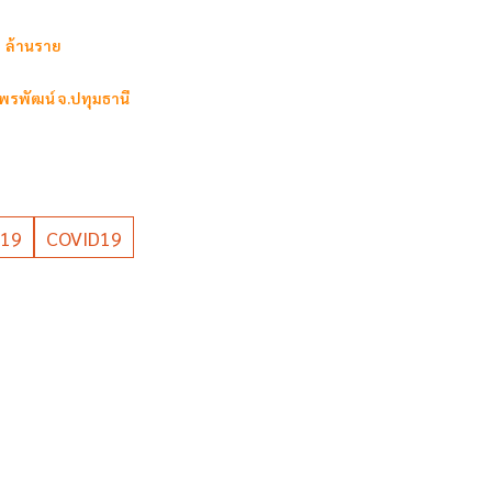
1 ล้านราย
ดพรพัฒน์ จ.ปทุมธานี
-19
COVID19