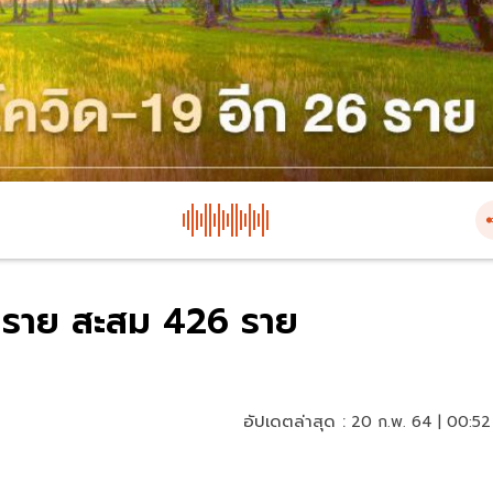
26 ราย สะสม 426 ราย
อัปเดตล่าสุด :
20 ก.พ. 64 | 00:52