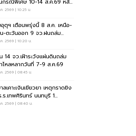
ยนกรณีพิเศษ 10-14 ส.ค.69 หลัง
ุกราดยิง
ค. 2569 | 10:25 น.
ุตุฯ เตือนพรุ่งนี้ 8 ส.ค. เหนือ-
าน-ตะวันออก 9 จว.ฝนถล่ม
ังน้ำท่วมฉับพลัน
ค. 2569 | 10:20 น.
อน 14 จว.เฝ้าระวังแผ่นดินถล่ม
ป่าไหลหลากวันที่ 7-9 ส.ค.69
ค. 2569 | 08:45 น.
บาลเคาะเงินเยียวยา เหตุกราดยิง
ร.ร.เทพศิรินทร์ นนทบุรี 1
-1ล้าน
ค. 2569 | 08:40 น.