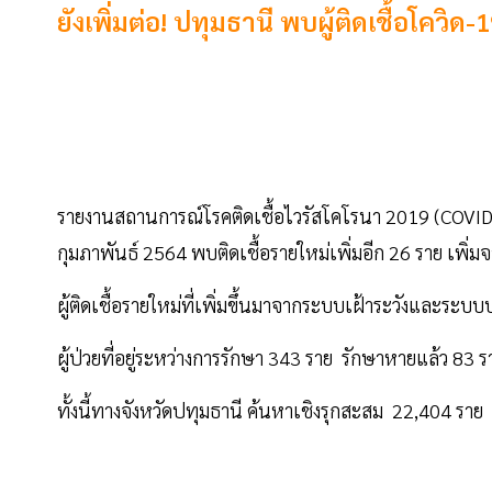
ยังเพิ่มต่อ! ปทุมธานี พบผู้ติดเชื้อโควิ
รายงานสถานการณ์โรคติดเชื้อไวรัสโคโรนา 2019 (COVI
กุมภาพันธ์ 2564 พบติดเชื้อรายใหม่เพิ่มอีก 26 ราย เพิ
ผู้ติดเชื้อรายใหม่ที่เพิ่มขึ้นมาจากระบบเฝ้าระวังและระ
ผู้ป่วยที่อยู่ระหว่างการรักษา 343 ราย รักษาหายแล้ว 83 ร
ทั้งนี้ทางจังหวัดปทุมธานี ค้นหาเชิงรุกสะสม 22,404 ราย