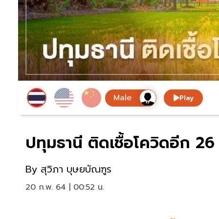
Play
ปทุมธานี ติดเชื้อโควิดอีก 
By
สุวิภา บุษยบัณฑูร
20 ก.พ. 64 | 00:52 น.