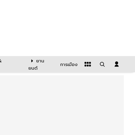
&
ยาน
การเมือง
ยนต์