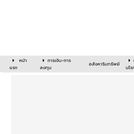
หน้า
การเงิน-การ
อสังหาริมทรัพย์
แรก
ลงทุน
นโย