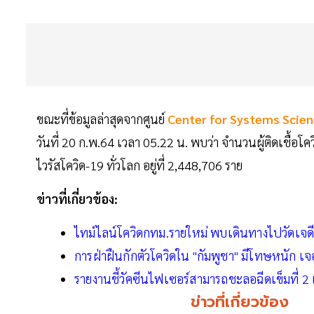
ขณะที่ข้อมูลล่าสุดจากศูนย์
Center for Systems Scien
วันที่ 20 ก.พ.64 เวลา 05.22 น. พบว่า จำนวนผู้ติดเชื้อโคว
ไวรัสโควิด-19 ทั่วโลก อยู่ที่ 2,448,706 ราย
ข่าวที่เกี่ยวข้อง:
ไทม์ไลน์โควิดกทม.รายใหม่ พบเดินทางไปวัดเจดีย์
การฝ่าฝืนกักตัวโควิดใน "กัมพูชา" มีโทษหนัก เจ
รายงานชี้วัคซีนไฟเซอร์สามารถชะลอฉีดเข็มที่ 2 
ข่าวที่เกี่ยวข้อง