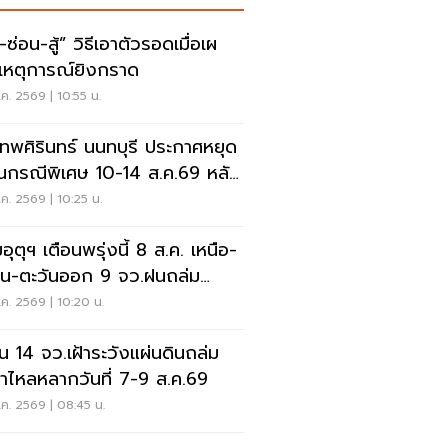
สู้” วิธีเอาตัวรอดเมื่อเผ
เหตุการณ์ยิงกราด
ค. 2569 | 10:55 น.
เทพศิรินทร์ นนทบุรี ประกาศหยุด
ยนกรณีพิเศษ 10-14 ส.ค.69 หลัง
ุกราดยิง
ค. 2569 | 10:25 น.
ุตุฯ เตือนพรุ่งนี้ 8 ส.ค. เหนือ-
าน-ตะวันออก 9 จว.ฝนถล่ม
ังน้ำท่วมฉับพลัน
ค. 2569 | 10:20 น.
อน 14 จว.เฝ้าระวังแผ่นดินถล่ม
ป่าไหลหลากวันที่ 7-9 ส.ค.69
ค. 2569 | 08:45 น.