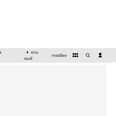
&
ยาน
การเมือง
ยนต์