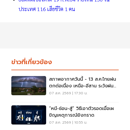
ประเทศ 116 เสียชีวิต 1 คน
ข่าวที่เกี่ยวข้อง
สภาพอากาศวันนี้ - 13 ส.ค.ไทยฝน
ตกต่อเนื่อง เหนือ-อีสาน ระวังฝน
ตกหนักมากบางแห่ง
07 ส.ค. 2569 | 17:30 น.
“หนี-ซ่อน-สู้” วิธีเอาตัวรอดเมื่อเผ
ขิญเหตุการณ์ยิงกราด
07 ส.ค. 2569 | 10:55 น.