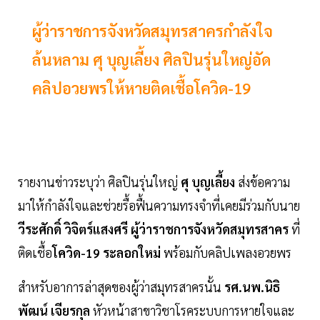
ผู้ว่าราชการจังหวัดสมุทรสาครกำลังใจ
ล้นหลาม ศุ บุญเลี้ยง ศิลปินรุ่นใหญ่อัด
คลิปอวยพรให้หายติดเชื้อโควิด-19
รายงานข่าวระบุว่า ศิลปินรุ่นใหญ่
ศุ บุญเลี้ยง
ส่งข้อความ
มาให้กำลังใจและช่วยรื้อฟื้นความทรงจำที่เคยมีร่วมกับนาย
วีระศักดิ์ วิจิตร์แสงศรี ผู้ว่าราชการจังหวัดสมุทรสาคร
ที่
ติดเชื้อ
โควิด-19 ระลอกใหม่
พร้อมกับคลิปเพลงอวยพร
สำหรับอาการล่าสุดของผู้ว่าสมุทรสาครนั้น
รศ.นพ.นิธิ
พัฒน์ เจียรกุล
หัวหน้าสาขาวิชาโรคระบบการหายใจและ