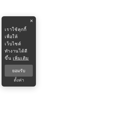
×
เราใช้คุกกี้
เพื่อให้
เว็บไซต์
ทำงานได้ดี
ขึ้น
เพิ่มเติม
ยอมรับ
ตั้งค่า