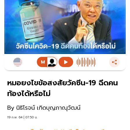
หมอยงไขข้อสงสัยวัคซีน-19 ฉีดคน
ท้องได้หรือไม่
By
นิธิโรจน์ เกิดบุญภาณุวัฒน์
19 ก.พ. 64 | 07:50 น.