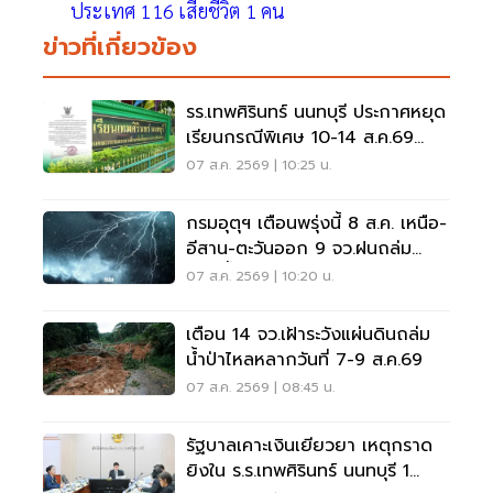
ประเทศ 116 เสียชีวิต 1 คน
ข่าวที่เกี่ยวข้อง
รร.เทพศิรินทร์ นนทบุรี ประกาศหยุด
เรียนกรณีพิเศษ 10-14 ส.ค.69
หลังเหตุกราดยิง
07 ส.ค. 2569 | 10:25 น.
กรมอุตุฯ เตือนพรุ่งนี้ 8 ส.ค. เหนือ-
อีสาน-ตะวันออก 9 จว.ฝนถล่ม
ระวังน้ำท่วมฉับพลัน
07 ส.ค. 2569 | 10:20 น.
เตือน 14 จว.เฝ้าระวังแผ่นดินถล่ม
น้ำป่าไหลหลากวันที่ 7-9 ส.ค.69
07 ส.ค. 2569 | 08:45 น.
รัฐบาลเคาะเงินเยียวยา เหตุกราด
ยิงใน ร.ร.เทพศิรินทร์ นนทบุรี 1