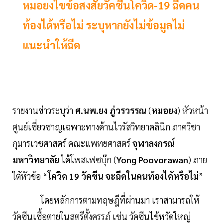
หมอยงไขข้อสงสัยวัคซีนโควิด-19 ฉีดคน
ท้องได้หรือไม่ ระบุหากยังไม่ข้อมูลไม่
แนะนำให้ฉีด
รายงานข่าวระบุว่า
ศ.นพ.ยง ภู่วรวรรณ
(
หมอยง
) หัวหน้า
ศูนย์เชี่ยวชาญเฉพาะทางด้านไวรัสวิทยาคลินิก ภาควิชา
กุมารเวชศาสตร์ คณะแพทยศาสตร์
จุฬาลงกรณ์
มหาวิทยาลัย
ได้โพสเฟซบุ๊ก (
Yong Poovorawan
) ภาย
ใต้หัวข้อ “
โควิด 19 วัคซีน จะฉีดในคนท้องได้หรือไม่
”
โดยหลักการตามทฤษฎีที่ผ่านมา เราสามารถให้
วัคซีนเชื้อตายในสตรีตั้งครรภ์ เช่น วัคซีนไข้หวัดใหญ่