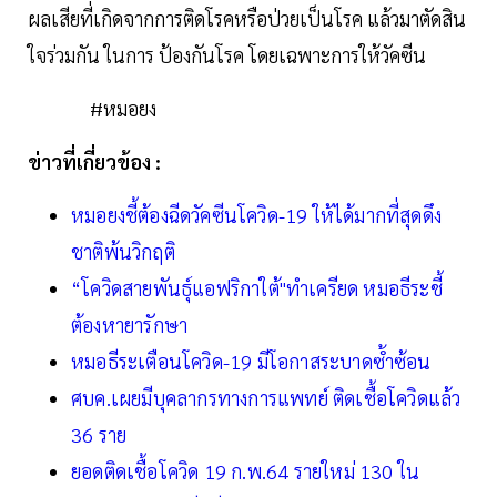
ผลเสียที่เกิดจากการติดโรคหรือป่วยเป็นโรค แล้วมาตัดสิน
ใจร่วมกัน ในการ ป้องกันโรค โดยเฉพาะการให้วัคซีน
#หมอยง
ข่าวที่เกี่ยวข้อง :
หมอยงชี้ต้องฉีดวัคซีนโควิด-19 ให้ได้มากที่สุดดึง
ชาติพ้นวิกฤติ
“โควิดสายพันธุ์แอฟริกาใต้"ทำเครียด หมอธีระชี้
ต้องหายารักษา
หมอธีระเตือนโควิด-19 มีโอกาสระบาดซ้ำซ้อน
ศบค.เผยมีบุคลากรทางการแพทย์ ติดเชื้อโควิดแล้ว
36 ราย
ยอดติดเชื้อโควิด 19 ก.พ.64 รายใหม่ 130 ใน